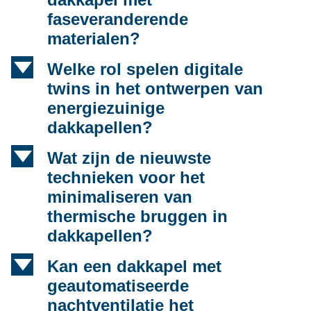
faseveranderende
materialen?
d
Welke rol spelen digitale
twins in het ontwerpen van
energiezuinige
dakkapellen?
d
Wat zijn de nieuwste
technieken voor het
minimaliseren van
thermische bruggen in
dakkapellen?
d
Kan een dakkapel met
geautomatiseerde
nachtventilatie het