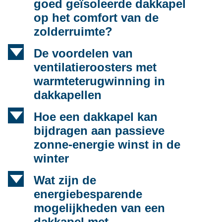
goed geïsoleerde dakkapel
op het comfort van de
zolderruimte?
d
De voordelen van
ventilatieroosters met
warmteterugwinning in
dakkapellen
d
Hoe een dakkapel kan
bijdragen aan passieve
zonne-energie winst in de
winter
d
Wat zijn de
energiebesparende
mogelijkheden van een
dakkapel met