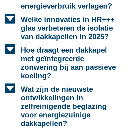
energieverbruik verlagen?
d
Welke innovaties in HR+++
glas verbeteren de isolatie
van dakkapellen in 2025?
d
Hoe draagt een dakkapel
met geïntegreerde
zonwering bij aan passieve
koeling?
d
Wat zijn de nieuwste
ontwikkelingen in
zelfreinigende beglazing
voor energiezuinige
dakkapellen?