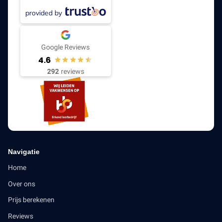
provided by
Google Reviews
4.6
292
reviews
Navigatie
Home
Over ons
Prijs berekenen
Reviews