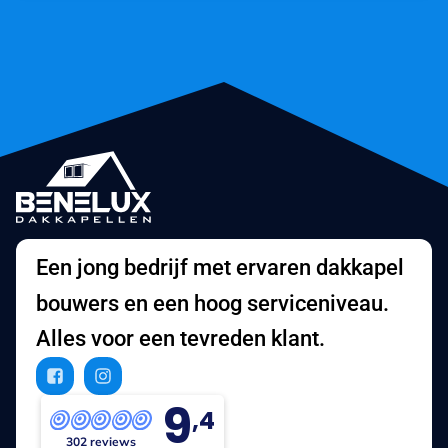
Een jong bedrijf met ervaren dakkapel
bouwers en een hoog serviceniveau.
Alles voor een tevreden klant.
9
,4
302 reviews