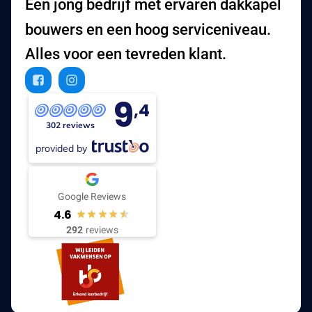
Een jong bedrijf met ervaren dakkapel
bouwers en een hoog serviceniveau.
Alles voor een tevreden klant.
9
,4
302 reviews
provided by
Google Reviews
4.6
292
reviews