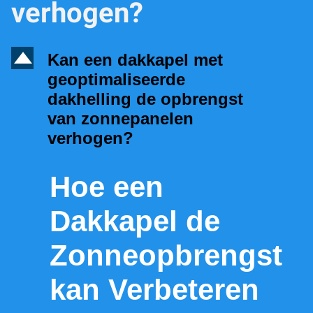
verhogen?
D
Kan een dakkapel met
geoptimaliseerde
dakhelling de opbrengst
van zonnepanelen
verhogen?
Hoe een
Dakkapel de
Zonneopbrengst
kan Verbeteren