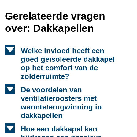
Gerelateerde vragen
over: Dakkapellen
d
Welke invloed heeft een
goed geïsoleerde dakkapel
op het comfort van de
zolderruimte?
d
De voordelen van
ventilatieroosters met
warmteterugwinning in
dakkapellen
d
Hoe een dakkapel kan