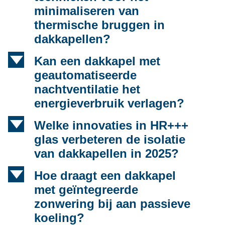
minimaliseren van
thermische bruggen in
dakkapellen?
d
Kan een dakkapel met
geautomatiseerde
nachtventilatie het
energieverbruik verlagen?
d
Welke innovaties in HR+++
glas verbeteren de isolatie
van dakkapellen in 2025?
d
Hoe draagt een dakkapel
met geïntegreerde
zonwering bij aan passieve
koeling?