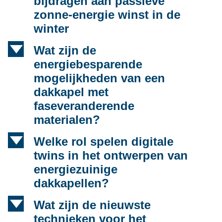
bijdragen aan passieve
zonne-energie winst in de
winter
d
Wat zijn de
energiebesparende
mogelijkheden van een
dakkapel met
faseveranderende
materialen?
d
Welke rol spelen digitale
twins in het ontwerpen van
energiezuinige
dakkapellen?
d
Wat zijn de nieuwste
technieken voor het