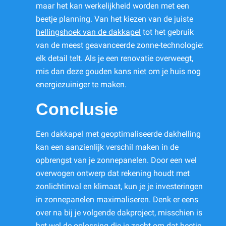
maar het kan werkelijkheid worden met een
beetje planning. Van het kiezen van de juiste
hellingshoek van de dakkapel
tot het gebruik
van de meest geavanceerde zonne-technologie:
elk detail telt. Als je een renovatie overweegt,
mis dan deze gouden kans niet om je huis nog
energiezuiniger te maken.
Conclusie
Een dakkapel met geoptimaliseerde dakhelling
kan een aanzienlijk verschil maken in de
opbrengst van je zonnepanelen. Door een wel
overwogen ontwerp dat rekening houdt met
zonlichtinval en klimaat, kun je je investeringen
in zonnepanelen maximaliseren. Denk er eens
over na bij je volgende dakproject, misschien is
het wel de oplossing die je zocht om dat beetje