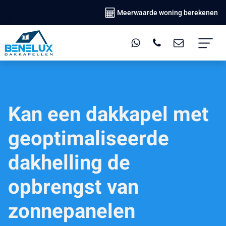
Meerwaarde woning berekenen
Kan een dakkapel met
geoptimaliseerde
dakhelling de
opbrengst van
zonnepanelen