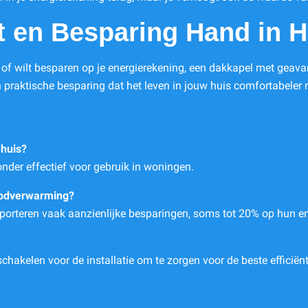
t en Besparing Hand in 
en of wilt besparen op je energierekening, een dakkapel met geav
 praktische besparing dat het leven in jouw huis comfortabeler 
 huis?
onder effectief voor gebruik in woningen.
roodverwarming?
pporteren vaak aanzienlijke besparingen, soms tot 20% op hun e
hakelen voor de installatie om te zorgen voor de beste efficiënti