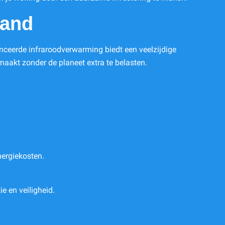
Hand
anceerde infraroodverwarming biedt een veelzijdige
maakt zonder de planeet extra te belasten.
nergiekosten.
e en veiligheid.