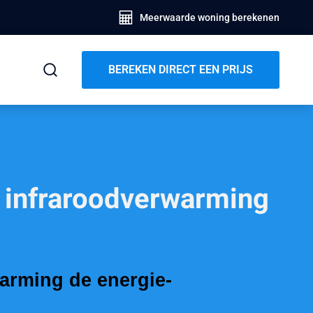
Meerwaarde woning berekenen
BEREKEN DIRECT EEN PRIJS
 infraroodverwarming
arming de energie-