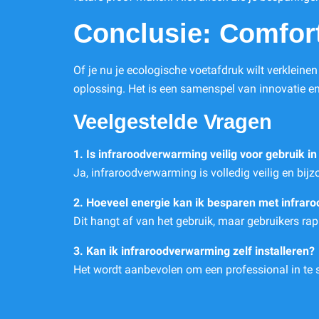
Conclusie: Comfor
Of je nu je ecologische voetafdruk wilt verklein
oplossing. Het is een samenspel van innovatie en
Veelgestelde Vragen
1. Is infraroodverwarming veilig voor gebruik in
Ja, infraroodverwarming is volledig veilig en bijz
2. Hoeveel energie kan ik besparen met infra
Dit hangt af van het gebruik, maar gebruikers ra
3. Kan ik infraroodverwarming zelf installeren?
Het wordt aanbevolen om een professional in te sc