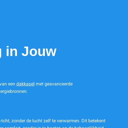
 in Jouw
 van een
dakkapel
met geavanceerde
nergiebronnen.
cht, zonder de lucht zelf te verwarmen. Dit betekent