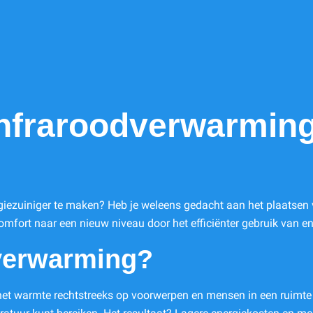
Infraroodverwarming
giezuiniger te maken? Heb je weleens gedacht aan het plaatsen
mfort naar een nieuw niveau door het efficiënter gebruik van e
verwarming?
t warmte rechtstreeks op voorwerpen en mensen in een ruimte ri