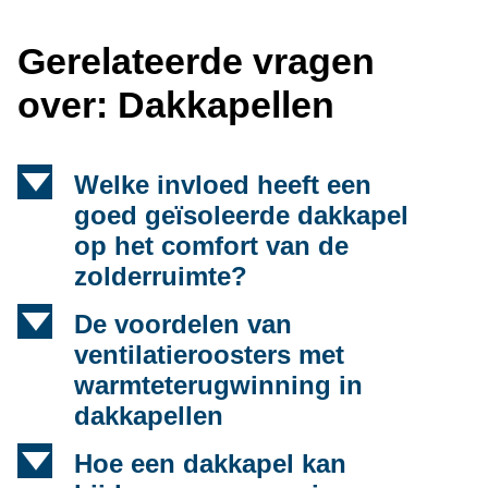
Gerelateerde vragen
over: Dakkapellen
d
Welke invloed heeft een
goed geïsoleerde dakkapel
op het comfort van de
zolderruimte?
d
De voordelen van
ventilatieroosters met
warmteterugwinning in
dakkapellen
d
Hoe een dakkapel kan