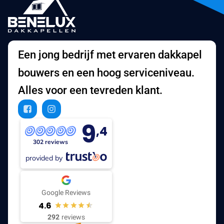
Een jong bedrijf met ervaren dakkapel
bouwers en een hoog serviceniveau.
Alles voor een tevreden klant.
9
,4
302 reviews
provided by
Google Reviews
4.6
292
reviews