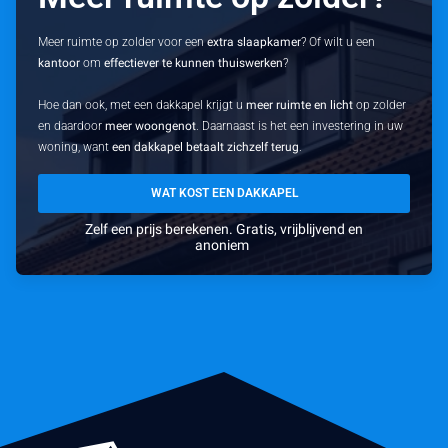
Meer ruimte op zolder voor een
extra slaapkamer
? Of wilt u een
kantoor
om
effectiever te kunnen thuiswerken
?
Hoe dan ook, met een dakkapel krijgt u
meer ruimte en licht
op zolder
en daardoor
meer woongenot
. Daarnaast is het een investering in uw
woning, want
een dakkapel betaalt zichzelf terug
.
WAT KOST EEN DAKKAPEL
Zelf een prijs berekenen. Gratis, vrijblijvend en
anoniem