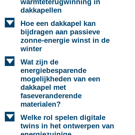
warmteterugwinning in
dakkapellen
d
Hoe een dakkapel kan
bijdragen aan passieve
zonne-energie winst in de
winter
d
Wat zijn de
energiebesparende
mogelijkheden van een
dakkapel met
faseveranderende
materialen?
d
Welke rol spelen digitale
twins in het ontwerpen van
energiezuinige