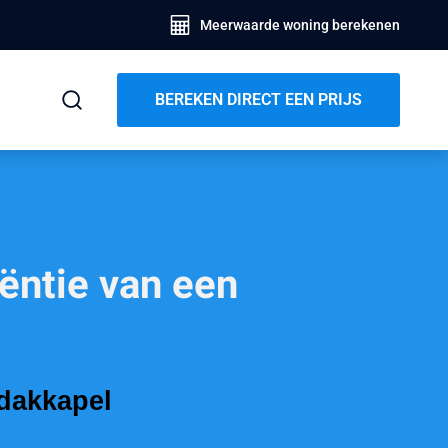
Meerwaarde woning berekenen
BEREKEN DIRECT EEN PRIJS
ëntie van een
 dakkapel