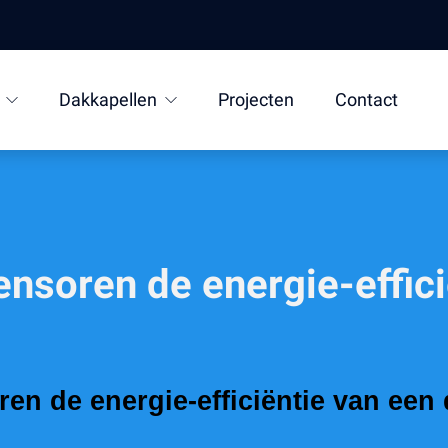
Dakkapellen
Projecten
Contact
nsoren de energie-effici
n de energie-efficiëntie van een