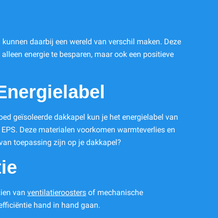
 kunnen daarbij een wereld van verschil maken. Deze
 alleen energie te besparen, maar ook een positieve
Energielabel
 goed geïsoleerde dakkapel kun je het energielabel van
of EPS. Deze materialen voorkomen warmteverlies en
van toepassing zijn op je dakkapel?
tie
zien van
ventilatieroosters
of mechanische
efficiëntie hand in hand gaan.