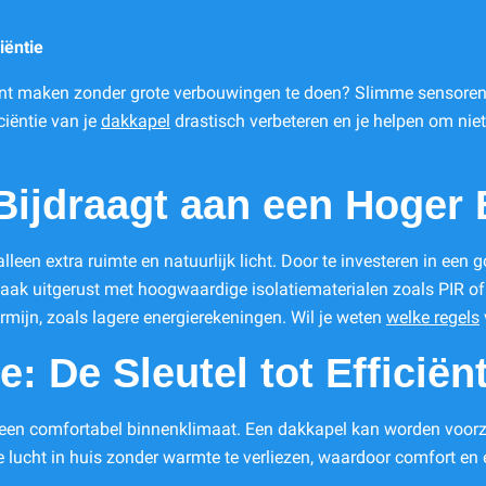
iëntie
kunt maken zonder grote verbouwingen te doen? Slimme sensoren
ciëntie van je
dakkapel
drastisch verbeteren en je helpen om niet
ijdraagt aan een Hoger 
leen extra ruimte en natuurlijk licht. Door te investeren in een
vaak uitgerust met hoogwaardige isolatiematerialen zoals PIR 
mijn, zoals lagere energierekeningen. Wil je weten
welke regels
ie: De Sleutel tot Efficiën
oor een comfortabel binnenklimaat. Een dakkapel kan worden voor
 lucht in huis zonder warmte te verliezen, waardoor comfort en 