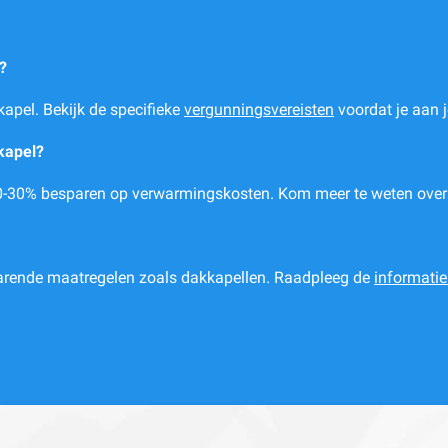
?
kapel. Bekijk de specifieke
vergunningsvereisten
voordat je aan j
kapel?
t 20-30% besparen op verwarmingskosten. Kom meer te weten ove
parende maatregelen zoals dakkapellen. Raadpleeg de
informatie