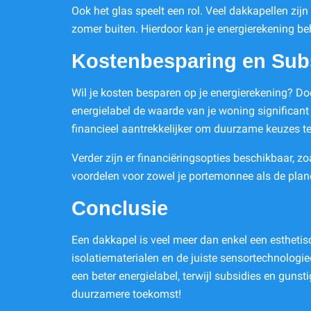
Ook het glas speelt een rol. Veel dakkapellen zijn
zomer buiten. Hierdoor kan je energierekening beh
Kostenbesparing en Sub
Wil je kosten besparen op je energierekening? Do
energielabel de waarde van je woning significant
financieel aantrekkelijker om duurzame keuzes 
Verder zijn er financiëringsopties beschikbaar, 
voordelen voor zowel je portemonnee als de pla
Conclusie
Een dakkapel is veel meer dan enkel een estheti
isolatiematerialen en de juiste sensortechnologieën
een beter energielabel, terwijl subsidies en gun
duurzamere toekomst!