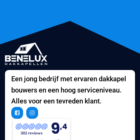
Een jong bedrijf met ervaren dakkapel
bouwers en een hoog serviceniveau.
Alles voor een tevreden klant.
9
,4
302 reviews