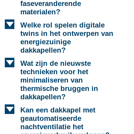
faseveranderende
materialen?
d
Welke rol spelen digitale
twins in het ontwerpen van
energiezuinige
dakkapellen?
d
Wat zijn de nieuwste
technieken voor het
minimaliseren van
thermische bruggen in
dakkapellen?
d
Kan een dakkapel met
geautomatiseerde
nachtventilatie het