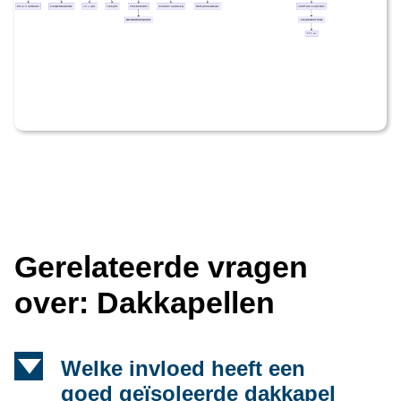
Gerelateerde vragen
over: Dakkapellen
d
Welke invloed heeft een
goed geïsoleerde dakkapel