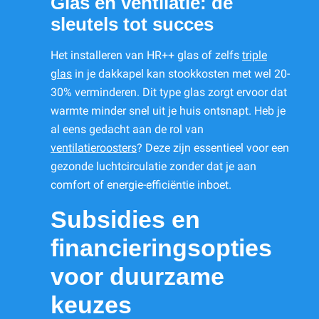
Glas en ventilatie: de
sleutels tot succes
Het installeren van HR++ glas of zelfs
triple
glas
in je dakkapel kan stookkosten met wel 20-
30% verminderen. Dit type glas zorgt ervoor dat
warmte minder snel uit je huis ontsnapt. Heb je
al eens gedacht aan de rol van
ventilatieroosters
? Deze zijn essentieel voor een
gezonde luchtcirculatie zonder dat je aan
comfort of energie-efficiëntie inboet.
Subsidies en
financieringsopties
voor duurzame
keuzes