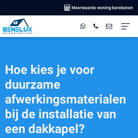
Meerwaarde woning berekenen
Hoe kies je voor
duurzame
afwerkingsmaterialen
bij de installatie van
een dakkapel?