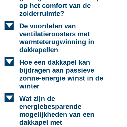
op het comfort van de
zolderruimte?
d
De voordelen van
ventilatieroosters met
warmteterugwinning in
dakkapellen
d
Hoe een dakkapel kan
bijdragen aan passieve
zonne-energie winst in de
winter
d
Wat zijn de
energiebesparende
mogelijkheden van een
dakkapel met