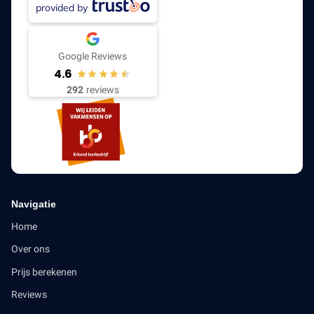
provided by
Google Reviews
4.6
292
reviews
Navigatie
Home
Over ons
Prijs berekenen
Reviews