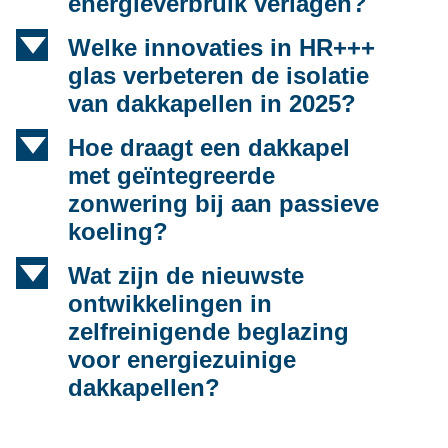
energieverbruik verlagen?
d
Welke innovaties in HR+++
glas verbeteren de isolatie
van dakkapellen in 2025?
d
Hoe draagt een dakkapel
met geïntegreerde
zonwering bij aan passieve
koeling?
d
Wat zijn de nieuwste
ontwikkelingen in
zelfreinigende beglazing
voor energiezuinige
dakkapellen?