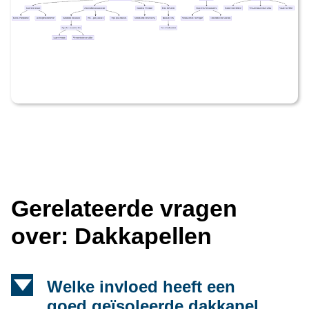
Gerelateerde vragen
over: Dakkapellen
d
Welke invloed heeft een
goed geïsoleerde dakkapel