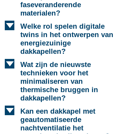
faseveranderende
materialen?
d
Welke rol spelen digitale
twins in het ontwerpen van
energiezuinige
dakkapellen?
d
Wat zijn de nieuwste
technieken voor het
minimaliseren van
thermische bruggen in
dakkapellen?
d
Kan een dakkapel met
geautomatiseerde
nachtventilatie het