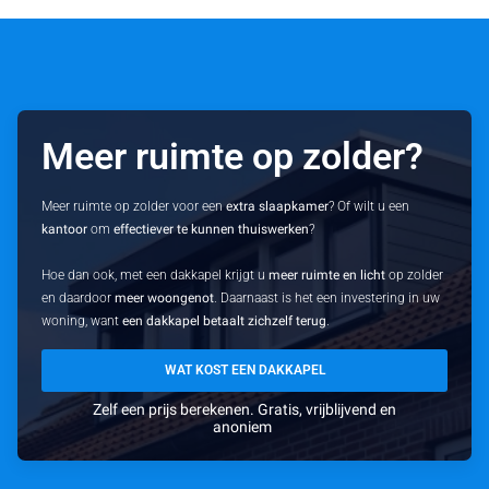
Meer ruimte op zolder?
Meer ruimte op zolder voor een
extra slaapkamer
? Of wilt u een
kantoor
om
effectiever te kunnen thuiswerken
?
Hoe dan ook, met een dakkapel krijgt u
meer ruimte en licht
op zolder
en daardoor
meer woongenot
. Daarnaast is het een investering in uw
woning, want
een dakkapel betaalt zichzelf terug
.
WAT KOST EEN DAKKAPEL
Zelf een prijs berekenen. Gratis, vrijblijvend en
anoniem