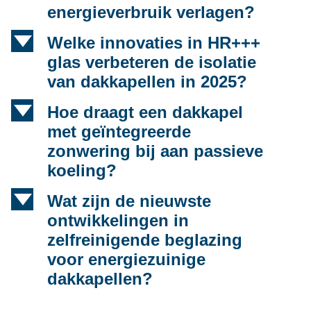
energieverbruik verlagen?
d
Welke innovaties in HR+++
glas verbeteren de isolatie
van dakkapellen in 2025?
d
Hoe draagt een dakkapel
met geïntegreerde
zonwering bij aan passieve
koeling?
d
Wat zijn de nieuwste
ontwikkelingen in
zelfreinigende beglazing
voor energiezuinige
dakkapellen?