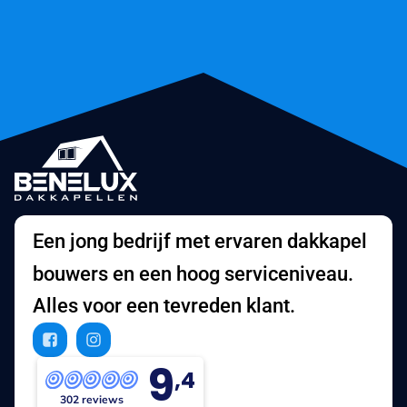
Een jong bedrijf met ervaren dakkapel
bouwers en een hoog serviceniveau.
Alles voor een tevreden klant.
9
,4
302 reviews