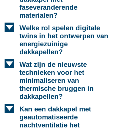
faseveranderende
materialen?
d
Welke rol spelen digitale
twins in het ontwerpen van
energiezuinige
dakkapellen?
d
Wat zijn de nieuwste
technieken voor het
minimaliseren van
thermische bruggen in
dakkapellen?
d
Kan een dakkapel met
geautomatiseerde
nachtventilatie het