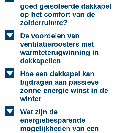
goed geïsoleerde dakkapel
op het comfort van de
zolderruimte?
d
De voordelen van
ventilatieroosters met
warmteterugwinning in
dakkapellen
d
Hoe een dakkapel kan
bijdragen aan passieve
zonne-energie winst in de
winter
d
Wat zijn de
energiebesparende
mogelijkheden van een