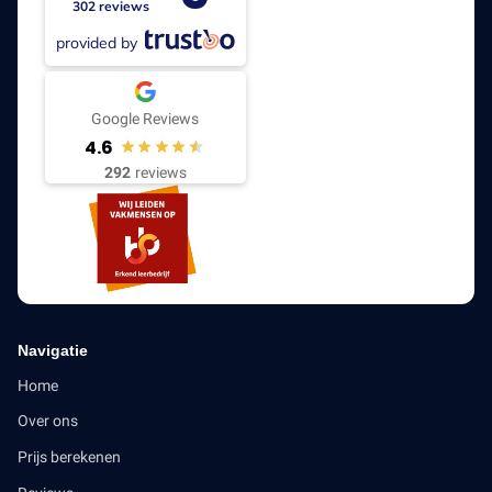
302 reviews
provided by
Google Reviews
4.6
292
reviews
Navigatie
Home
Over ons
Prijs berekenen