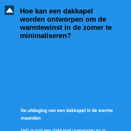
D
Hoe kan een dakkapel
worden ontworpen om de
warmtewinst in de zomer te
minimaliseren?
De uitdaging van een dakkapel in de warme
maanden
Heb je ooit een dakkapel overwogen en je