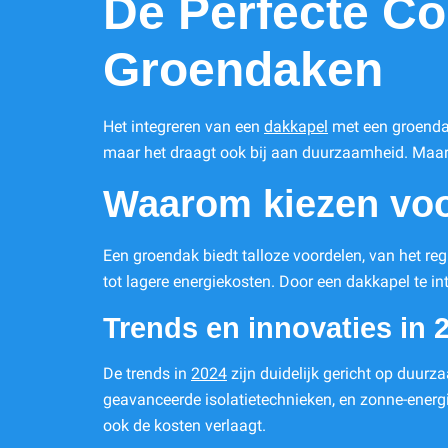
De Perfecte Co
Groendaken
Het integreren van een
dakkapel
met een groendak 
maar het draagt ook bij aan duurzaamheid. Maar 
Waarom kiezen voo
Een groendak biedt talloze voordelen, van het regu
tot lagere energiekosten. Door een dakkapel te int
Trends en innovaties in 
De trends in
2024
zijn duidelijk gericht op duur
geavanceerde isolatietechnieken, en zonne-energi
ook de kosten verlaagt.