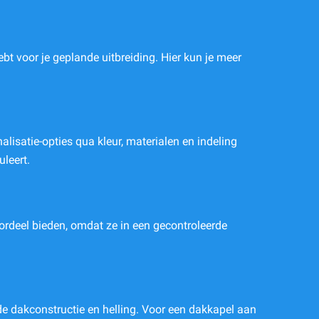
t voor je geplande uitbreiding. Hier kun je meer
lisatie-opties qua kleur, materialen en indeling
leert.
oordeel bieden, omdat ze in een gecontroleerde
e dakconstructie en helling. Voor een dakkapel aan