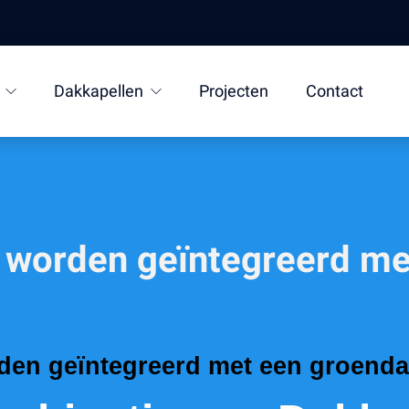
Dakkapellen
Projecten
Contact
 worden geïntegreerd me
den geïntegreerd met een groenda