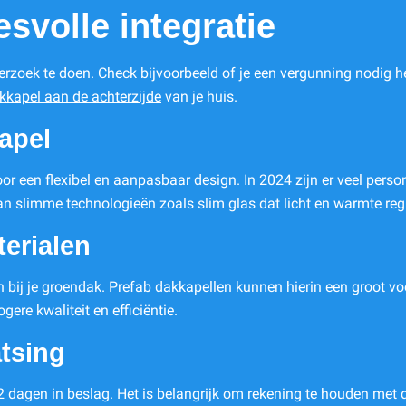
svolle integratie
rzoek te doen. Check bijvoorbeeld of je een vergunning nodig heb
akkapel aan de achterzijde
van je huis.
apel
r een flexibel en aanpasbaar design. In 2024 zijn er veel persona
an slimme technologieën zoals slim glas dat licht en warmte regu
terialen
n bij je groendak. Prefab dakkapellen kunnen hierin een groot v
re kwaliteit en efficiëntie.
atsing
 dagen in beslag. Het is belangrijk om rekening te houden met d