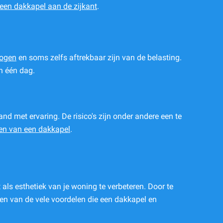
 een dakkapel aan de zijkant
.
hogen
en soms zelfs aftrekbaar zijn van de belasting.
n één dag.
nd met ervaring. De risico's zijn onder andere een te
tsen van een dakkapel
.
als esthetiek van je woning te verbeteren. Door te
eten van de vele voordelen die een dakkapel en