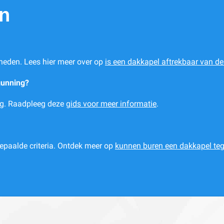
en
heden. Lees hier meer over op
is een dakkapel aftrekbaar van de
gunning?
ing. Raadpleeg deze
gids voor meer informatie
.
paalde criteria. Ontdek meer op
kunnen buren een dakkapel t