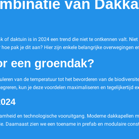
mbinatie van Dakka
of daktuin is in 2024 een trend die niet te ontkennen valt. Niet 
hoe pak je dit aan? Hier zijn enkele belangrijke overwegingen e
r een groendak?
leren van de temperatuur tot het bevorderen van de biodiversiteit
egreren, kun je deze voordelen maximaliseren en tegelijkertijd ext
2024
zaamheid en technologische vooruitgang. Moderne dakkapellen ma
e. Daarnaast zien we een toename in prefab en modulaire construc