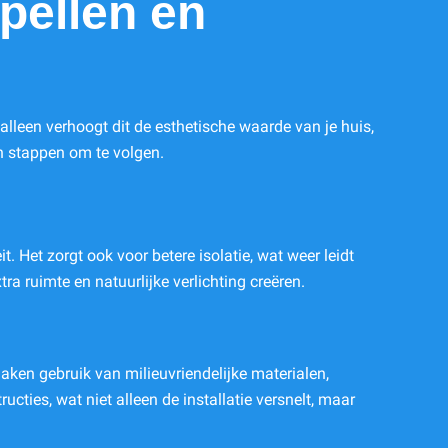
pellen en
alleen verhoogt dit de esthetische waarde van je huis,
n stappen om te volgen.
. Het zorgt ook voor betere isolatie, wat weer leidt
ra ruimte en natuurlijke verlichting creëren.
ken gebruik van milieuvriendelijke materialen,
ties, wat niet alleen de installatie versnelt, maar