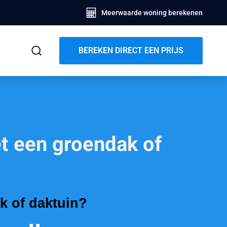
Meerwaarde woning berekenen
BEREKEN DIRECT EEN PRIJS
t een groendak of
k of daktuin?