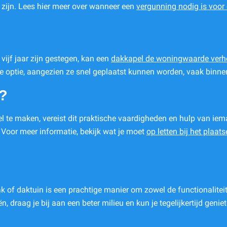
 zijn. Lees hier meer over wanneer een
vergunning nodig is voor
vijf jaar zijn gestegen, kan een
dakkapel de woningwaarde ver
ve optie, aangezien ze snel geplaatst kunnen worden, vaak binne
?
 te maken, vereist dit praktische vaardigheden en hulp van iema
Voor meer informatie, bekijk wat je moet
op letten bij het plaa
 of daktuin is een prachtige manier om zowel de functionaliteit 
 draag je bij aan een beter milieu en kun je tegelijkertijd geni