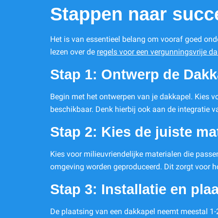
Stappen naar succe
Het is van essentieel belang om vooraf goed onde
lezen over de
regels voor een vergunningsvrije d
Stap 1: Ontwerp de Dakk
Begin met het ontwerpen van je dakkapel. Kies voo
beschikbaar. Denk hierbij ook aan de integratie v
Stap 2: Kies de juiste ma
Kies voor milieuvriendelijke materialen die passe
omgeving worden geproduceerd. Dit zorgt voor hoge
Stap 3: Installatie en pla
De plaatsing van een dakkapel neemt meestal 1-2