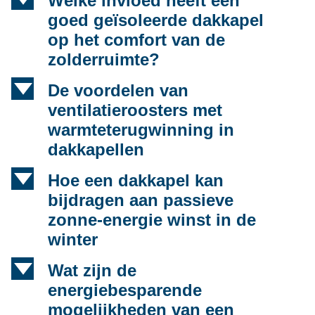
Welke invloed heeft een
goed geïsoleerde dakkapel
op het comfort van de
zolderruimte?
d
De voordelen van
ventilatieroosters met
warmteterugwinning in
dakkapellen
d
Hoe een dakkapel kan
bijdragen aan passieve
zonne-energie winst in de
winter
d
Wat zijn de
energiebesparende
mogelijkheden van een