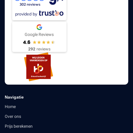
302 reviews
provided by
Google Reviews
4.6
292
reviews
Navigatie
Home
Over ons
Prijs berekenen