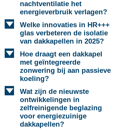
nachtventilatie het
energieverbruik verlagen?
d
Welke innovaties in HR+++
glas verbeteren de isolatie
van dakkapellen in 2025?
d
Hoe draagt een dakkapel
met geïntegreerde
zonwering bij aan passieve
koeling?
d
Wat zijn de nieuwste
ontwikkelingen in
zelfreinigende beglazing
voor energiezuinige
dakkapellen?