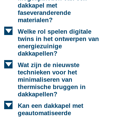
dakkapel met
faseveranderende
materialen?
d
Welke rol spelen digitale
twins in het ontwerpen van
energiezuinige
dakkapellen?
d
Wat zijn de nieuwste
technieken voor het
minimaliseren van
thermische bruggen in
dakkapellen?
d
Kan een dakkapel met
geautomatiseerde