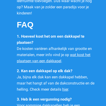
leefruimte toevoegen. Dus waar wacht je nog
op? Maak van je zolder een paradijs voor je
kinderen!
FAQ
1. Hoeveel kost het om een dakkapel te
plaatsen?
De kosten variëren afhankelijk van grootte en
materialen, meer info vind je op
wat kost het
plaatsen van een dakkapel
.
2. Kan een dakkapel op elk dak?
Ja, bijna elk dak kan een dakkapel hebben,
maar het hangt af van de dakconstructie en de
helling. Check meer details
hier
.
3. Heb ik een vergunning nodig?
Voor sommige dakkapellen heb je een