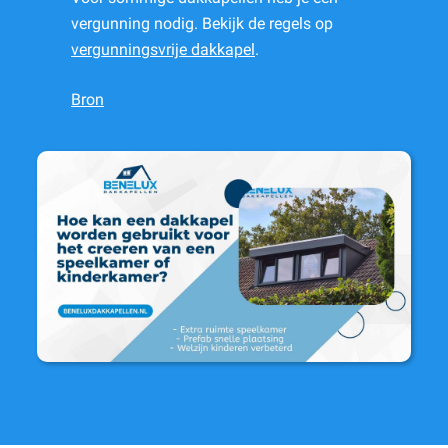
vergunning nodig. Bekijk de regels op
vergunningsvrije dakkapel
.
Bron