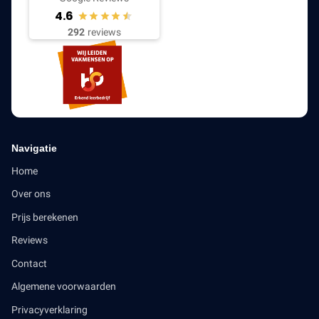
4.6
292
reviews
Navigatie
Home
Over ons
Prijs berekenen
Reviews
Contact
Algemene voorwaarden
Privacyverklaring