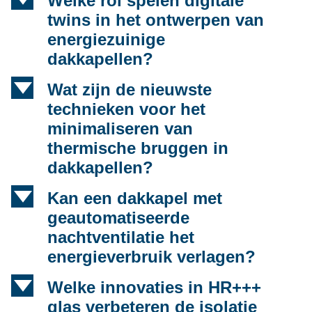
Welke rol spelen digitale
twins in het ontwerpen van
energiezuinige
dakkapellen?
d
Wat zijn de nieuwste
technieken voor het
minimaliseren van
thermische bruggen in
dakkapellen?
d
Kan een dakkapel met
geautomatiseerde
nachtventilatie het
energieverbruik verlagen?
d
Welke innovaties in HR+++
glas verbeteren de isolatie