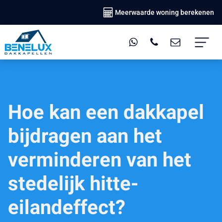
Meerwaarde woning berekenen
Hoe kan een dakkapel
bijdragen aan het
verminderen van het
stedelijk hitte-
eilandeffect?