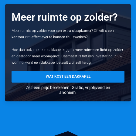
Meer ruimte op zolder?
Meer ruimte op zolder voor een
extra slaapkamer
? Of wilt u een
kantoor
om
effectiever te kunnen thuiswerken
?
Hoe dan ook, met een dakkapel krijgt u
meer ruimte en licht
op zolder
en daardoor
meer woongenot
. Daarnaast is het een investering in uw
woning, want
een dakkapel betaalt zichzelf terug
.
WAT KOST EEN DAKKAPEL
Zelf een prijs berekenen. Gratis, vrijblijvend en
anoniem