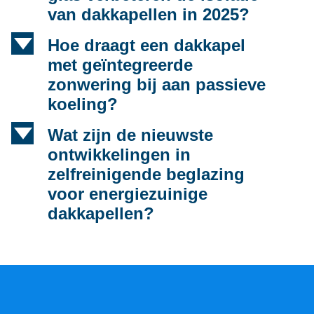
van dakkapellen in 2025?
d
Hoe draagt een dakkapel
met geïntegreerde
zonwering bij aan passieve
koeling?
d
Wat zijn de nieuwste
ontwikkelingen in
zelfreinigende beglazing
voor energiezuinige
dakkapellen?