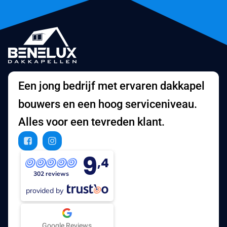
Een jong bedrijf met ervaren dakkapel
bouwers en een hoog serviceniveau.
Alles voor een tevreden klant.
9
,4
302 reviews
provided by
Google Reviews