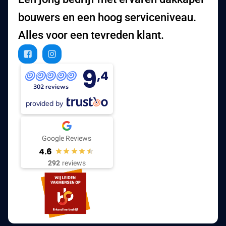
bouwers en een hoog serviceniveau.
Alles voor een tevreden klant.
9
,4
302 reviews
provided by
Google Reviews
4.6
292
reviews