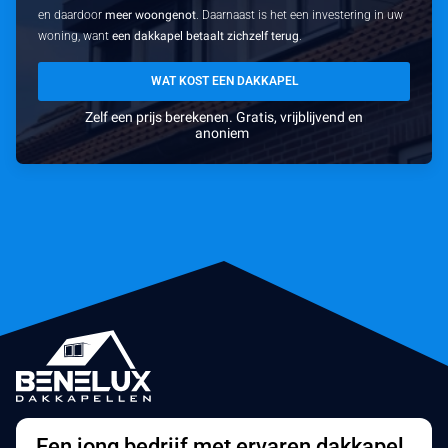
en daardoor
meer woongenot
. Daarnaast is het een investering in uw
woning, want
een dakkapel betaalt zichzelf terug
.
WAT KOST EEN DAKKAPEL
Zelf een prijs berekenen. Gratis, vrijblijvend en
anoniem
Een jong bedrijf met ervaren dakkapel