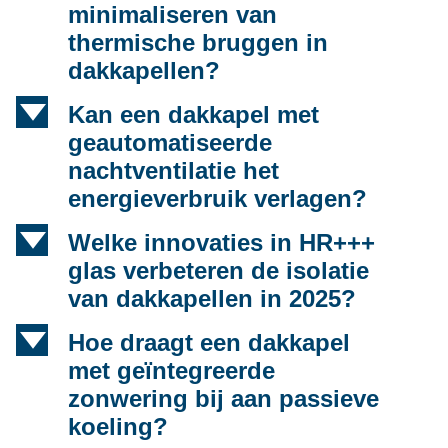
minimaliseren van
thermische bruggen in
dakkapellen?
d
Kan een dakkapel met
geautomatiseerde
nachtventilatie het
energieverbruik verlagen?
d
Welke innovaties in HR+++
glas verbeteren de isolatie
van dakkapellen in 2025?
d
Hoe draagt een dakkapel
met geïntegreerde
zonwering bij aan passieve
koeling?