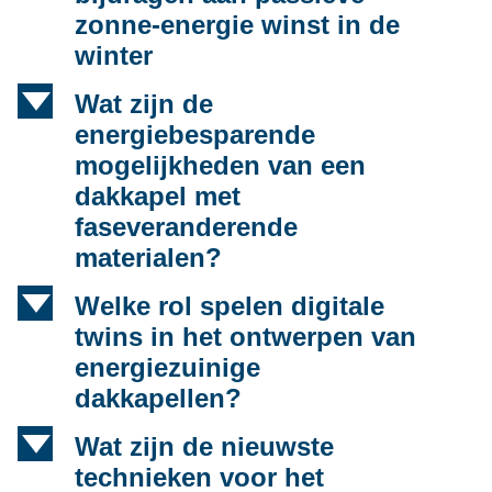
zonne-energie winst in de
winter
d
Wat zijn de
energiebesparende
mogelijkheden van een
dakkapel met
faseveranderende
materialen?
d
Welke rol spelen digitale
twins in het ontwerpen van
energiezuinige
dakkapellen?
d
Wat zijn de nieuwste
technieken voor het