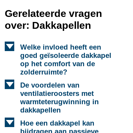
Gerelateerde vragen
over: Dakkapellen
d
Welke invloed heeft een
goed geïsoleerde dakkapel
op het comfort van de
zolderruimte?
d
De voordelen van
ventilatieroosters met
warmteterugwinning in
dakkapellen
d
Hoe een dakkapel kan
bijdragen aan passieve