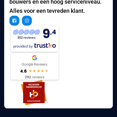
bouwers en een hoog serviceniveau.
Alles voor een tevreden klant.
9
,4
302 reviews
provided by
Google Reviews
4.6
292
reviews