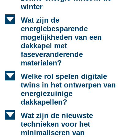
winter
d
Wat zijn de
energiebesparende
mogelijkheden van een
dakkapel met
faseveranderende
materialen?
d
Welke rol spelen digitale
twins in het ontwerpen van
energiezuinige
dakkapellen?
d
Wat zijn de nieuwste
technieken voor het
minimaliseren van