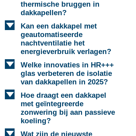
thermische bruggen in
dakkapellen?
d
Kan een dakkapel met
geautomatiseerde
nachtventilatie het
energieverbruik verlagen?
d
Welke innovaties in HR+++
glas verbeteren de isolatie
van dakkapellen in 2025?
d
Hoe draagt een dakkapel
met geïntegreerde
zonwering bij aan passieve
koeling?
d
Wat zijn de nieuwste