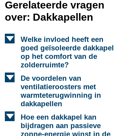
Gerelateerde vragen
over: Dakkapellen
d
Welke invloed heeft een
goed geïsoleerde dakkapel
op het comfort van de
zolderruimte?
d
De voordelen van
ventilatieroosters met
warmteterugwinning in
dakkapellen
d
Hoe een dakkapel kan
bijdragen aan passieve
zonne-energie winst in de