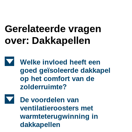
Gerelateerde vragen
over: Dakkapellen
d
Welke invloed heeft een
goed geïsoleerde dakkapel
op het comfort van de
zolderruimte?
d
De voordelen van
ventilatieroosters met
warmteterugwinning in
dakkapellen