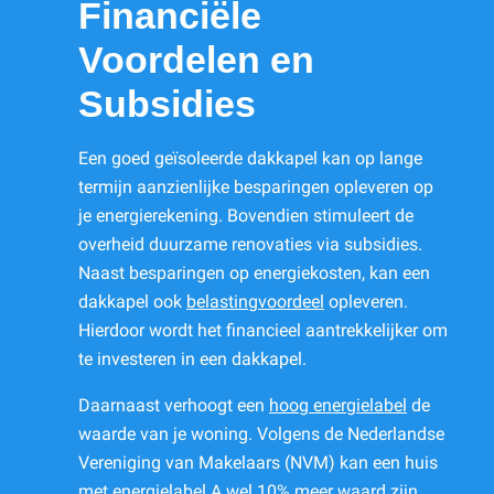
Financiële
Voordelen en
Subsidies
Een goed geïsoleerde dakkapel kan op lange
termijn aanzienlijke besparingen opleveren op
je energierekening. Bovendien stimuleert de
overheid duurzame renovaties via subsidies.
Naast besparingen op energiekosten, kan een
dakkapel ook
belastingvoordeel
opleveren.
Hierdoor wordt het financieel aantrekkelijker om
te investeren in een dakkapel.
Daarnaast verhoogt een
hoog energielabel
de
waarde van je woning. Volgens de Nederlandse
Vereniging van Makelaars (NVM) kan een huis
met energielabel A wel 10% meer waard zijn