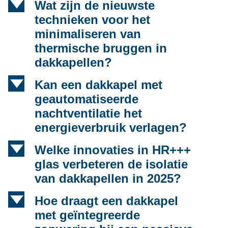
d
Wat zijn de nieuwste
technieken voor het
minimaliseren van
thermische bruggen in
dakkapellen?
d
Kan een dakkapel met
geautomatiseerde
nachtventilatie het
energieverbruik verlagen?
d
Welke innovaties in HR+++
glas verbeteren de isolatie
van dakkapellen in 2025?
d
Hoe draagt een dakkapel
met geïntegreerde