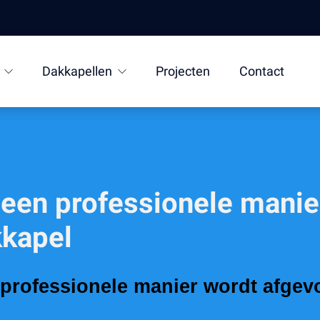
Dakkapellen
Projecten
Contact
 een professionele manie
kkapel
professionele manier wordt afgevoe