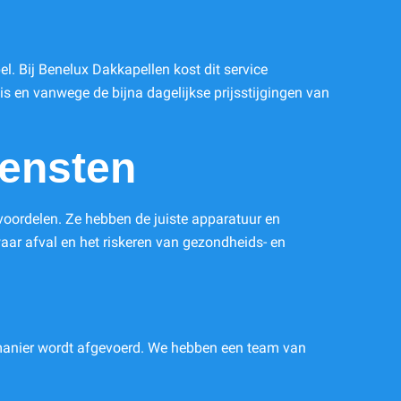
l. Bij Benelux Dakkapellen kost dit service
3 is en vanwege de bijna dagelijkse prijsstijgingen van
iensten
voordelen. Ze hebben de juiste apparatuur en
aar afval en het riskeren van gezondheids- en
e manier wordt afgevoerd. We hebben een team van