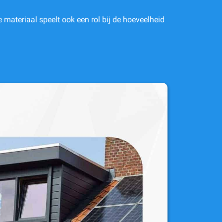
e materiaal speelt ook een rol bij de hoeveelheid