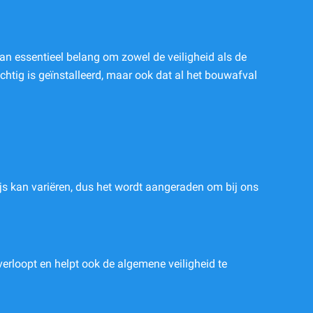
van essentieel belang om zowel de veiligheid als de
htig is geïnstalleerd, maar ook dat al het bouwafval
ijs kan variëren, dus het wordt aangeraden om bij ons
verloopt en helpt ook de algemene veiligheid te