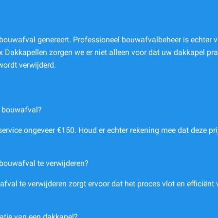
el bouwafval genereert. Professioneel bouwafvalbeheer is echter 
 Dakkapellen zorgen we er niet alleen voor dat uw dakkapel prac
wordt verwijderd.
an bouwafval?
 service ongeveer €150. Houd er echter rekening mee dat deze pr
bouwafval te verwijderen?
al te verwijderen zorgt ervoor dat het proces vlot en efficiënt 
latie van een dakkapel?