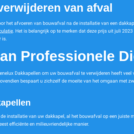
verwijderen van afval
oor het afvoeren van bouwafval na de installatie van een dakkape
culatie
. Het is belangrijk op te merken dat deze prijs uit juli 202
 is.
an Professionele D
Benelux Dakkapellen om uw bouwafval te verwijderen heeft veel 
 Bovendien bespaart u zichzelf de moeite van het omgaan met zw
apellen
 de installatie van uw dakkapel, al het bouwafval op een juist
est efficiënte en milieuvriendelijke manier.