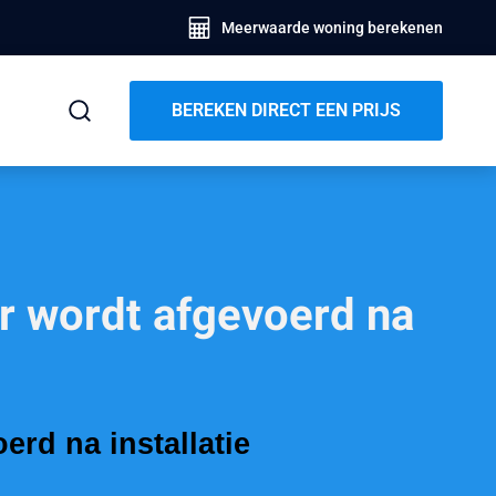
Meerwaarde woning berekenen
BEREKEN DIRECT EEN PRIJS
r wordt afgevoerd na
rd na installatie