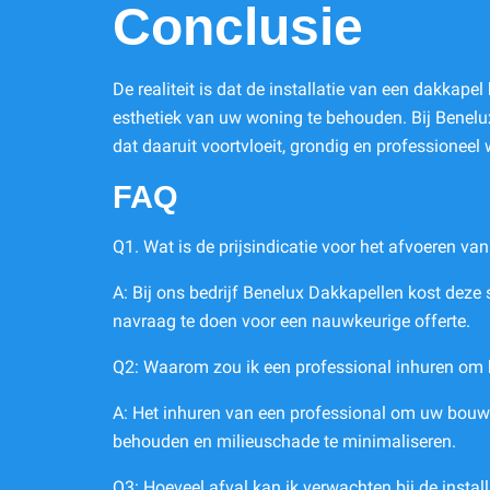
Conclusie
De realiteit is dat de installatie van een dakkap
esthetiek van uw woning te behouden. Bij Benelux
dat daaruit voortvloeit, grondig en professioneel 
FAQ
Q1. Wat is de prijsindicatie voor het afvoeren v
A: Bij ons bedrijf Benelux Dakkapellen kost deze
navraag te doen voor een nauwkeurige offerte.
Q2: Waarom zou ik een professional inhuren om 
A: Het inhuren van een professional om uw bouwafv
behouden en milieuschade te minimaliseren.
Q3: Hoeveel afval kan ik verwachten bij de instal