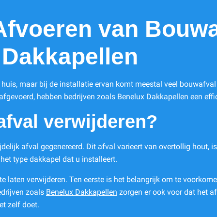
Afvoeren van Bouwa
n Dakkapellen
huis, maar bij de installatie ervan komt meestal veel bouwafval 
 afgevoerd, hebben bedrijven zoals Benelux Dakkapellen een effi
fval verwijderen?
delijk afval gegenereerd. Dit afval varieert van overtollig hout,
het type dakkapel dat u installeert.
te laten verwijderen. Ten eerste is het belangrijk om te voorko
edrijven zoals
Benelux Dakkapellen
zorgen er ook voor dat het af
t zelf doet.