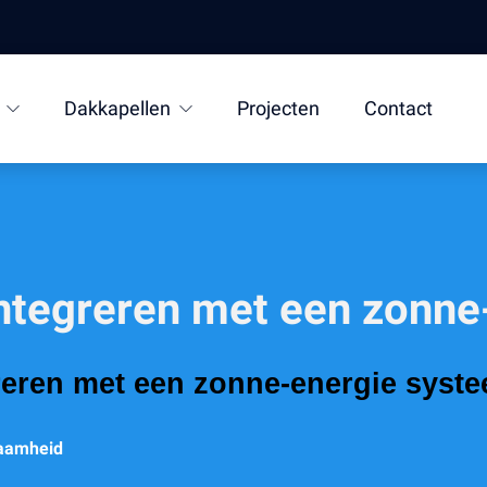
Dakkapellen
Projecten
Contact
integreren met een zonn
reren met een zonne-energie syst
zaamheid