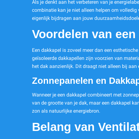
Als je denkt aan het verbeteren van je energielab
combinatie kan je niet alleen helpen om volledig
eigenlijk bijdragen aan jouw duurzaamheidsdoel
Voordelen van een 
Een dakkapel is zoveel meer dan een esthetische 
geïsoleerde dakkapellen zijn voorzien van mater
het dak aanzienlijk. Dit draagt niet alleen bij aa
Zonnepanelen en Dakkap
Wanneer je een dakkapel combineert met zonnepan
van de grootte van je dak, maar een dakkapel kan 
zon als natuurlijke energiebron.
Belang van Ventila