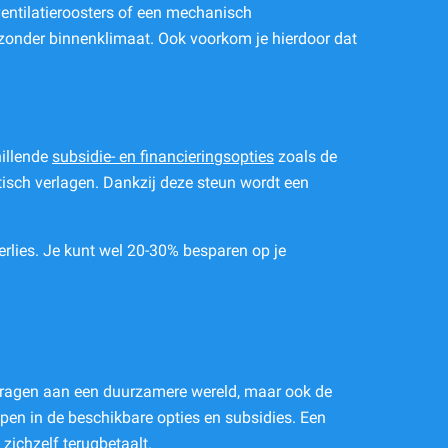
ventilatieroosters of een mechanisch
gezonder binnenklimaat. Ook voorkom je hierdoor dat
hillende
subsidie- en financieringsopties
zoals de
tisch verlagen. Dankzij deze steun wordt een
erlies. Je kunt wel 20-30% besparen op je
ijdragen aan een duurzamere wereld, maar ook de
pen in de beschikbare opties en subsidies. Een
zichzelf terugbetaalt.