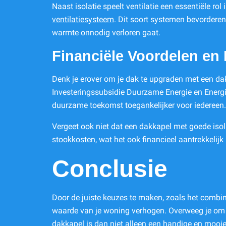
Naast isolatie speelt ventilatie een essentiële r
ventilatiesysteem
. Dit soort systemen bevorderen
warmte onnodig verloren gaat.
Financiële Voordelen en
Denk je erover om je dak te upgraden met een d
Investeringssubsidie Duurzame Energie en Energie
duurzame toekomst toegankelijker voor iedereen.
Vergeet ook niet dat een dakkapel met goede isol
stookkosten, wat het ook financieel aantrekkelijk
Conclusie
Door de juiste keuzes te maken, zoals het combi
waarde van je woning verhogen. Overweeg je om de
dakkapel is dan niet alleen een handige en mooie