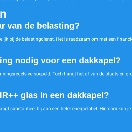
en
ar van de belasting?
lijk
bij de belastingdienst. Het is raadzaam om met een financie
ning nodig voor een dakkapel?
nningsregels
versoepeld. Toch hangt het af van de plaats en gro
HR++ glas in een dakkapel?
raagt substantieel bij aan een beter energielabel. Hierdoor kun j
.