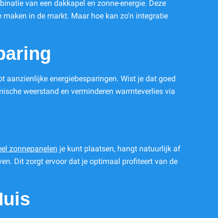
ombinatie van een dakkapel en zonne-energie. Deze
e maken in de markt. Maar hoe kan zo'n integratie
paring
t aanzienlijke energiebesparingen. Wist je dat goed
rmische weerstand en verminderen warmteverlies via
el zonnepanelen
je kunt plaatsen, hangt natuurlijk af
n. Dit zorgt ervoor dat je optimaal profiteert van de
Huis