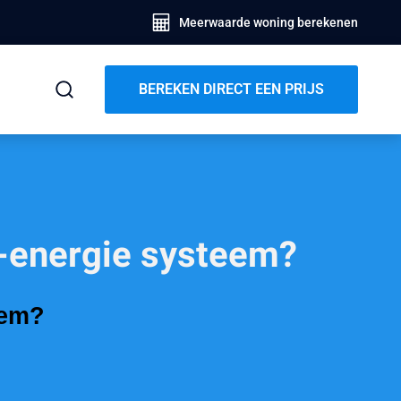
Meerwaarde woning berekenen
BEREKEN DIRECT EEN PRIJS
e-energie systeem?
eem?