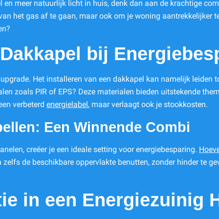
el en meer natuurlijk licht in huis, denk dan aan de krachtige c
 van het gas af te gaan, maar ook om je woning aantrekkelijker t
en?
Dakkapel bij Energiebes
upgrade. Het installeren van een dakkapel kan namelijk leiden to
ialen zoals PIR of EPS? Deze materialen bieden uitstekende the
n een verbeterd
energielabel
, maar verlaagt ook je stookkosten.
ellen: Een Winnende Combi
elen, creëer je een ideale setting voor energiebesparing.
Hoeve
zelfs de beschikbare oppervlakte benutten, zonder hinder te geve
tie in een Energiezuinig 