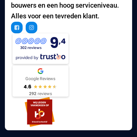
bouwers en een hoog serviceniveau.
Alles voor een tevreden klant.
9
,4
302 reviews
provided by
Google Reviews
4.6
292
reviews