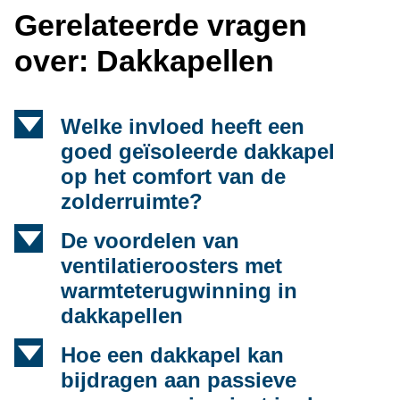
Gerelateerde vragen
over: Dakkapellen
d
Welke invloed heeft een
goed geïsoleerde dakkapel
op het comfort van de
zolderruimte?
d
De voordelen van
ventilatieroosters met
warmteterugwinning in
dakkapellen
d
Hoe een dakkapel kan
bijdragen aan passieve