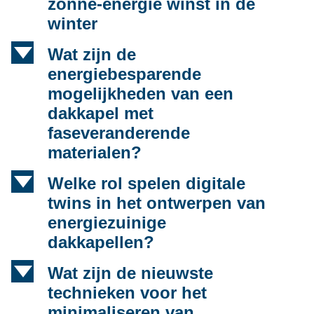
zonne-energie winst in de
winter
d
Wat zijn de
energiebesparende
mogelijkheden van een
dakkapel met
faseveranderende
materialen?
d
Welke rol spelen digitale
twins in het ontwerpen van
energiezuinige
dakkapellen?
d
Wat zijn de nieuwste
technieken voor het
minimaliseren van