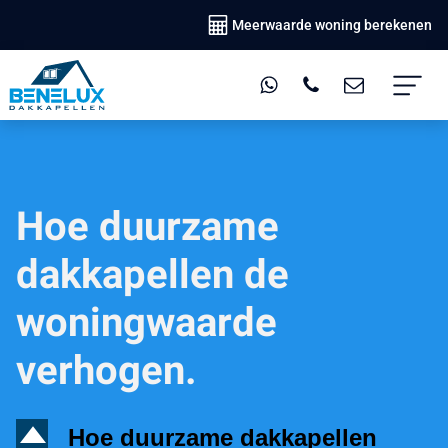
Meerwaarde woning berekenen
Hoe duurzame
dakkapellen de
woningwaarde
verhogen.
D
Hoe duurzame dakkapellen