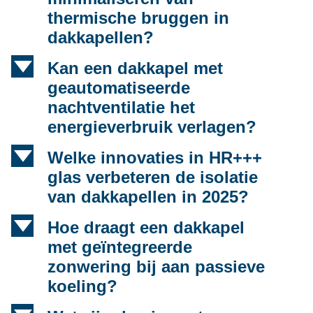
thermische bruggen in
dakkapellen?
d
Kan een dakkapel met
geautomatiseerde
nachtventilatie het
energieverbruik verlagen?
d
Welke innovaties in HR+++
glas verbeteren de isolatie
van dakkapellen in 2025?
d
Hoe draagt een dakkapel
met geïntegreerde
zonwering bij aan passieve
koeling?