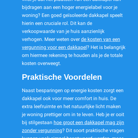
bijdragen aan een hoger energielabel voor je
woning? Een goed geïsoleerde dakkapel speelt
hierin een cruciale rol. Dit kan de
verkoopwaarde van je huis aanzienlijk
verhogen. Meer weten over
de kosten van een
vergunning voor een dakkapel
? Het is belangrijk
om hiermee rekening te houden als je de totale
kosten overweegt.
Praktische Voordelen
Naast besparingen op energie kosten zorgt een
dakkapel ook voor meer comfort in huis. De
extra leefruimte en het natuurlijke licht maken
je woning prettiger om in te leven. Heb je er ooit
bij stilgestaan
hoe groot een dakkapel mag zijn
zonder vergunning
? Dit soort praktische vragen