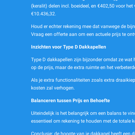
(keralit) delen incl. boeideel, en €402,50 voor h
€10.436,32.
Houd er echter rekening mee dat vanwege de bijna 
Vraag een offerte aan om een actuele prijs te on
Inzichten voor Type D Dakkapellen
Type D dakkapellen zijn bijzonder omdat ze wat h
op de prijs, maar de extra ruimte en het verbeter
Als je extra functionaliteiten zoals extra draaiki
kosten zal verhogen.
Balanceren tussen Prijs en Behoefte
Uiteindelijk is het belangrijk om een balans te vi
essentieel om rekening te houden met de totale k
Conclusie: de hoogte van je dakkapel heeft een d