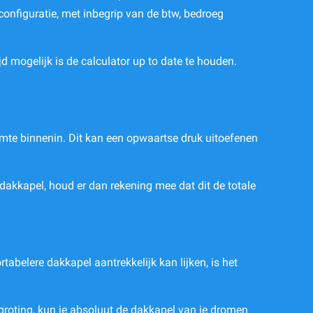
 configuratie, met inbegrip van de btw, bedroeg
jd mogelijk is de calculator up to date te houden.
imte binnenin. Dit kan een opwaartse druk uitoefenen
D dakkapel, houd er dan rekening mee dat dit de totale
tabelere dakkapel aantrekkelijk kan lijken, is het
egroting, kun je absoluut de dakkapel van je dromen