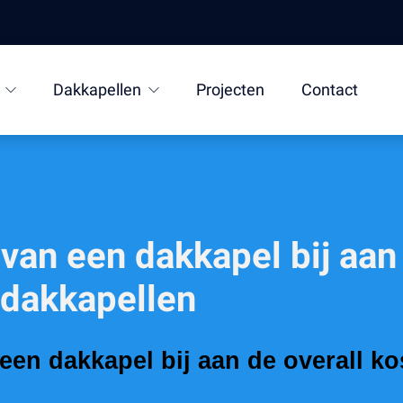
Dakkapellen
Projecten
Contact
van een dakkapel bij aan
 dakkapellen
een dakkapel bij aan de overall ko