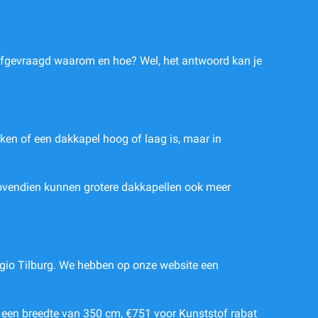
e afgevraagd waarom en hoe? Wel, het antwoord kan je
maken of een dakkapel hoog of laag is, maar in
 Bovendien kunnen grotere dakkapellen ook meer
regio Tilburg. We hebben op onze website een
r een breedte van 350 cm, €751 voor Kunststof rabat