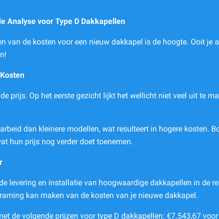
e Analyse voor Type D Dakkapellen
nen van de kosten voor een nieuw dakkapel is de hoogte. Ooit j
n!
 Kosten
prijs. Op het eerste gezicht lijkt het wellicht niet veel uit te 
arbeid dan kleinere modellen, wat resulteert in hogere kosten.
wat hun prijs nog verder doet toenemen.
r
n de levering en installatie van hoogwaardige dakkapellen in de 
raming kan maken van de kosten van je nieuwe dakkapel.
met de volgende prijzen voor type D dakkapellen: €7.543,67 voo