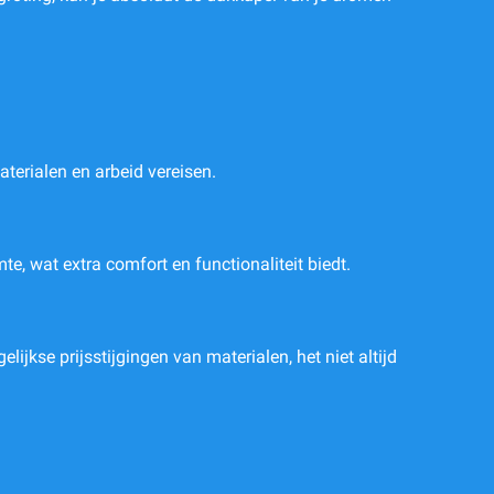
terialen en arbeid vereisen.
te, wat extra comfort en functionaliteit biedt.
jkse prijsstijgingen van materialen, het niet altijd