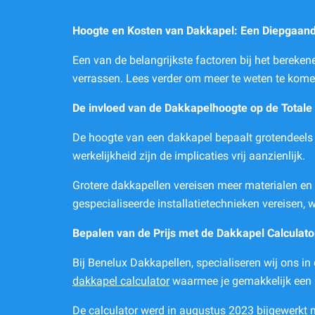
Hoogte en Kosten van Dakkapel: Een Diepgaand
Een van de belangrijkste factoren bij het bereke
verrassen. Lees verder om meer te weten te kome
De invloed van de Dakkapelhoogte op de Totale
De hoogte van een dakkapel bepaalt grotendeels de 
werkelijkheid zijn de implicaties vrij aanzienlijk.
Grotere dakkapellen vereisen meer materialen en 
gespecialiseerde installatietechnieken vereisen, 
Bepalen van de Prijs met de Dakkapel Calculato
Bij Benelux Dakkapellen, specialiseren wij ons i
dakkapel calculator
waarmee je gemakkelijk een 
De calculator werd in augustus 2023 bijgewerkt 