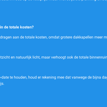
in de totale kosten?
jdragen aan de totale kosten, omdat grotere dakkapellen meer ma
tzicht en natuurlijk licht, maar verhoogt ook de totale binnenruim
date te houden, houd er rekening mee dat vanwege de bijna dageli
js.