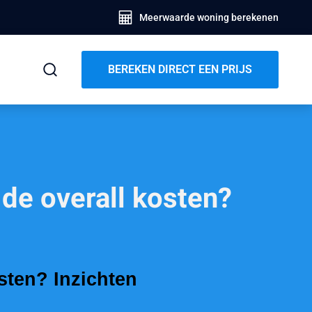
Meerwaarde woning berekenen
BEREKEN DIRECT EEN PRIJS
 de overall kosten?
sten? Inzichten