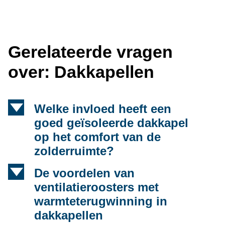
Gerelateerde vragen
over: Dakkapellen
d
Welke invloed heeft een
goed geïsoleerde dakkapel
op het comfort van de
zolderruimte?
d
De voordelen van
ventilatieroosters met
warmteterugwinning in
dakkapellen