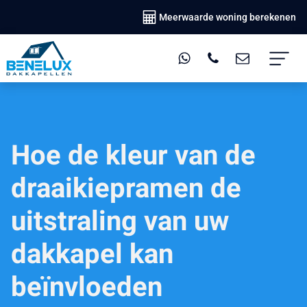
Meerwaarde woning berekenen
Hoe de kleur van de
draaikiepramen de
uitstraling van uw
dakkapel kan
beïnvloeden