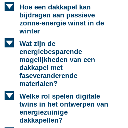
d
Hoe een dakkapel kan
bijdragen aan passieve
zonne-energie winst in de
winter
d
Wat zijn de
energiebesparende
mogelijkheden van een
dakkapel met
faseveranderende
materialen?
d
Welke rol spelen digitale
twins in het ontwerpen van
energiezuinige
dakkapellen?