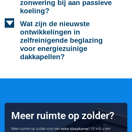
zonwering bij aan passieve
koeling?
d
Wat zijn de nieuwste
ontwikkelingen in
zelfreinigende beglazing
voor energiezuinige
dakkapellen?
Meer ruimte op zolder?
Meer ruimte op zolder voor een
extra slaapkamer
? Of wilt u een