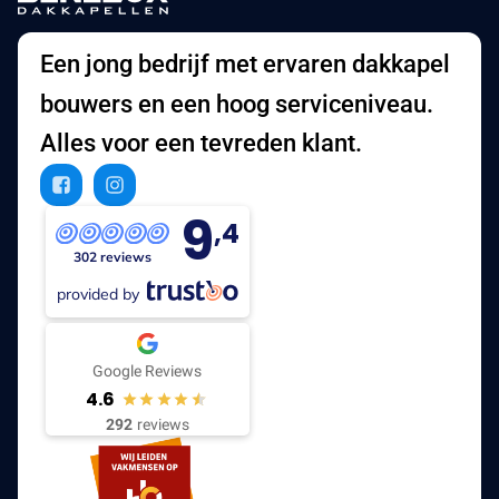
Een jong bedrijf met ervaren dakkapel
bouwers en een hoog serviceniveau.
Alles voor een tevreden klant.
9
,4
302 reviews
provided by
Google Reviews
4.6
292
reviews