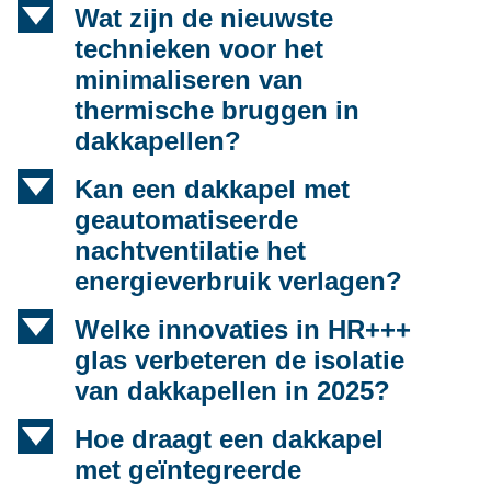
d
Wat zijn de nieuwste
technieken voor het
minimaliseren van
thermische bruggen in
dakkapellen?
d
Kan een dakkapel met
geautomatiseerde
nachtventilatie het
energieverbruik verlagen?
d
Welke innovaties in HR+++
glas verbeteren de isolatie
van dakkapellen in 2025?
d
Hoe draagt een dakkapel
met geïntegreerde