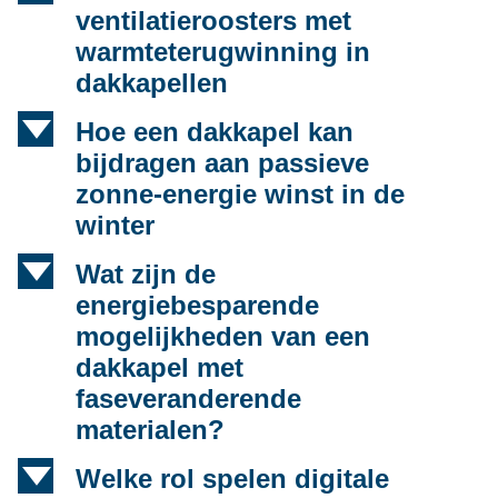
ventilatieroosters met
warmteterugwinning in
dakkapellen
d
Hoe een dakkapel kan
bijdragen aan passieve
zonne-energie winst in de
winter
d
Wat zijn de
energiebesparende
mogelijkheden van een
dakkapel met
faseveranderende
materialen?
d
Welke rol spelen digitale