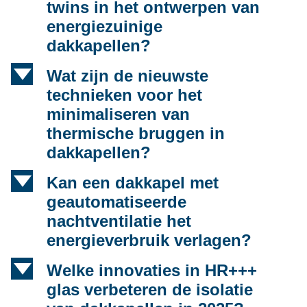
twins in het ontwerpen van
energiezuinige
dakkapellen?
d
Wat zijn de nieuwste
technieken voor het
minimaliseren van
thermische bruggen in
dakkapellen?
d
Kan een dakkapel met
geautomatiseerde
nachtventilatie het
energieverbruik verlagen?
d
Welke innovaties in HR+++
glas verbeteren de isolatie