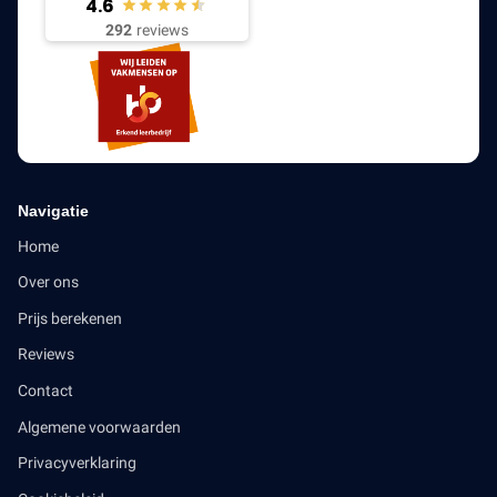
4.6
292
reviews
Navigatie
Home
Over ons
Prijs berekenen
Reviews
Contact
Algemene voorwaarden
Privacyverklaring