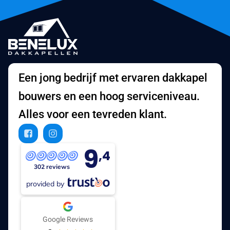
Een jong bedrijf met ervaren dakkapel
bouwers en een hoog serviceniveau.
Alles voor een tevreden klant.
9
,4
302 reviews
provided by
Google Reviews