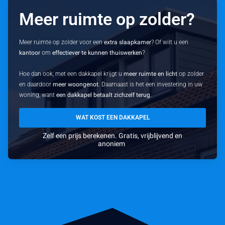
Meer ruimte op zolder?
Meer ruimte op zolder voor een
extra slaapkamer
? Of wilt u een
kantoor
om
effectiever te kunnen thuiswerken
?
Hoe dan ook, met een dakkapel krijgt u
meer ruimte en licht
op zolder
en daardoor
meer woongenot
. Daarnaast is het een investering in uw
woning, want
een dakkapel betaalt zichzelf terug
.
WAT KOST EEN DAKKAPEL
Zelf een prijs berekenen. Gratis, vrijblijvend en
anoniem