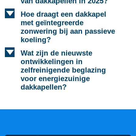
van dakkapellen in 2025?
d
Hoe draagt een dakkapel
met geïntegreerde
zonwering bij aan passieve
koeling?
d
Wat zijn de nieuwste
ontwikkelingen in
zelfreinigende beglazing
voor energiezuinige
dakkapellen?