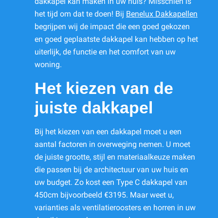
dakkapel kan maken in uw huis? Misschien is
het tijd om dat te doen! Bij
Benelux Dakkapellen
begrijpen wij de impact die een goed gekozen
en goed geplaatste dakkapel kan hebben op het
uiterlijk, de functie en het comfort van uw
woning.
Het kiezen van de
juiste dakkapel
Bij het kiezen van een dakkapel moet u een
aantal factoren in overweging nemen. U moet
de juiste grootte, stijl en materiaalkeuze maken
die passen bij de architectuur van uw huis en
uw budget. Zo kost een Type C dakkapel van
450cm bijvoorbeeld €3195. Maar weet u,
varianties als ventilatieroosters en horren in uw