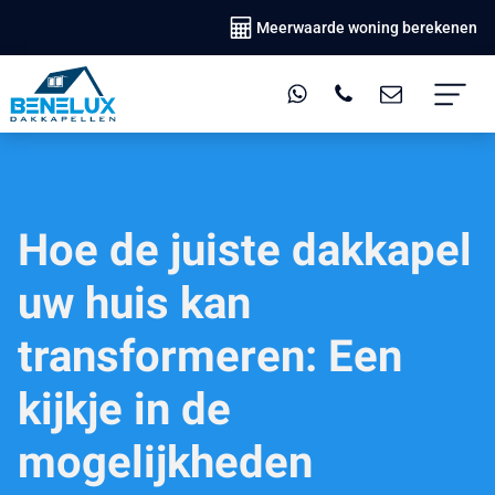
Meerwaarde woning berekenen
Hoe de juiste dakkapel
uw huis kan
transformeren: Een
kijkje in de
mogelijkheden