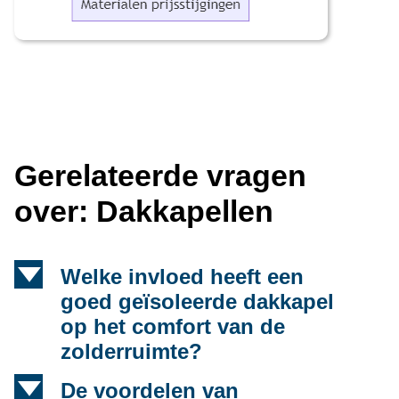
Gerelateerde vragen
over: Dakkapellen
d
Welke invloed heeft een
goed geïsoleerde dakkapel
op het comfort van de
zolderruimte?
d
De voordelen van