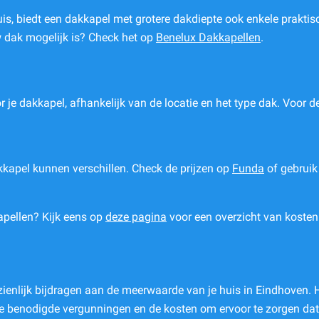
 biedt een dakkapel met grotere dakdiepte ook enkele praktische
w dak mogelijk is? Check het op
Benelux Dakkapellen
.
r je dakkapel, afhankelijk van de locatie en het type dak. Voor
kapel kunnen verschillen. Check de prijzen op
Funda
of gebruik
apellen? Kijk eens op
deze pagina
voor een overzicht van kosten
enlijk bijdragen aan de meerwaarde van je huis in Eindhoven. H
t de benodigde vergunningen en de kosten om ervoor te zorgen dat