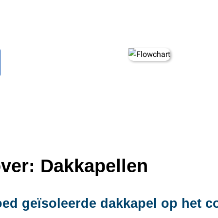
ver: Dakkapellen
oed geïsoleerde dakkapel op het c