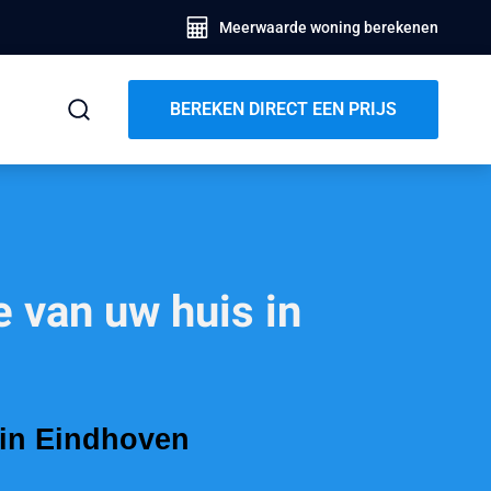
Meerwaarde woning berekenen
BEREKEN DIRECT EEN PRIJS
 van uw huis in
 in Eindhoven