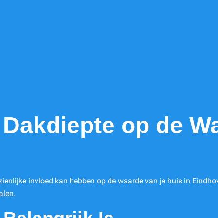
n Dakdiepte op de W
zienlijke invloed kan hebben op de waarde van je huis in Eindho
alen.