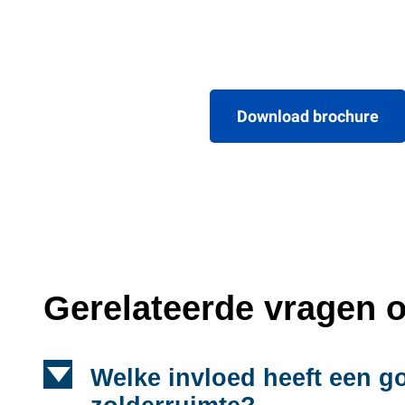
Download brochure
Gerelateerde vragen o
d
Welke invloed heeft een g