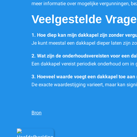
meer informatie over mogelijke vergunningen, b
Veelgestelde Vrag
1. Hoe diep kan mijn dakkapel zijn zonder verg
Je kunt meestal een dakkapel dieper laten zijn 
2. Wat zijn de onderhoudsvereisten voor een d
Een dakkapel vereist periodiek onderhoud om in go
3. Hoeveel waarde voegt een dakkapel toe aan 
De exacte waardestijging varieert, maar kan signif
Bron