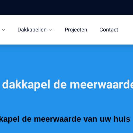
Dakkapellen
Projecten
Contact
 dakkapel de meerwaarde
kapel de meerwaarde van uw huis