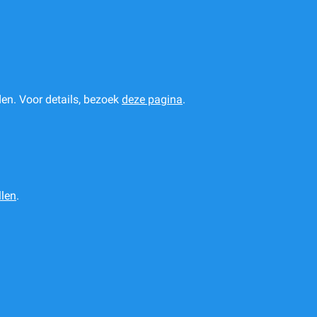
en. Voor details, bezoek
deze pagina
.
len
.