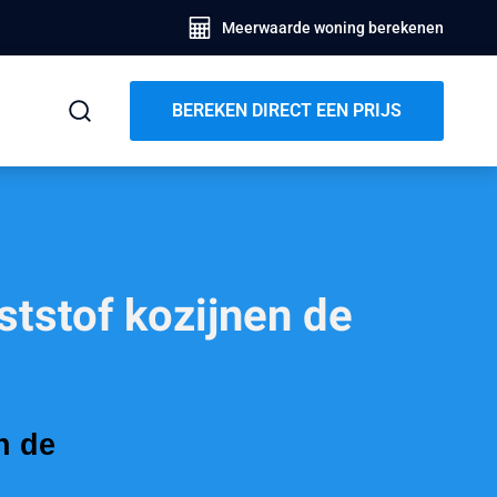
Meerwaarde woning berekenen
BEREKEN DIRECT EEN PRIJS
tstof kozijnen de
n de