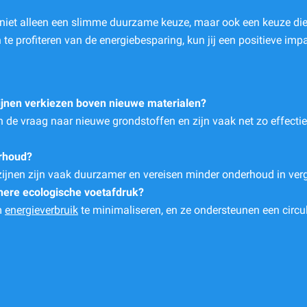
s niet alleen een slimme duurzame keuze, maar ook een keuze di
 te profiteren van de energiebesparing, kun jij een positieve i
ijnen verkiezen boven nieuwe materialen?
 de vraag naar nieuwe grondstoffen en zijn vaak net zo effectie
erhoud?
ijnen zijn vaak duurzamer en vereisen minder onderhoud in verge
inere ecologische voetafdruk?
m
energieverbruik
te minimaliseren, en ze ondersteunen een circu