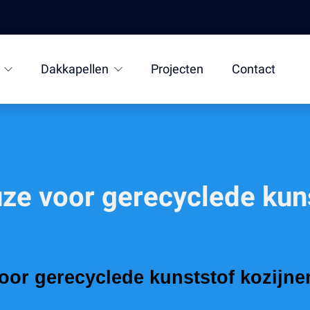
Dakkapellen
Projecten
Contact
ze voor gerecyclede kuns
oor gerecyclede kunststof kozijne