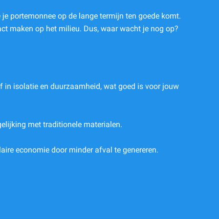
e je portemonnee op de lange termijn ten goede komt.
mpact maken op het milieu. Dus, waar wacht je nog op?
f in isolatie en duurzaamheid, wat goed is voor jouw
lijking met traditionele materialen.
laire economie door minder afval te genereren.