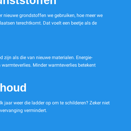
unststoffen
er nieuwe grondstoffen we gebruiken, hoe meer we
laatsen terechtkomt. Dat voelt een beetje als de
d zijn als die van nieuwe materialen. Energie-
en warmteverlies. Minder warmteverlies betekent
rhoud
 jaar weer die ladder op om te schilderen? Zeker niet
 vervanging vermindert.