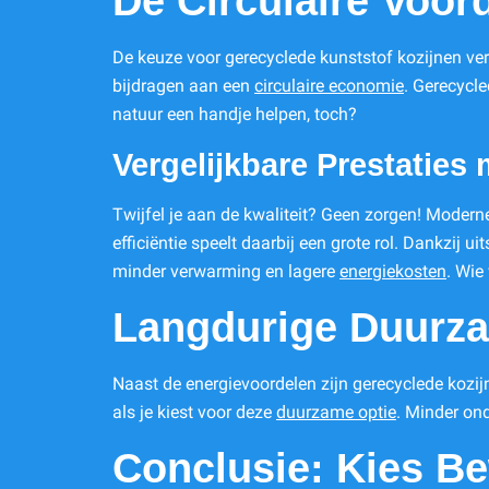
De Circulaire Voor
De keuze voor gerecyclede kunststof kozijnen ve
bijdragen aan een
circulaire economie
. Gerecycle
natuur een handje helpen, toch?
Vergelijkbare Prestaties
Twijfel je aan de kwaliteit? Geen zorgen! Moderne
efficiëntie speelt daarbij een grote rol. Dankzi
minder verwarming en lagere
energiekosten
. Wie
Langdurige Duurz
Naast de energievoordelen zijn gerecyclede kozij
als je kiest voor deze
duurzame optie
. Minder on
Conclusie: Kies Be