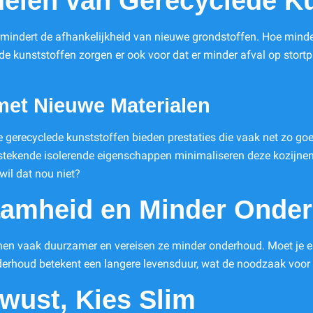
delen van Gerecyclede K
rmindert de afhankelijkheid van nieuwe grondstoffen. Hoe mind
de kunststoffen zorgen er ook voor dat er minder afval op stortp
 met Nieuwe Materialen
 gerecyclede kunststoffen bieden prestaties die vaak net zo goe
j uitstekende isolerende eigenschappen minimaliseren deze kozijn
 wil dat nou niet?
aamheid en Minder Onde
nen vaak duurzamer en vereisen ze minder onderhoud. Moet je elk
derhoud betekent een langere levensduur, wat de noodzaak voor
wust, Kies Slim