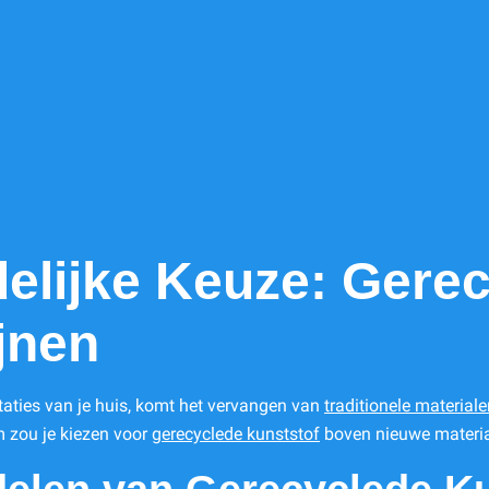
delijke Keuze: Gere
jnen
staties van je huis, komt het vervangen van
traditionele material
m zou je kiezen voor
gerecyclede kunststof
boven nieuwe materia