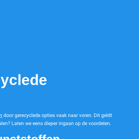
cyclede
en
door gerecyclede opties vaak naar voren. Dit geldt
len? Laten we eens dieper ingaan op de voordelen.