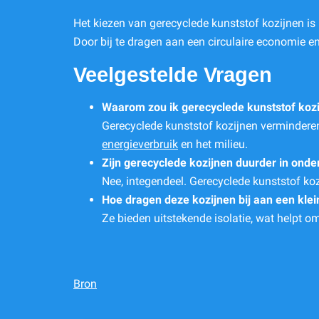
Het kiezen van gerecyclede kunststof kozijnen i
Door bij te dragen aan een circulaire economie en
Veelgestelde Vragen
Waarom zou ik gerecyclede kunststof koz
Gerecyclede kunststof kozijnen verminderen
energieverbruik
en het milieu.
Zijn gerecyclede kozijnen duurder in ond
Nee, integendeel. Gerecyclede kunststof koz
Hoe dragen deze kozijnen bij aan een kle
Ze bieden uitstekende isolatie, wat helpt o
Bron