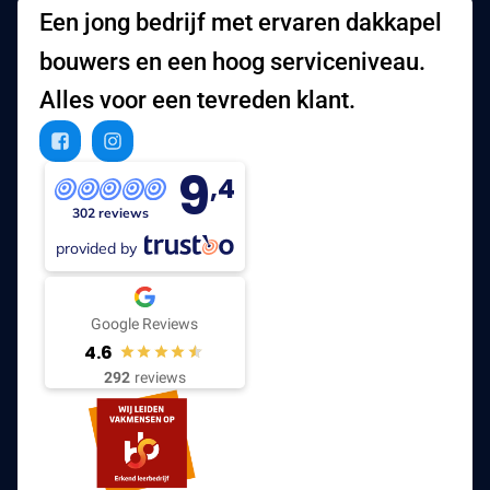
Een jong bedrijf met ervaren dakkapel
bouwers en een hoog serviceniveau.
Alles voor een tevreden klant.
9
,4
302 reviews
provided by
Google Reviews
4.6
292
reviews