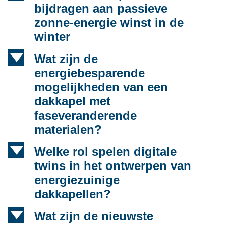
bijdragen aan passieve
zonne-energie winst in de
winter
d
Wat zijn de
energiebesparende
mogelijkheden van een
dakkapel met
faseveranderende
materialen?
d
Welke rol spelen digitale
twins in het ontwerpen van
energiezuinige
dakkapellen?
d
Wat zijn de nieuwste