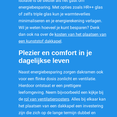
Isolatie is de sleutel als het gaat om
energiebesparing. Met opties zoals HR++ glas
of zelfs triple glas kun je warmteverlies
minimaliseren en je energierekening verlagen.
Wil je weten hoeveel je kunt besparen? Denk
dan ook na over de
kosten van het plaatsen van
een kunststof dakkapel
.
Plezier en comfort in je
dagelijkse leven
Naast energiebesparing zorgen dakramen ook
voor een flinke dosis zonlicht en ventilatie.
Hierdoor ontstaat er een prettigere
leefomgeving. Neem bijvoorbeeld een kijkje bij
de
rol van ventilatieroosters
. Alles bij elkaar kan
het plaatsen van een dakkapel een investering
zijn die zich op de lange termijn dubbel en