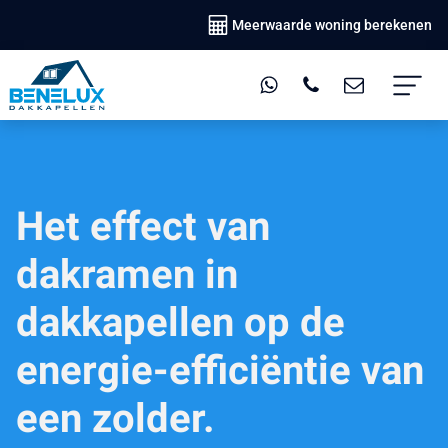
Meerwaarde woning berekenen
Het effect van
dakramen in
dakkapellen op de
energie-efficiëntie van
een zolder.