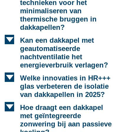
technieken voor het
minimaliseren van
thermische bruggen in
dakkapellen?
d
Kan een dakkapel met
geautomatiseerde
nachtventilatie het
energieverbruik verlagen?
d
Welke innovaties in HR+++
glas verbeteren de isolatie
van dakkapellen in 2025?
d
Hoe draagt een dakkapel
met geïntegreerde
zonwering bij aan passieve