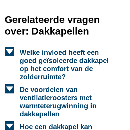
Gerelateerde vragen
over: Dakkapellen
d
Welke invloed heeft een
goed geïsoleerde dakkapel
op het comfort van de
zolderruimte?
d
De voordelen van
ventilatieroosters met
warmteterugwinning in
dakkapellen
d
Hoe een dakkapel kan