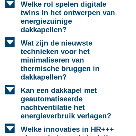
d
Welke rol spelen digitale
twins in het ontwerpen van
energiezuinige
dakkapellen?
d
Wat zijn de nieuwste
technieken voor het
minimaliseren van
thermische bruggen in
dakkapellen?
d
Kan een dakkapel met
geautomatiseerde
nachtventilatie het
energieverbruik verlagen?
d
Welke innovaties in HR+++