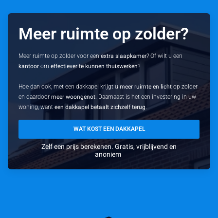
Meer ruimte op zolder?
Meer ruimte op zolder voor een
extra slaapkamer
? Of wilt u een
kantoor
om
effectiever te kunnen thuiswerken
?
Hoe dan ook, met een dakkapel krijgt u
meer ruimte en licht
op zolder
en daardoor
meer woongenot
. Daarnaast is het een investering in uw
woning, want
een dakkapel betaalt zichzelf terug
.
WAT KOST EEN DAKKAPEL
Zelf een prijs berekenen. Gratis, vrijblijvend en
anoniem