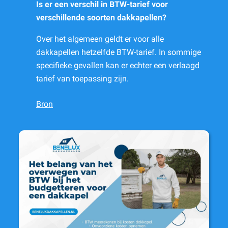
Is er een verschil in BTW-tarief voor
verschillende soorten dakkapellen?
Over het algemeen geldt er voor alle
dakkapellen hetzelfde BTW-tarief. In sommige
specifieke gevallen kan er echter een verlaagd
tarief van toepassing zijn.
Bron