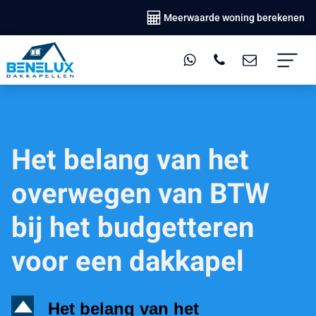
Meerwaarde woning berekenen
Het belang van het
overwegen van BTW
bij het budgetteren
voor een dakkapel
D
Het belang van het