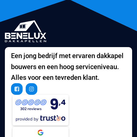
Een jong bedrijf met ervaren dakkapel
bouwers en een hoog serviceniveau.
Alles voor een tevreden klant.
9
,4
302 reviews
provided by