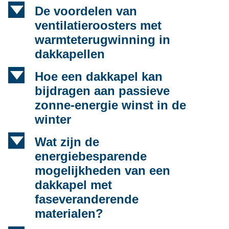
d
De voordelen van
ventilatieroosters met
warmteterugwinning in
dakkapellen
d
Hoe een dakkapel kan
bijdragen aan passieve
zonne-energie winst in de
winter
d
Wat zijn de
energiebesparende
mogelijkheden van een
dakkapel met
faseveranderende
materialen?