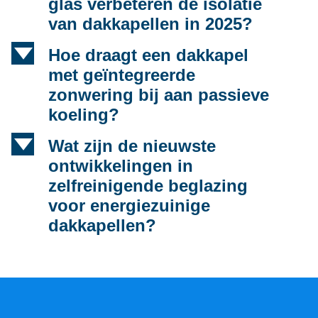
glas verbeteren de isolatie
van dakkapellen in 2025?
d
Hoe draagt een dakkapel
met geïntegreerde
zonwering bij aan passieve
koeling?
d
Wat zijn de nieuwste
ontwikkelingen in
zelfreinigende beglazing
voor energiezuinige
dakkapellen?