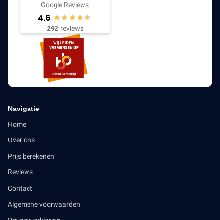
Google Reviews
4.6
292
reviews
Navigatie
Home
Over ons
Prijs berekenen
Reviews
Contact
Algemene voorwaarden