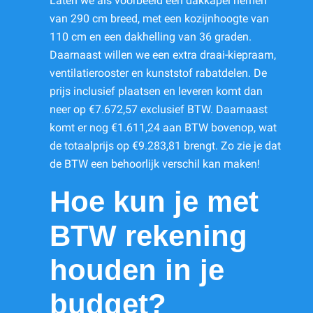
Laten we als voorbeeld een dakkapel nemen
van 290 cm breed, met een kozijnhoogte van
110 cm en een dakhelling van 36 graden.
Daarnaast willen we een extra draai-kiepraam,
ventilatierooster en kunststof rabatdelen. De
prijs inclusief plaatsen en leveren komt dan
neer op €7.672,57 exclusief BTW. Daarnaast
komt er nog €1.611,24 aan BTW bovenop, wat
de totaalprijs op €9.283,81 brengt. Zo zie je dat
de BTW een behoorlijk verschil kan maken!
Hoe kun je met
BTW rekening
houden in je
budget?