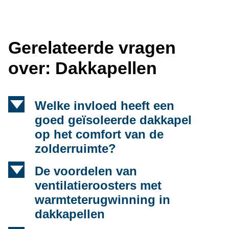
Gerelateerde vragen
over: Dakkapellen
d
Welke invloed heeft een
goed geïsoleerde dakkapel
op het comfort van de
zolderruimte?
d
De voordelen van
ventilatieroosters met
warmteterugwinning in
dakkapellen