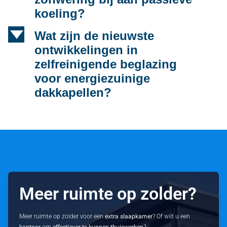
koeling?
d
Wat zijn de nieuwste
ontwikkelingen in
zelfreinigende beglazing
voor energiezuinige
dakkapellen?
Meer ruimte op zolder?
Meer ruimte op zolder voor een
extra slaapkamer
? Of wilt u een