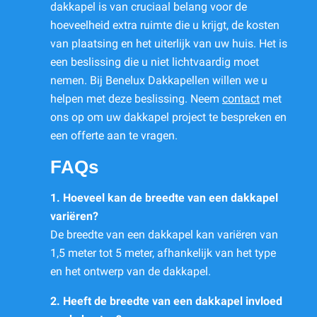
dakkapel is van cruciaal belang voor de
hoeveelheid extra ruimte die u krijgt, de kosten
van plaatsing en het uiterlijk van uw huis. Het is
een beslissing die u niet lichtvaardig moet
nemen. Bij Benelux Dakkapellen willen we u
helpen met deze beslissing. Neem
contact
met
ons op om uw dakkapel project te bespreken en
een offerte aan te vragen.
FAQs
1. Hoeveel kan de breedte van een dakkapel
variëren?
De breedte van een dakkapel kan variëren van
1,5 meter tot 5 meter, afhankelijk van het type
en het ontwerp van de dakkapel.
2. Heeft de breedte van een dakkapel invloed