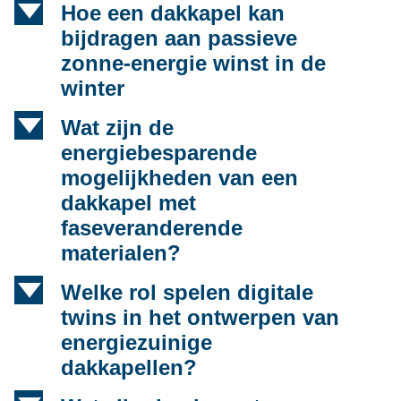
d
Hoe een dakkapel kan
bijdragen aan passieve
zonne-energie winst in de
winter
d
Wat zijn de
energiebesparende
mogelijkheden van een
dakkapel met
faseveranderende
materialen?
d
Welke rol spelen digitale
twins in het ontwerpen van
energiezuinige
dakkapellen?