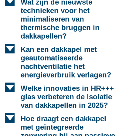
d
Wat zijn de nieuwste
technieken voor het
minimaliseren van
thermische bruggen in
dakkapellen?
d
Kan een dakkapel met
geautomatiseerde
nachtventilatie het
energieverbruik verlagen?
d
Welke innovaties in HR+++
glas verbeteren de isolatie
van dakkapellen in 2025?
d
Hoe draagt een dakkapel
met geïntegreerde
zonwering bij aan passieve