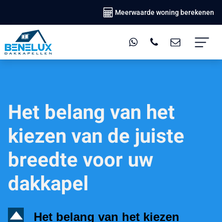
Meerwaarde woning berekenen
Het belang van het
kiezen van de juiste
breedte voor uw
dakkapel
D
Het belang van het kiezen