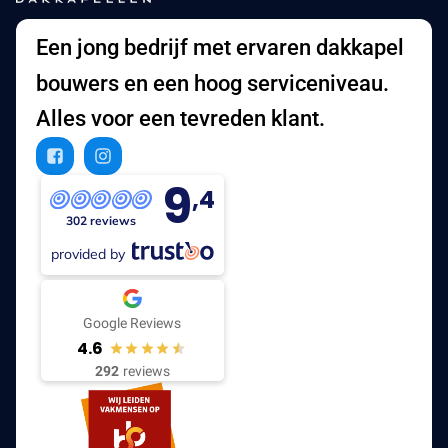
Een jong bedrijf met ervaren dakkapel
bouwers en een hoog serviceniveau.
Alles voor een tevreden klant.
9
,4
302 reviews
provided by
Google Reviews
4.6
292
reviews