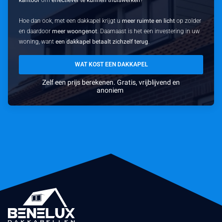
kantoor
om
effectiever te kunnen thuiswerken
?
Hoe dan ook, met een dakkapel krijgt u
meer ruimte en licht
op zolder
en daardoor
meer woongenot
. Daarnaast is het een investering in uw
woning, want
een dakkapel betaalt zichzelf terug
.
WAT KOST EEN DAKKAPEL
Zelf een prijs berekenen. Gratis, vrijblijvend en
anoniem