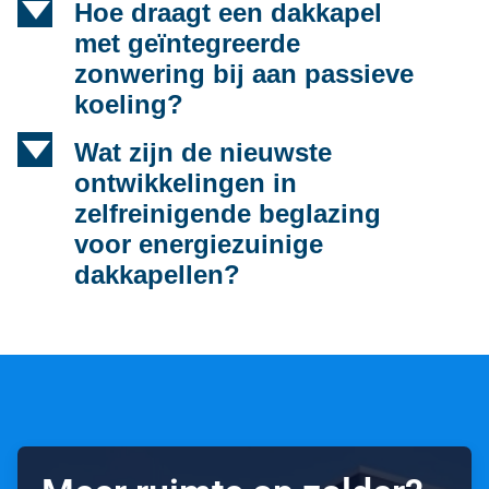
d
Hoe draagt een dakkapel
met geïntegreerde
zonwering bij aan passieve
koeling?
d
Wat zijn de nieuwste
ontwikkelingen in
zelfreinigende beglazing
voor energiezuinige
dakkapellen?