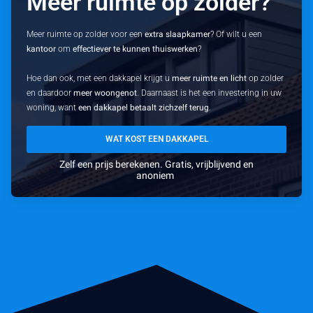
Meer ruimte op zolder?
Meer ruimte op zolder voor een
extra slaapkamer
? Of wilt u een
kantoor
om
effectiever te kunnen thuiswerken
?
Hoe dan ook, met een dakkapel krijgt u
meer ruimte en licht
op zolder
en daardoor
meer woongenot
. Daarnaast is het een investering in uw
woning, want
een dakkapel betaalt zichzelf terug
.
WAT KOST EEN DAKKAPEL
Zelf een prijs berekenen. Gratis, vrijblijvend en
anoniem