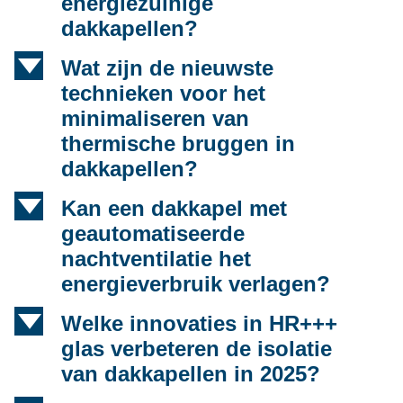
energiezuinige
dakkapellen?
d
Wat zijn de nieuwste
technieken voor het
minimaliseren van
thermische bruggen in
dakkapellen?
d
Kan een dakkapel met
geautomatiseerde
nachtventilatie het
energieverbruik verlagen?
d
Welke innovaties in HR+++
glas verbeteren de isolatie
van dakkapellen in 2025?