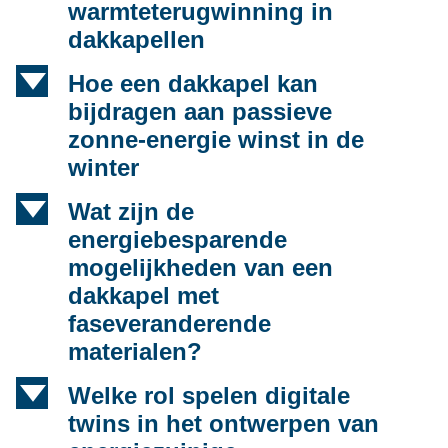
warmteterugwinning in
dakkapellen
d
Hoe een dakkapel kan
bijdragen aan passieve
zonne-energie winst in de
winter
d
Wat zijn de
energiebesparende
mogelijkheden van een
dakkapel met
faseveranderende
materialen?
d
Welke rol spelen digitale
twins in het ontwerpen van