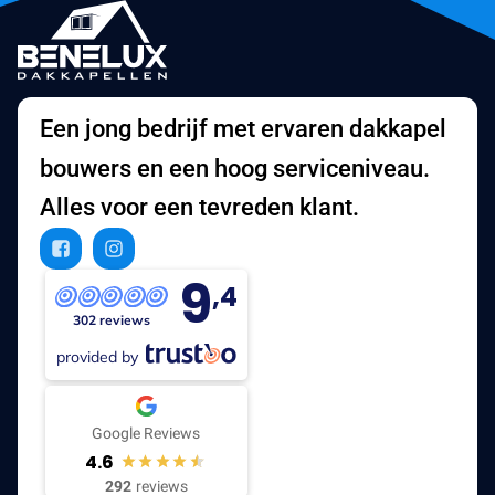
Een jong bedrijf met ervaren dakkapel
bouwers en een hoog serviceniveau.
Alles voor een tevreden klant.
9
,4
302 reviews
provided by
Google Reviews
4.6
292
reviews