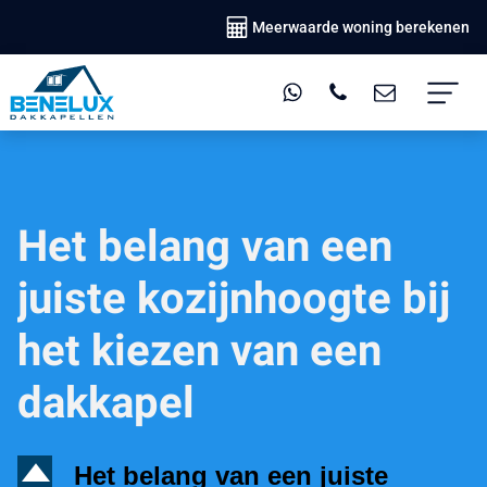
Meerwaarde woning berekenen
Het belang van een
juiste kozijnhoogte bij
het kiezen van een
dakkapel
D
Het belang van een juiste