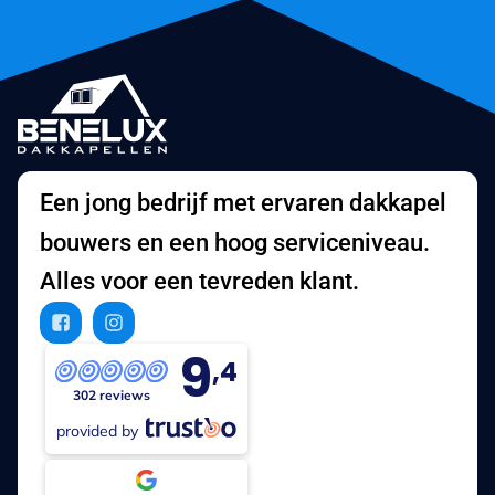
Een jong bedrijf met ervaren dakkapel
bouwers en een hoog serviceniveau.
Alles voor een tevreden klant.
9
,4
302 reviews
provided by