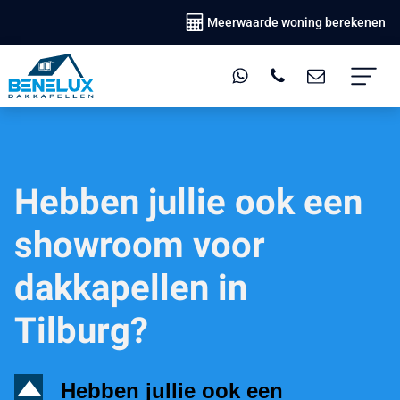
Meerwaarde woning berekenen
Hebben jullie ook een
showroom voor
dakkapellen in
Tilburg?
D
Hebben jullie ook een