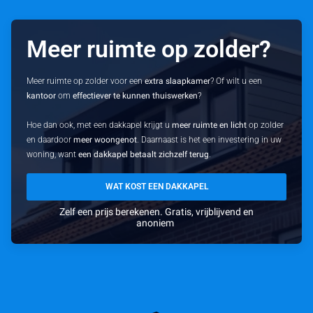
Meer ruimte op zolder?
Meer ruimte op zolder voor een
extra slaapkamer
? Of wilt u een
kantoor
om
effectiever te kunnen thuiswerken
?
Hoe dan ook, met een dakkapel krijgt u
meer ruimte en licht
op zolder
en daardoor
meer woongenot
. Daarnaast is het een investering in uw
woning, want
een dakkapel betaalt zichzelf terug
.
WAT KOST EEN DAKKAPEL
Zelf een prijs berekenen. Gratis, vrijblijvend en
anoniem