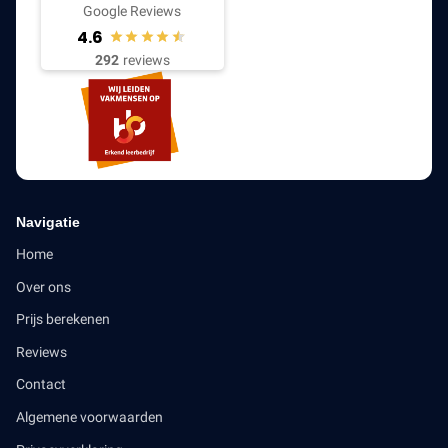
Google Reviews
4.6
292
reviews
Navigatie
Home
Over ons
Prijs berekenen
Reviews
Contact
Algemene voorwaarden