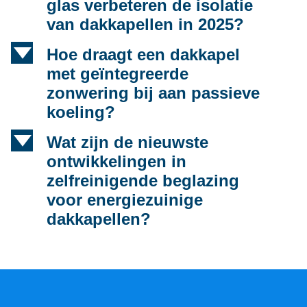
glas verbeteren de isolatie
van dakkapellen in 2025?
d
Hoe draagt een dakkapel
met geïntegreerde
zonwering bij aan passieve
koeling?
d
Wat zijn de nieuwste
ontwikkelingen in
zelfreinigende beglazing
voor energiezuinige
dakkapellen?