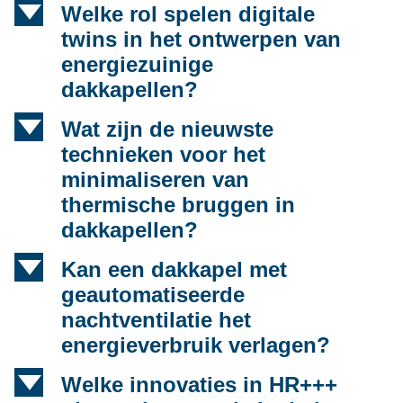
d
Welke rol spelen digitale
twins in het ontwerpen van
energiezuinige
dakkapellen?
d
Wat zijn de nieuwste
technieken voor het
minimaliseren van
thermische bruggen in
dakkapellen?
d
Kan een dakkapel met
geautomatiseerde
nachtventilatie het
energieverbruik verlagen?
d
Welke innovaties in HR+++