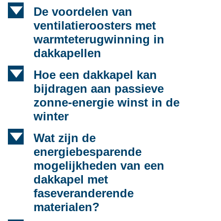
d
De voordelen van
ventilatieroosters met
warmteterugwinning in
dakkapellen
d
Hoe een dakkapel kan
bijdragen aan passieve
zonne-energie winst in de
winter
d
Wat zijn de
energiebesparende
mogelijkheden van een
dakkapel met
faseveranderende
materialen?