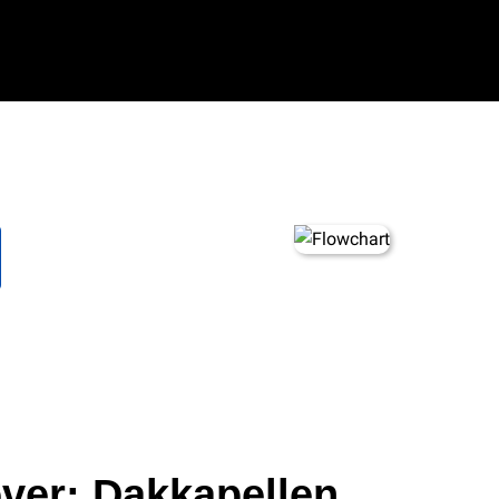
ver: Dakkapellen