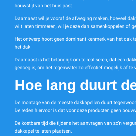
bouwstijl van het huis past.
Daarnaast wil je vooraf de afweging maken, hoeveel dakve
wilt laten timmeren, wil je deze dan samenkoppelen of
Het ontwerp hoort geen dominant kenmerk van het dak te z
het dak.
Daarnaast is het belangrijk om te realiseren, dat een dakk
genoeg is, om het regenwater zo effectief mogelijk af te 
Hoe lang duurt d
De montage van de meeste dakkapellen duurt tegenwoord
De reden hiervoor is dat voor deze producten geen bou
De kostbare tijd die tijdens het aanvragen van zo’n vergu
dakkapel te laten plaatsen.