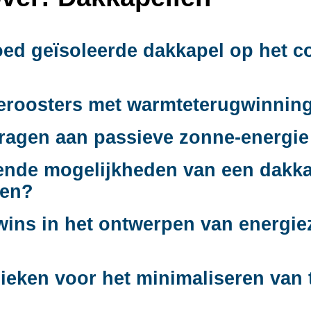
oed geïsoleerde dakkapel op het c
ieroosters met warmteterugwinning
ragen aan passieve zonne-energie 
rende mogelijkheden van een dakk
len?
twins in het ontwerpen van energie
nieken voor het minimaliseren van