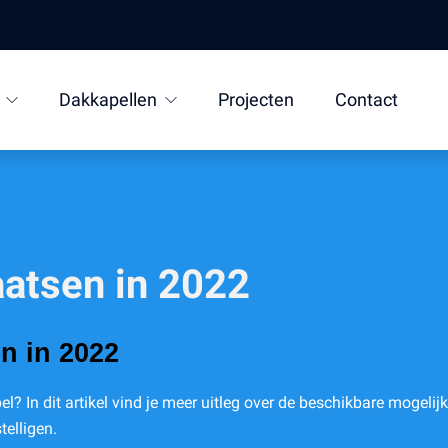
Dakkapellen
Projecten
Contact
aatsen in 2022
n in 2022
l? In dit artikel vind je meer uitleg over de beschikbare mogeli
elligen.