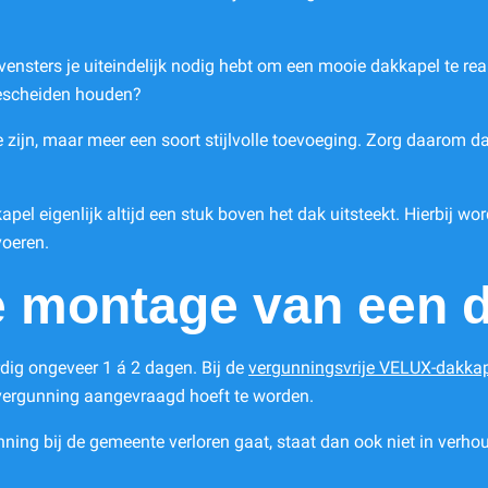
nsters je uiteindelijk nodig hebt om een mooie dakkapel te real
 gescheiden houden?
ijn, maar meer een soort stijlvolle toevoeging. Zorg daarom dat
apel eigenlijk altijd een stuk boven het dak uitsteekt. Hierbij wo
voeren.
e montage van een 
ig ongeveer 1 á 2 dagen. Bij de
vergunningsvrije VELUX-dakkap
wvergunning aangevraagd hoeft te worden.
nning bij de gemeente verloren gaat, staat dan ook niet in verho