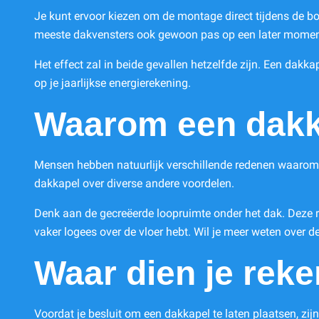
Je kunt ervoor kiezen om de montage direct tijdens de b
meeste dakvensters ook gewoon pas op een later moment
Het effect zal in beide gevallen hetzelfde zijn. Een dakk
op je jaarlijkse energierekening.
Waarom een dakka
Mensen hebben natuurlijk verschillende redenen waarom zi
dakkapel over diverse andere voordelen.
Denk aan de gecreëerde loopruimte onder het dak. Deze ru
vaker logees over de vloer hebt. Wil je meer weten over de 
Waar dien je rek
Voordat je besluit om een dakkapel te laten plaatsen, zij