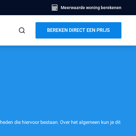
Meerwaarde woning berekenen
BEREKEN DIRECT EEN PRIJS
jkheden die hiervoor bestaan. Over het algemeen kun je dit