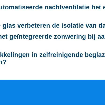
tomatiseerde nachtventilatie het 
glas verbeteren de isolatie van d
et geïntegreerde zonwering bij a
kkelingen in zelfreinigende begla
en?