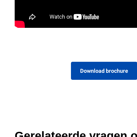
Download brochure
Gerelateerde vragen o