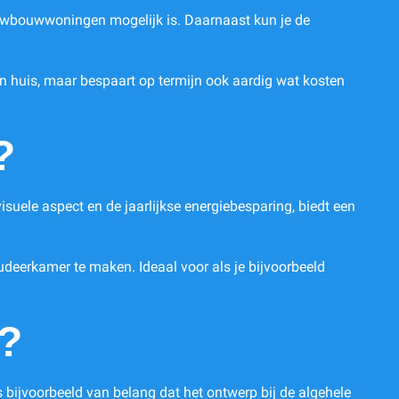
ieuwbouwwoningen mogelijk is. Daarnaast kun je de
 en huis, maar bespaart op termijn ook aardig wat kosten
?
suele aspect en de jaarlijkse energiebesparing, biedt een
udeerkamer te maken. Ideaal voor als je bijvoorbeeld
n?
s bijvoorbeeld van belang dat het ontwerp bij de algehele