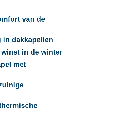
omfort van de
 in dakkapellen
winst in de winter
apel met
zuinige
 thermische