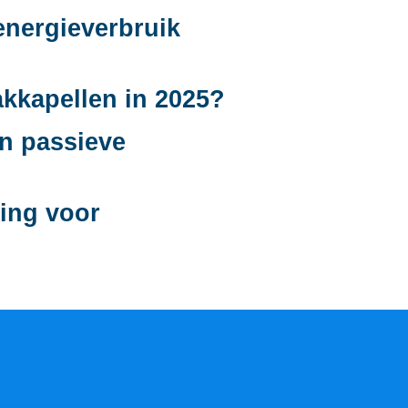
energieverbruik
akkapellen in 2025?
an passieve
zing voor