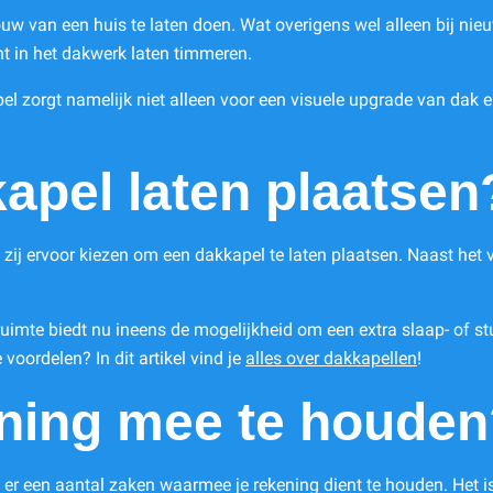
ouw van een huis te laten doen. Wat overigens wel alleen bij n
 in het dakwerk laten timmeren.
apel zorgt namelijk niet alleen voor een visuele upgrade van dak
pel laten plaatsen
j ervoor kiezen om een dakkapel te laten plaatsen. Naast het vi
imte biedt nu ineens de mogelijkheid om een extra slaap- of st
voordelen? In dit artikel vind je
alles over dakkapellen
!
ening mee te houde
n er een aantal zaken waarmee je rekening dient te houden. Het i