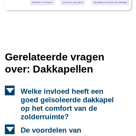
Gerelateerde vragen
over: Dakkapellen
d
Welke invloed heeft een
goed geïsoleerde dakkapel
op het comfort van de
zolderruimte?
d
De voordelen van