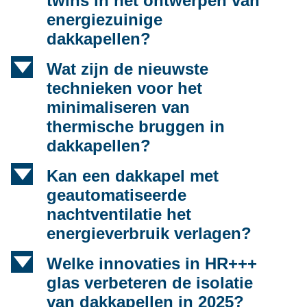
twins in het ontwerpen van
energiezuinige
dakkapellen?
d
Wat zijn de nieuwste
technieken voor het
minimaliseren van
thermische bruggen in
dakkapellen?
d
Kan een dakkapel met
geautomatiseerde
nachtventilatie het
energieverbruik verlagen?
d
Welke innovaties in HR+++
glas verbeteren de isolatie
van dakkapellen in 2025?