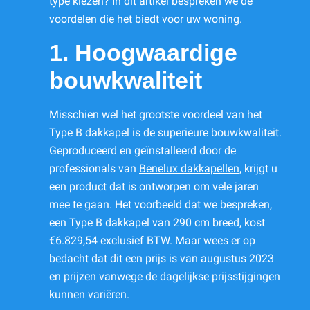
type kiezen? In dit artikel bespreken we de
voordelen die het biedt voor uw woning.
1. Hoogwaardige
bouwkwaliteit
Misschien wel het grootste voordeel van het
Type B dakkapel is de superieure bouwkwaliteit.
Geproduceerd en geïnstalleerd door de
professionals van
Benelux dakkapellen
, krijgt u
een product dat is ontworpen om vele jaren
mee te gaan. Het voorbeeld dat we bespreken,
een Type B dakkapel van 290 cm breed, kost
€6.829,54 exclusief BTW. Maar wees er op
bedacht dat dit een prijs is van augustus 2023
en prijzen vanwege de dagelijkse prijsstijgingen
kunnen variëren.