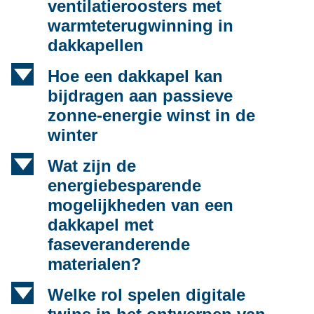
ventilatieroosters met
warmteterugwinning in
dakkapellen
d
Hoe een dakkapel kan
bijdragen aan passieve
zonne-energie winst in de
winter
d
Wat zijn de
energiebesparende
mogelijkheden van een
dakkapel met
faseveranderende
materialen?
d
Welke rol spelen digitale