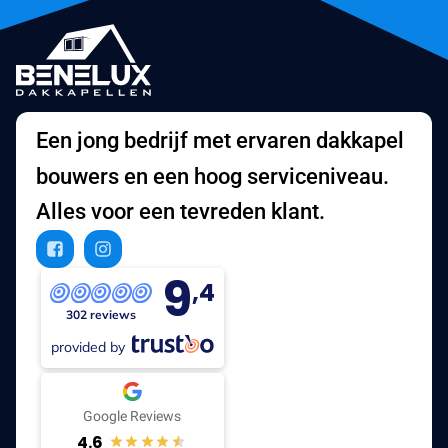
Een jong bedrijf met ervaren dakkapel
bouwers en een hoog serviceniveau.
Alles voor een tevreden klant.
9
,4
302 reviews
provided by
Google Reviews
4.6