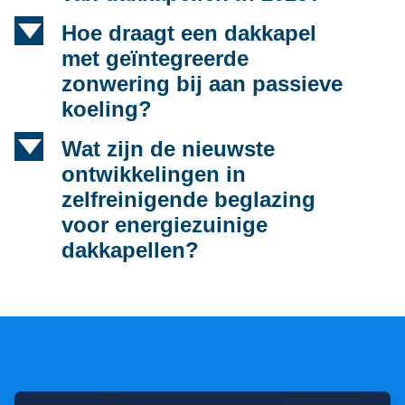
d
Hoe draagt een dakkapel
met geïntegreerde
zonwering bij aan passieve
koeling?
d
Wat zijn de nieuwste
ontwikkelingen in
zelfreinigende beglazing
voor energiezuinige
dakkapellen?