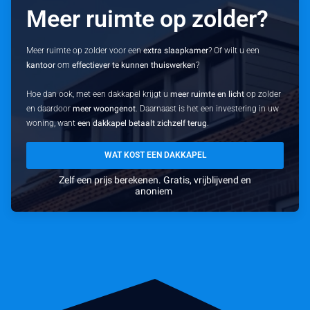
Meer ruimte op zolder?
Meer ruimte op zolder voor een
extra slaapkamer
? Of wilt u een
kantoor
om
effectiever te kunnen thuiswerken
?
Hoe dan ook, met een dakkapel krijgt u
meer ruimte en licht
op zolder
en daardoor
meer woongenot
. Daarnaast is het een investering in uw
woning, want
een dakkapel betaalt zichzelf terug
.
WAT KOST EEN DAKKAPEL
Zelf een prijs berekenen. Gratis, vrijblijvend en
anoniem