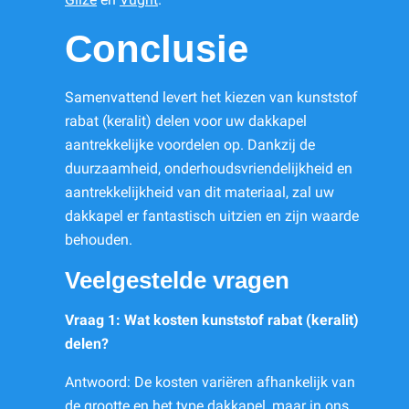
Conclusie
Samenvattend levert het kiezen van kunststof
rabat (keralit) delen voor uw dakkapel
aantrekkelijke voordelen op. Dankzij de
duurzaamheid, onderhoudsvriendelijkheid en
aantrekkelijkheid van dit materiaal, zal uw
dakkapel er fantastisch uitzien en zijn waarde
behouden.
Veelgestelde vragen
Vraag 1: Wat kosten kunststof rabat (keralit)
delen?
Antwoord: De kosten variëren afhankelijk van
de grootte en het type dakkapel, maar in ons