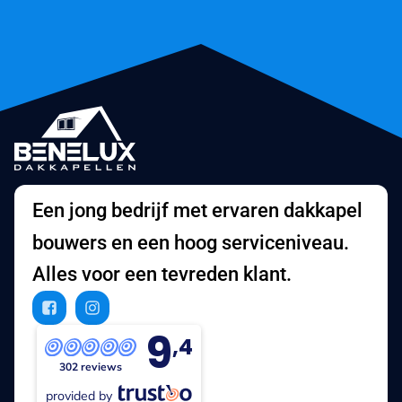
Een jong bedrijf met ervaren dakkapel
bouwers en een hoog serviceniveau.
Alles voor een tevreden klant.
9
,4
302 reviews
provided by