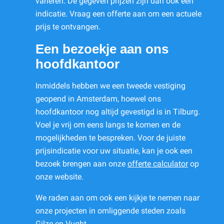
variëren. De gegeven prijzen zijn dan ook een
indicatie. Vraag een offerte aan om een actuele
prijs te ontvangen.
Een bezoekje aan ons
hoofdkantoor
Inmiddels hebben we een tweede vestiging
geopend in Amsterdam, hoewel ons
hoofdkantoor nog altijd gevestigd is in Tilburg.
Voel je vrij om eens langs te komen en de
mogelijkheden te bespreken. Voor de juiste
prijsindicatie voor uw situatie, kan je ook een
bezoek brengen aan onze
offerte calculator
op
onze website.
We raden aan om ook een kijkje te nemen naar
onze projecten in omliggende steden zoals
Gilze
en
Vught
.