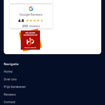
Google Reviews
4.6
292
reviews
Navigatie
Home
Over ons
Prijs berekenen
Reviews
Contact