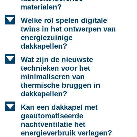
materialen?
d
Welke rol spelen digitale
twins in het ontwerpen van
energiezuinige
dakkapellen?
d
Wat zijn de nieuwste
technieken voor het
minimaliseren van
thermische bruggen in
dakkapellen?
d
Kan een dakkapel met
geautomatiseerde
nachtventilatie het
energieverbruik verlagen?