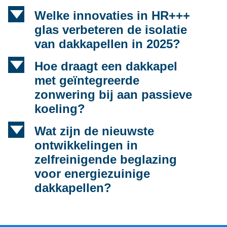
d
Welke innovaties in HR+++
glas verbeteren de isolatie
van dakkapellen in 2025?
d
Hoe draagt een dakkapel
met geïntegreerde
zonwering bij aan passieve
koeling?
d
Wat zijn de nieuwste
ontwikkelingen in
zelfreinigende beglazing
voor energiezuinige
dakkapellen?