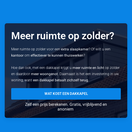
Meer ruimte op zolder?
Meer ruimte op zolder voor een
extra slaapkamer
? Of wilt u een
kantoor
om
effectiever te kunnen thuiswerken
?
Hoe dan ook, met een dakkapel krijgt u
meer ruimte en licht
op zolder
en daardoor
meer woongenot
. Daarnaast is het een investering in uw
woning, want
een dakkapel betaalt zichzelf terug
.
WAT KOST EEN DAKKAPEL
Zelf een prijs berekenen. Gratis, vrijblijvend en
anoniem