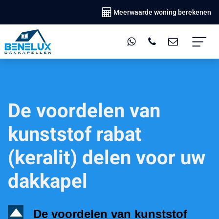
Meerwaarde woning berekenen
De voordelen van
kunststof rabat
(keralit) delen voor uw
dakkapel
D
De voordelen van kunststof