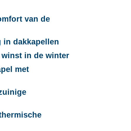
omfort van de
 in dakkapellen
winst in de winter
apel met
zuinige
 thermische