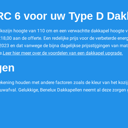
RC 6 voor uw Type D Dak
kozijn hoogte van 110 cm en een verwachtte dakkapel hoogte va
,00 aan de offerte. Een redelijke prijs voor de verbeterde energi
 2023 en dat vanwege de bijna dagelijkse prijsstijgingen van mater
e.
Leer hier meer over de voordelen van een dakkapel upgrade.
gen
ekening houden met andere factoren zoals de kleur van het kozijn
ouwafval. Gelukkige, Benelux Dakkapellen neemt al deze zorgen 