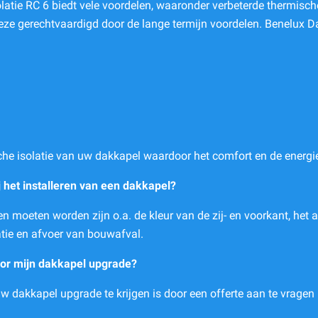
tie RC 6 biedt vele voordelen, waaronder verbeterde thermische 
deze gerechtvaardigd door de lange termijn voordelen. Benelux D
che isolatie van uw dakkapel waardoor het comfort en de energie
 het installeren van een dakkapel?
moeten worden zijn o.a. de kleur van de zij- en voorkant, het a
atie en afvoer van bouwafval.
voor mijn dakkapel upgrade?
w dakkapel upgrade te krijgen is door een offerte aan te vragen