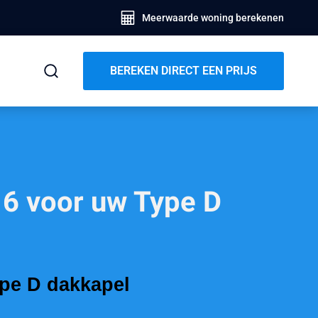
Meerwaarde woning berekenen
BEREKEN DIRECT EEN PRIJS
 6 voor uw Type D
ype D dakkapel