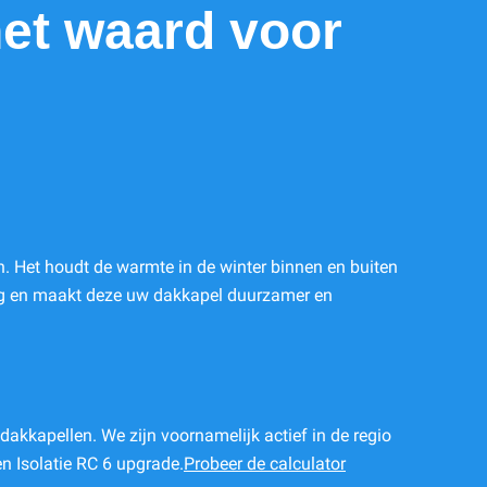
het waard voor
en. Het houdt de warmte in de winter binnen en buiten
ing en maakt deze uw dakkapel duurzamer en
akkapellen. We zijn voornamelijk actief in de regio
en Isolatie RC 6 upgrade.
Probeer de calculator