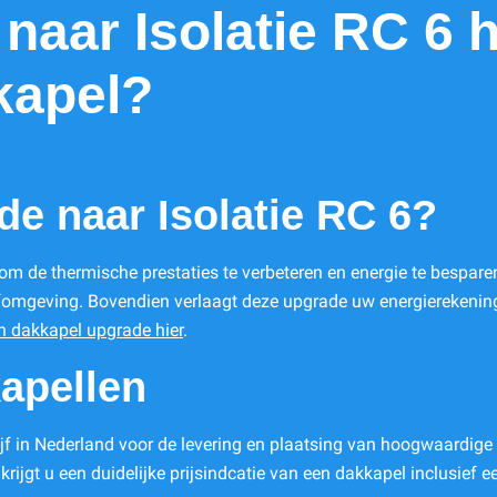
 naar Isolatie RC 6 
kapel?
e naar Isolatie RC 6?
 om de thermische prestaties te verbeteren en energie te bespar
eefomgeving. Bovendien verlaagt deze upgrade uw energiereken
n dakkapel upgrade hier
.
apellen
 in Nederland voor de levering en plaatsing van hoogwaardige d
rijgt u een duidelijke prijsindcatie van een dakkapel inclusief e