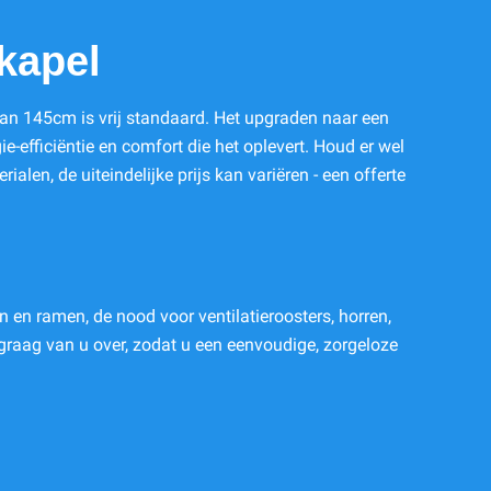
kapel
n 145cm is vrij standaard. Het upgraden naar een
e-efficiëntie en comfort die het oplevert. Houd er wel
ialen, de uiteindelijke prijs kan variëren - een offerte
 en ramen, de nood voor ventilatieroosters, horren,
graag van u over, zodat u een eenvoudige, zorgeloze