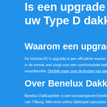
Is een upgrade
uw Type D dak
Waarom een upgrad
De Isolatie RC 6 upgrade is een efficiënte manier
in de zomer, wat zorgt voor een comfortabele l
waardevoller.
Ontdek meer over de kosten van ee
Over Benelux Dakk
Benelux Dakkapellen is een toonaangevend bedrijf
van Tilburg. Met onze online dakkapel calculator k