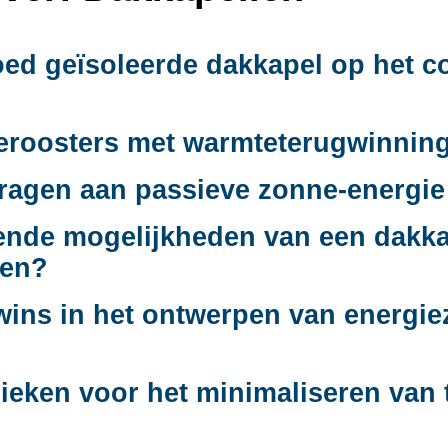
oed geïsoleerde dakkapel op het c
ieroosters met warmteterugwinning
ragen aan passieve zonne-energie 
rende mogelijkheden van een dakk
len?
twins in het ontwerpen van energie
nieken voor het minimaliseren van