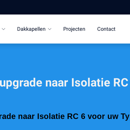
Dakkapellen
Projecten
Contact
upgrade naar Isolatie RC
ade naar Isolatie RC 6 voor uw T