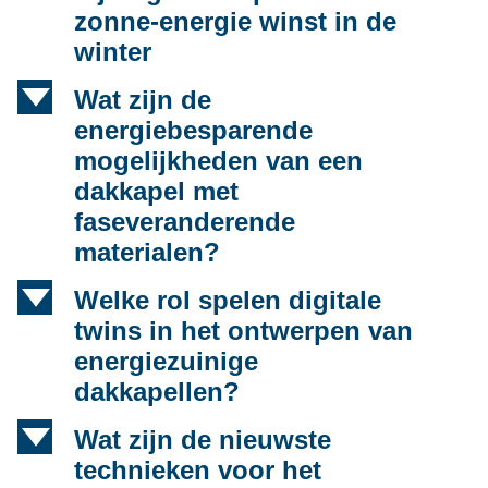
zonne-energie winst in de
winter
d
Wat zijn de
energiebesparende
mogelijkheden van een
dakkapel met
faseveranderende
materialen?
d
Welke rol spelen digitale
twins in het ontwerpen van
energiezuinige
dakkapellen?
d
Wat zijn de nieuwste
technieken voor het