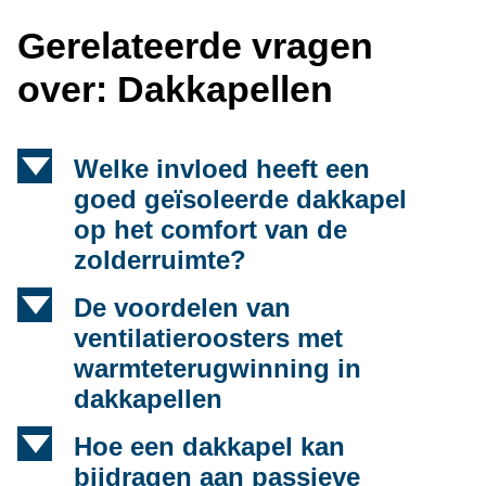
Gerelateerde vragen
over: Dakkapellen
d
Welke invloed heeft een
goed geïsoleerde dakkapel
op het comfort van de
zolderruimte?
d
De voordelen van
ventilatieroosters met
warmteterugwinning in
dakkapellen
d
Hoe een dakkapel kan
bijdragen aan passieve