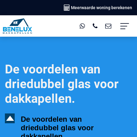
Meerwaarde woning berekenen
De voordelen van
driedubbel glas voor
dakkapellen.
D
De voordelen van
driedubbel glas voor
dakkapellen.