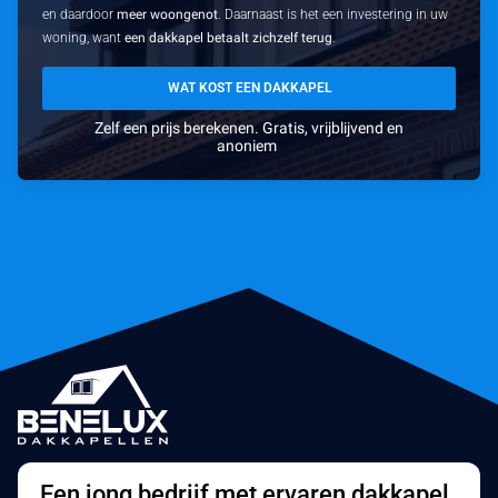
en daardoor
meer woongenot
. Daarnaast is het een investering in uw
woning, want
een dakkapel betaalt zichzelf terug
.
WAT KOST EEN DAKKAPEL
Zelf een prijs berekenen. Gratis, vrijblijvend en
anoniem
Een jong bedrijf met ervaren dakkapel