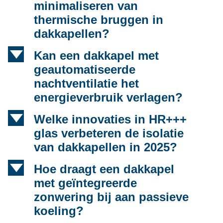
minimaliseren van
thermische bruggen in
dakkapellen?
d
Kan een dakkapel met
geautomatiseerde
nachtventilatie het
energieverbruik verlagen?
d
Welke innovaties in HR+++
glas verbeteren de isolatie
van dakkapellen in 2025?
d
Hoe draagt een dakkapel
met geïntegreerde
zonwering bij aan passieve
koeling?