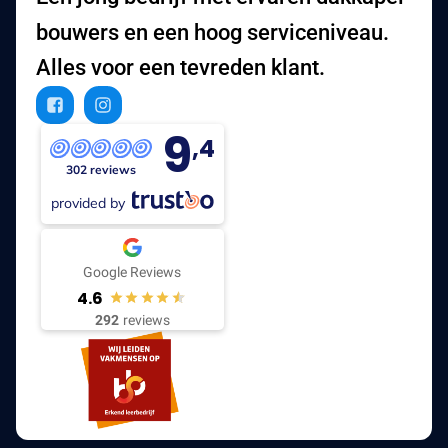
bouwers en een hoog serviceniveau.
Alles voor een tevreden klant.
9
,4
302 reviews
provided by
Google Reviews
4.6
292
reviews