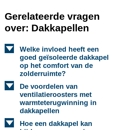
Gerelateerde vragen
over: Dakkapellen
d
Welke invloed heeft een
goed geïsoleerde dakkapel
op het comfort van de
zolderruimte?
d
De voordelen van
ventilatieroosters met
warmteterugwinning in
dakkapellen
d
Hoe een dakkapel kan