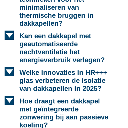
minimaliseren van
thermische bruggen in
dakkapellen?
d
Kan een dakkapel met
geautomatiseerde
nachtventilatie het
energieverbruik verlagen?
d
Welke innovaties in HR+++
glas verbeteren de isolatie
van dakkapellen in 2025?
d
Hoe draagt een dakkapel
met geïntegreerde
zonwering bij aan passieve
koeling?