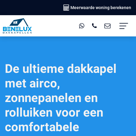
Meerwaarde woning berekenen
De ultieme dakkapel
met airco,
zonnepanelen en
rolluiken voor een
comfortabele