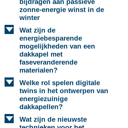
bijdragen aan passieve
zonne-energie winst in de
winter
d
Wat zijn de
energiebesparende
mogelijkheden van een
dakkapel met
faseveranderende
materialen?
d
Welke rol spelen digitale
twins in het ontwerpen van
energiezuinige
dakkapellen?
d
Wat zijn de nieuwste
technieken voor het