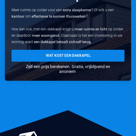
Meer ruimte op zolder voor een
extra slaapkamer
? Of wilt u een
kantoor
om
effectiever te kunnen thuiswerken
?
Hoe dan ook, met een dakkapel krijgt u
meer ruimte en licht
op zolder
en daardoor
meer woongenot
. Daarnaast is het een investering in uw
woning, want
een dakkapel betaalt zichzelf terug
.
WAT KOST EEN DAKKAPEL
Zelf een prijs berekenen. Gratis, vrijblijvend en
anoniem