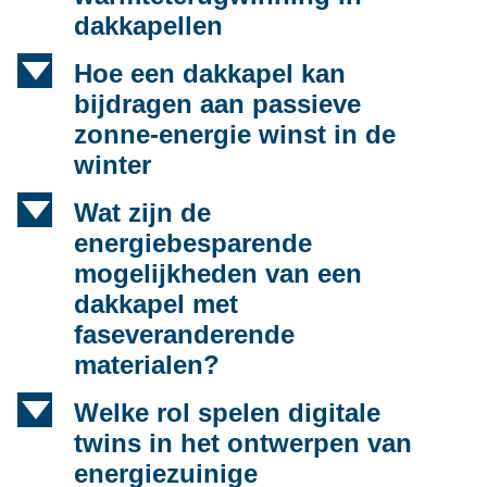
dakkapellen
d
Hoe een dakkapel kan
bijdragen aan passieve
zonne-energie winst in de
winter
d
Wat zijn de
energiebesparende
mogelijkheden van een
dakkapel met
faseveranderende
materialen?
d
Welke rol spelen digitale
twins in het ontwerpen van
energiezuinige