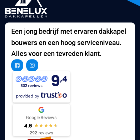
Een jong bedrijf met ervaren dakkapel
bouwers en een hoog serviceniveau.
Alles voor een tevreden klant.
9
,4
302 reviews
provided by
Google Reviews
4.6
292
reviews