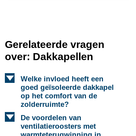
Gerelateerde vragen
over: Dakkapellen
d
Welke invloed heeft een
goed geïsoleerde dakkapel
op het comfort van de
zolderruimte?
d
De voordelen van
ventilatieroosters met
warmteterugwinning in