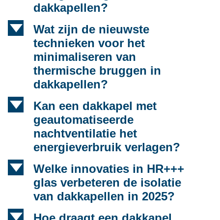
dakkapellen?
d
Wat zijn de nieuwste
technieken voor het
minimaliseren van
thermische bruggen in
dakkapellen?
d
Kan een dakkapel met
geautomatiseerde
nachtventilatie het
energieverbruik verlagen?
d
Welke innovaties in HR+++
glas verbeteren de isolatie
van dakkapellen in 2025?
d
Hoe draagt een dakkapel