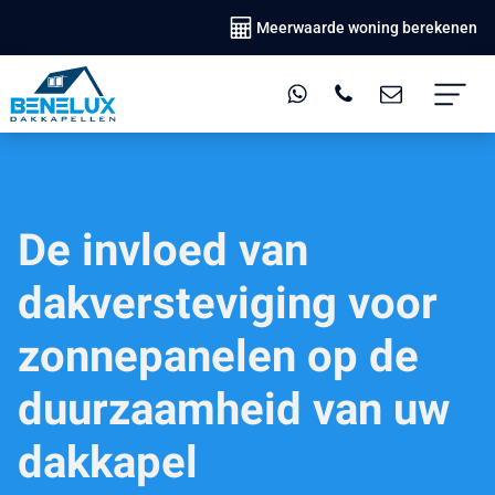
Meerwaarde woning berekenen
De invloed van
dakversteviging voor
zonnepanelen op de
duurzaamheid van uw
dakkapel