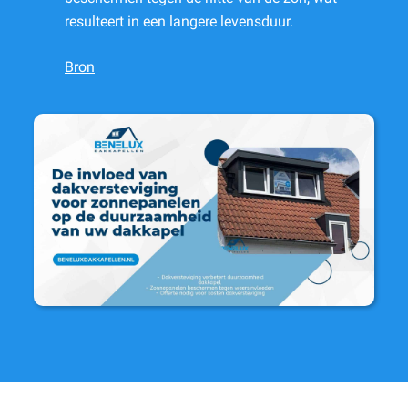
resulteert in een langere levensduur.
Bron