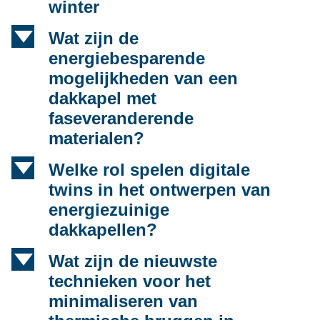
winter
d
Wat zijn de
energiebesparende
mogelijkheden van een
dakkapel met
faseveranderende
materialen?
d
Welke rol spelen digitale
twins in het ontwerpen van
energiezuinige
dakkapellen?
d
Wat zijn de nieuwste
technieken voor het
minimaliseren van