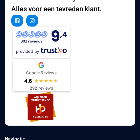
Alles voor een tevreden klant.
9
,4
302 reviews
provided by
Google Reviews
4.6
292
reviews
Navigatie