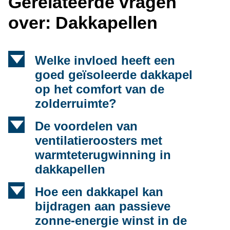
Gerelateerde vragen
over: Dakkapellen
d
Welke invloed heeft een
goed geïsoleerde dakkapel
op het comfort van de
zolderruimte?
d
De voordelen van
ventilatieroosters met
warmteterugwinning in
dakkapellen
d
Hoe een dakkapel kan
bijdragen aan passieve
zonne-energie winst in de