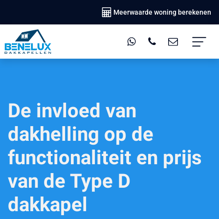
Meerwaarde woning berekenen
De invloed van
dakhelling op de
functionaliteit en prijs
van de Type D
dakkapel