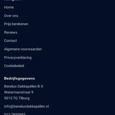
Home
Over ons
Prijs berekenen
Reviews
Contact
Algemene voorwaarden
Privacyverklaring
Cookiebeleid
Bedrijfsgegevens
Benelux Dakkapellen B.V.
Watermanstraat 9
5015 TG Tilburg
info@beneluxdakkapellen.nl
013 7850985