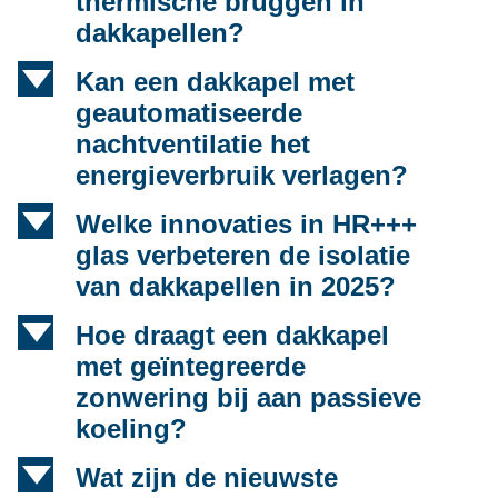
thermische bruggen in
dakkapellen?
d
Kan een dakkapel met
geautomatiseerde
nachtventilatie het
energieverbruik verlagen?
d
Welke innovaties in HR+++
glas verbeteren de isolatie
van dakkapellen in 2025?
d
Hoe draagt een dakkapel
met geïntegreerde
zonwering bij aan passieve
koeling?
d
Wat zijn de nieuwste