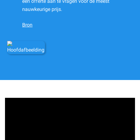
een offerte aan te vragen voor de meest
nauwkeurige prijs.
Bron