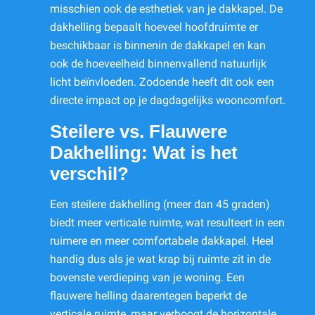
misschien ook de esthetiek van je dakkapel. De
dakhelling bepaalt hoeveel hoofdruimte er
beschikbaar is binnenin de dakkapel en kan
ook de hoeveelheid binnenvallend natuurlijk
licht beïnvloeden. Zodoende heeft dit ook een
directe impact op je dagdagelijks wooncomfort.
Steilere vs. Flauwere
Dakhelling: Wat is het
verschil?
Een steilere dakhelling (meer dan 45 graden)
biedt meer verticale ruimte, wat resulteert in een
ruimere en meer comfortabele dakkapel. Heel
handig dus als je wat krap bij ruimte zit in de
bovenste verdieping van je woning. Een
flauwere helling daarentegen beperkt de
verticale ruimte, maar verhoogt de horizontale