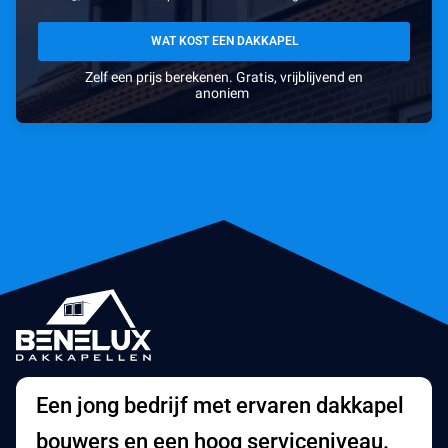
WAT KOST EEN DAKKAPEL
Zelf een prijs berekenen. Gratis, vrijblijvend en
anoniem
Een jong bedrijf met ervaren dakkapel
bouwers en een hoog serviceniveau.