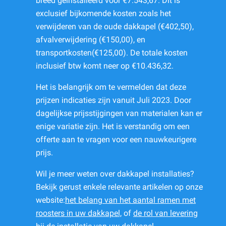
breed geïnstalleerd voor €7.543,67. Dit is
exclusief bijkomende kosten zoals het
verwijderen van de oude dakkapel (€402,50),
afvalverwijdering (€150,00), en
transportkosten(€125,00). De totale kosten
inclusief btw komt neer op €10.436,32.
Het is belangrijk om te vermelden dat deze
prijzen indicaties zijn vanuit Juli 2023. Door
dagelijkse prijsstijgingen van materialen kan er
enige variatie zijn. Het is verstandig om een
offerte aan te vragen voor een nauwkeurigere
prijs.
Wil je meer weten over dakkapel installaties?
Bekijk gerust enkele relevante artikelen op onze
website:
het belang van het aantal ramen met
roosters in uw dakkapel,
of
de rol van levering