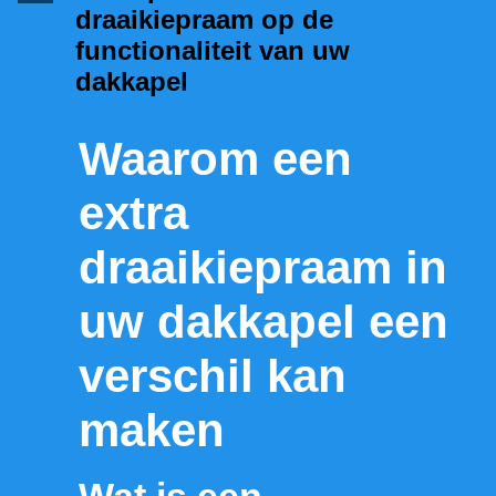
draaikiepraam op de
functionaliteit van uw
dakkapel
Waarom een
extra
draaikiepraam in
uw dakkapel een
verschil kan
maken