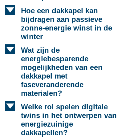
d
Hoe een dakkapel kan
bijdragen aan passieve
zonne-energie winst in de
winter
d
Wat zijn de
energiebesparende
mogelijkheden van een
dakkapel met
faseveranderende
materialen?
d
Welke rol spelen digitale
twins in het ontwerpen van
energiezuinige
dakkapellen?