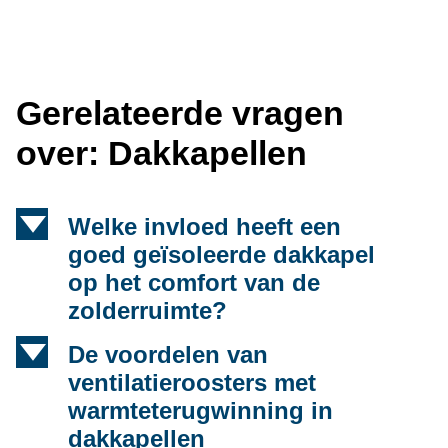
Gerelateerde vragen
over: Dakkapellen
d
Welke invloed heeft een
goed geïsoleerde dakkapel
op het comfort van de
zolderruimte?
d
De voordelen van
ventilatieroosters met
warmteterugwinning in
dakkapellen