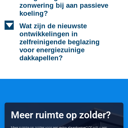
zonwering bij aan passieve
koeling?
d
Wat zijn de nieuwste
ontwikkelingen in
zelfreinigende beglazing
voor energiezuinige
dakkapellen?
Meer ruimte op zolder?
Meer ruimte op zolder voor een
extra slaapkamer
? Of wilt u een