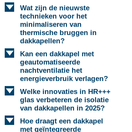
d
Wat zijn de nieuwste
technieken voor het
minimaliseren van
thermische bruggen in
dakkapellen?
d
Kan een dakkapel met
geautomatiseerde
nachtventilatie het
energieverbruik verlagen?
d
Welke innovaties in HR+++
glas verbeteren de isolatie
van dakkapellen in 2025?
d
Hoe draagt een dakkapel
met geïntegreerde