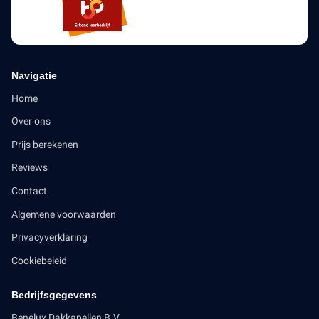
Navigatie
Home
Over ons
Prijs berekenen
Reviews
Contact
Algemene voorwaarden
Privacyverklaring
Cookiebeleid
Bedrijfsgegevens
Benelux Dakkapellen B.V.