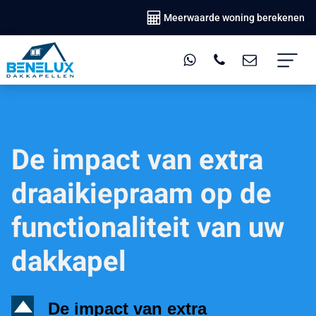
Meerwaarde woning berekenen
De impact van extra
draaikiepraam op de
functionaliteit van uw
dakkapel
D
De impact van extra