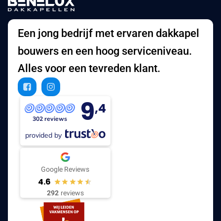
Een jong bedrijf met ervaren dakkapel
bouwers en een hoog serviceniveau.
Alles voor een tevreden klant.
9
,4
302 reviews
provided by
Google Reviews
4.6
292
reviews