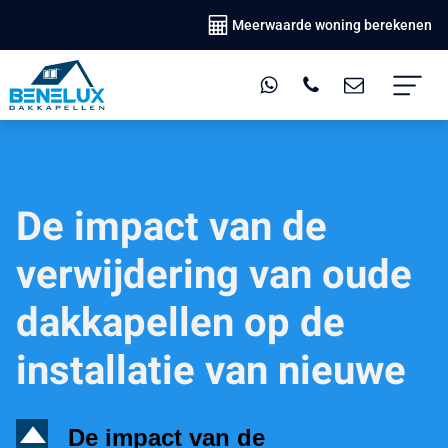
Meerwaarde woning berekenen
De impact van de
verwijdering van oude
dakkapellen op de
installatie van nieuwe
D
De impact van de