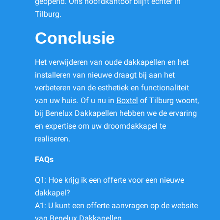
geopend. Ons hoofdkantoor blijft echter in
Tilburg.
Conclusie
Het verwijderen van oude dakkapellen en het
installeren van nieuwe draagt bij aan het
verbeteren van de esthetiek en functionaliteit
van uw huis. Of u nu in
Boxtel
of Tilburg woont,
bij Benelux Dakkapellen hebben we de ervaring
en expertise om uw droomdakkapel te
realiseren.
FAQs
Q1: Hoe krijg ik een offerte voor een nieuwe
dakkapel?
A1: U kunt een offerte aanvragen op de website
van Benelux Dakkapellen.