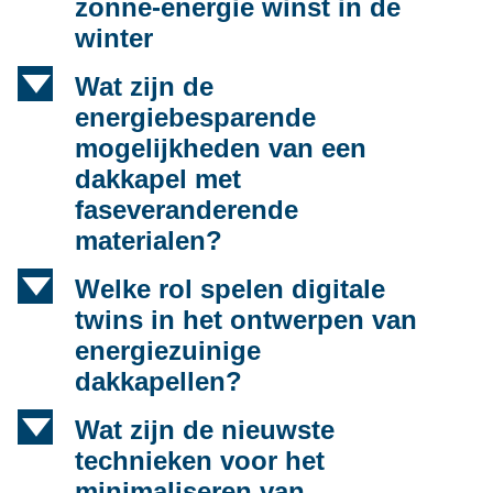
zonne-energie winst in de
winter
d
Wat zijn de
energiebesparende
mogelijkheden van een
dakkapel met
faseveranderende
materialen?
d
Welke rol spelen digitale
twins in het ontwerpen van
energiezuinige
dakkapellen?
d
Wat zijn de nieuwste
technieken voor het
minimaliseren van