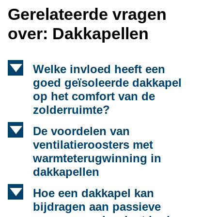
Gerelateerde vragen
over: Dakkapellen
d
Welke invloed heeft een
goed geïsoleerde dakkapel
op het comfort van de
zolderruimte?
d
De voordelen van
ventilatieroosters met
warmteterugwinning in
dakkapellen
d
Hoe een dakkapel kan
bijdragen aan passieve