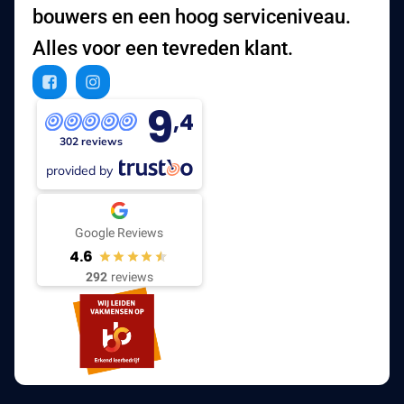
bouwers en een hoog serviceniveau.
Alles voor een tevreden klant.
9
,4
302 reviews
provided by
Google Reviews
4.6
292
reviews