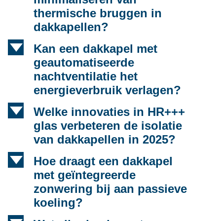
thermische bruggen in
dakkapellen?
d
Kan een dakkapel met
geautomatiseerde
nachtventilatie het
energieverbruik verlagen?
d
Welke innovaties in HR+++
glas verbeteren de isolatie
van dakkapellen in 2025?
d
Hoe draagt een dakkapel
met geïntegreerde
zonwering bij aan passieve
koeling?