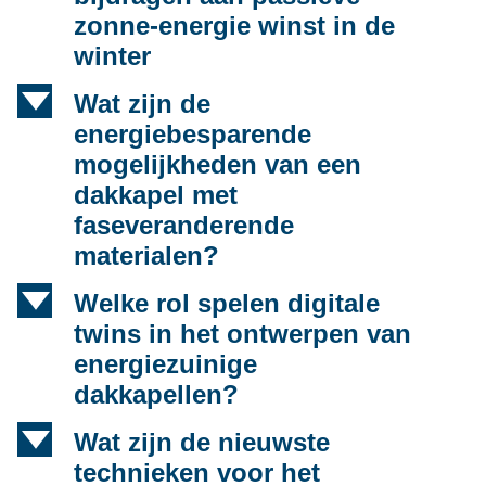
zonne-energie winst in de
winter
d
Wat zijn de
energiebesparende
mogelijkheden van een
dakkapel met
faseveranderende
materialen?
d
Welke rol spelen digitale
twins in het ontwerpen van
energiezuinige
dakkapellen?
d
Wat zijn de nieuwste
technieken voor het