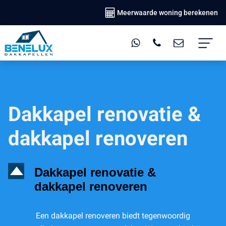
Meerwaarde woning berekenen
Dakkapel renovatie &
dakkapel renoveren
D
Dakkapel renovatie &
dakkapel renoveren
Een dakkapel renoveren biedt tegenwoordig