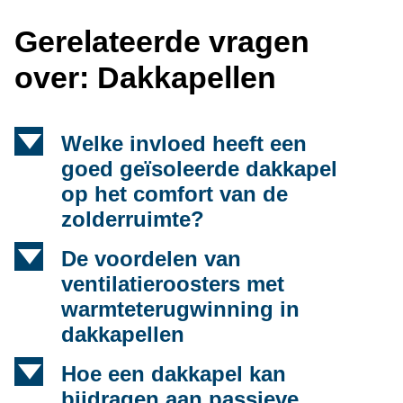
Gerelateerde vragen
over: Dakkapellen
d
Welke invloed heeft een
goed geïsoleerde dakkapel
op het comfort van de
zolderruimte?
d
De voordelen van
ventilatieroosters met
warmteterugwinning in
dakkapellen
d
Hoe een dakkapel kan
bijdragen aan passieve