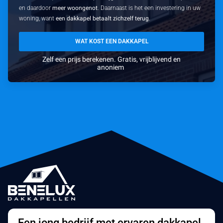
en daardoor
meer woongenot
. Daarnaast is het een investering in uw
woning, want
een dakkapel betaalt zichzelf terug
.
WAT KOST EEN DAKKAPEL
Zelf een prijs berekenen. Gratis, vrijblijvend en
anoniem
Een jong bedrijf met ervaren dakkapel