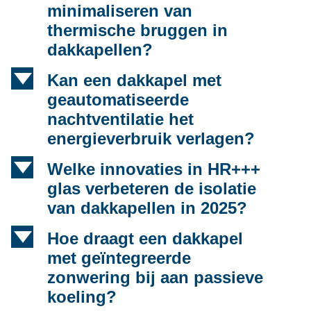
minimaliseren van
thermische bruggen in
dakkapellen?
d
Kan een dakkapel met
geautomatiseerde
nachtventilatie het
energieverbruik verlagen?
d
Welke innovaties in HR+++
glas verbeteren de isolatie
van dakkapellen in 2025?
d
Hoe draagt een dakkapel
met geïntegreerde
zonwering bij aan passieve
koeling?