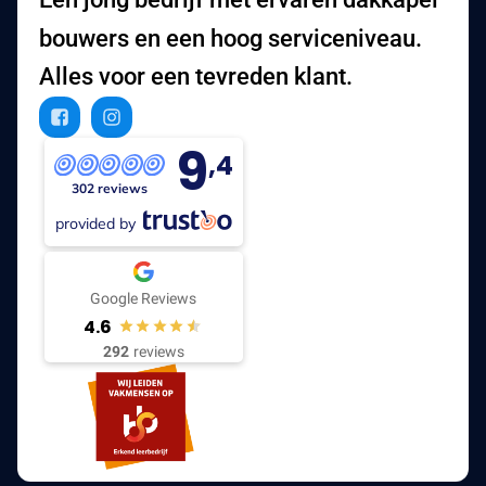
bouwers en een hoog serviceniveau.
Alles voor een tevreden klant.
9
,4
302 reviews
provided by
Google Reviews
4.6
292
reviews