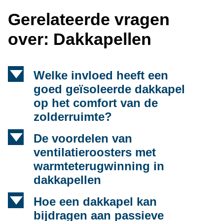
Gerelateerde vragen
over: Dakkapellen
d
Welke invloed heeft een
goed geïsoleerde dakkapel
op het comfort van de
zolderruimte?
d
De voordelen van
ventilatieroosters met
warmteterugwinning in
dakkapellen
d
Hoe een dakkapel kan
bijdragen aan passieve