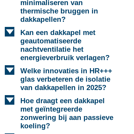
minimaliseren van
thermische bruggen in
dakkapellen?
d
Kan een dakkapel met
geautomatiseerde
nachtventilatie het
energieverbruik verlagen?
d
Welke innovaties in HR+++
glas verbeteren de isolatie
van dakkapellen in 2025?
d
Hoe draagt een dakkapel
met geïntegreerde
zonwering bij aan passieve
koeling?