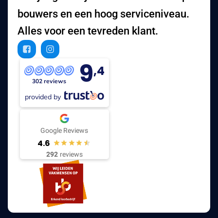
bouwers en een hoog serviceniveau.
Alles voor een tevreden klant.
9
,4
302 reviews
provided by
Google Reviews
4.6
292
reviews