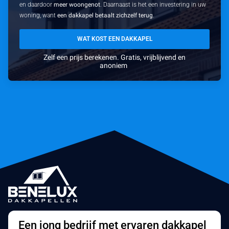
en daardoor
meer woongenot
. Daarnaast is het een investering in uw
woning, want
een dakkapel betaalt zichzelf terug
.
WAT KOST EEN DAKKAPEL
Zelf een prijs berekenen. Gratis, vrijblijvend en
anoniem
Een jong bedrijf met ervaren dakkapel