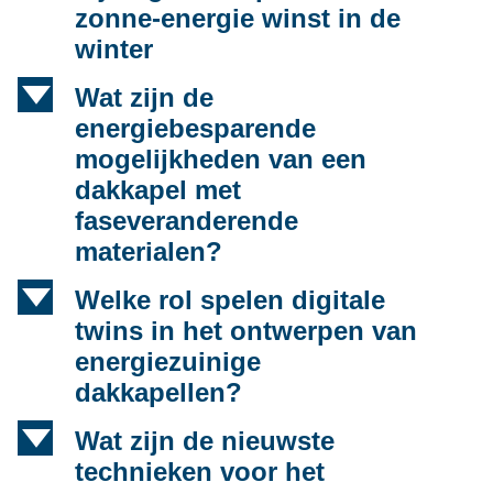
zonne-energie winst in de
winter
d
Wat zijn de
energiebesparende
mogelijkheden van een
dakkapel met
faseveranderende
materialen?
d
Welke rol spelen digitale
twins in het ontwerpen van
energiezuinige
dakkapellen?
d
Wat zijn de nieuwste
technieken voor het