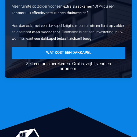
Meer ruimte op zolder voor een
extra slaapkamer
? Of wilt u een
kantoor
om
effectiever te kunnen thuiswerken
?
Hoe dan ook, met een dakkapel krijgt u
meer ruimte en licht
op zolder
en daardoor
meer woongenot
. Daarnaast is het een investering in uw
woning, want
een dakkapel betaalt zichzelf terug
.
WAT KOST EEN DAKKAPEL
Zelf een prijs berekenen. Gratis, vrijblijvend en
anoniem