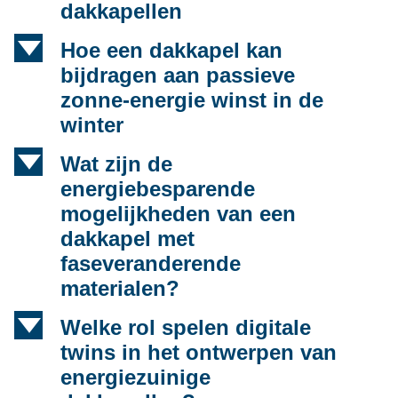
dakkapellen
d
Hoe een dakkapel kan
bijdragen aan passieve
zonne-energie winst in de
winter
d
Wat zijn de
energiebesparende
mogelijkheden van een
dakkapel met
faseveranderende
materialen?
d
Welke rol spelen digitale
twins in het ontwerpen van
energiezuinige