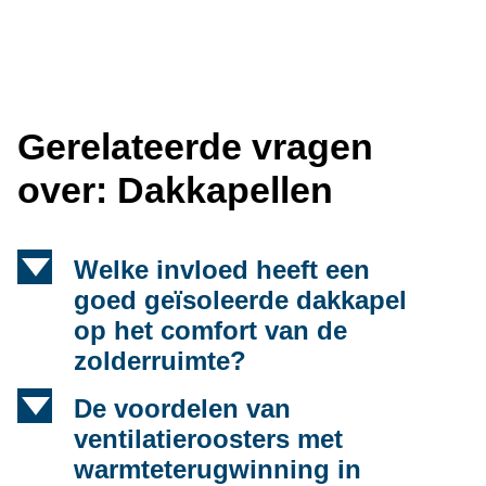
Gerelateerde vragen
over: Dakkapellen
d
Welke invloed heeft een
goed geïsoleerde dakkapel
op het comfort van de
zolderruimte?
d
De voordelen van
ventilatieroosters met
warmteterugwinning in