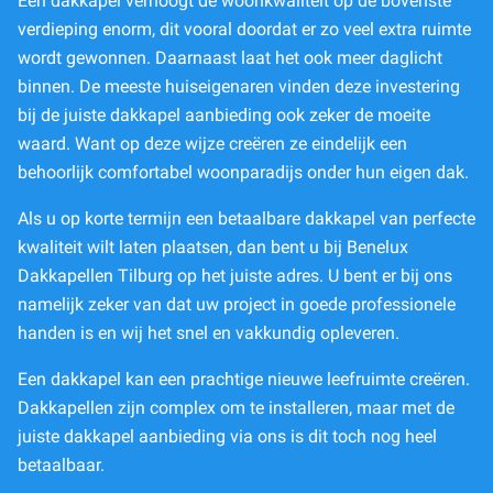
Een dakkapel verhoogt de woonkwaliteit op de bovenste
verdieping enorm, dit vooral doordat er zo veel extra ruimte
wordt gewonnen. Daarnaast laat het ook meer daglicht
binnen. De meeste huiseigenaren vinden deze investering
bij de juiste dakkapel aanbieding ook zeker de moeite
waard. Want op deze wijze creëren ze eindelijk een
behoorlijk comfortabel woonparadijs onder hun eigen dak.
Als u op korte termijn een betaalbare dakkapel van perfecte
kwaliteit wilt laten plaatsen, dan bent u bij Benelux
Dakkapellen Tilburg op het juiste adres. U bent er bij ons
namelijk zeker van dat uw project in goede professionele
handen is en wij het snel en vakkundig opleveren.
Een dakkapel kan een prachtige nieuwe leefruimte creëren.
Dakkapellen zijn complex om te installeren, maar met de
juiste dakkapel aanbieding via ons is dit toch nog heel
betaalbaar.