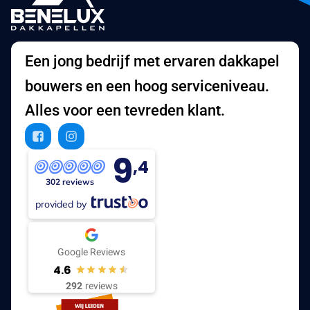
Een jong bedrijf met ervaren dakkapel
bouwers en een hoog serviceniveau.
Alles voor een tevreden klant.
9
,4
302 reviews
provided by
Google Reviews
4.6
292
reviews