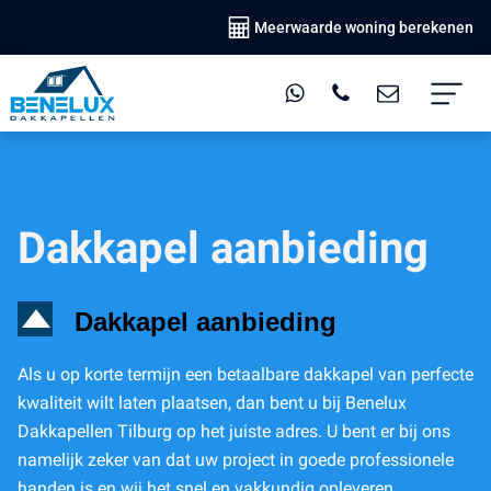
Meerwaarde woning berekenen
Dakkapel aanbieding
D
Dakkapel aanbieding
Als u op korte termijn een betaalbare dakkapel van perfecte
kwaliteit wilt laten plaatsen, dan bent u bij Benelux
Dakkapellen Tilburg op het juiste adres. U bent er bij ons
namelijk zeker van dat uw project in goede professionele
handen is en wij het snel en vakkundig opleveren.