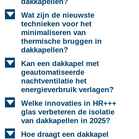
dakkapellen?
d
Wat zijn de nieuwste
technieken voor het
minimaliseren van
thermische bruggen in
dakkapellen?
d
Kan een dakkapel met
geautomatiseerde
nachtventilatie het
energieverbruik verlagen?
d
Welke innovaties in HR+++
glas verbeteren de isolatie
van dakkapellen in 2025?
d
Hoe draagt een dakkapel