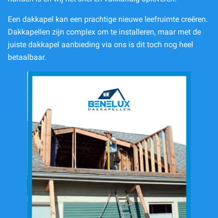
Een dakkapel kan een prachtige nieuwe leefruimte creëren.
Dakkapellen zijn complex om te installeren, maar met de
juiste dakkapel aanbieding via ons is dit toch nog heel
betaalbaar.