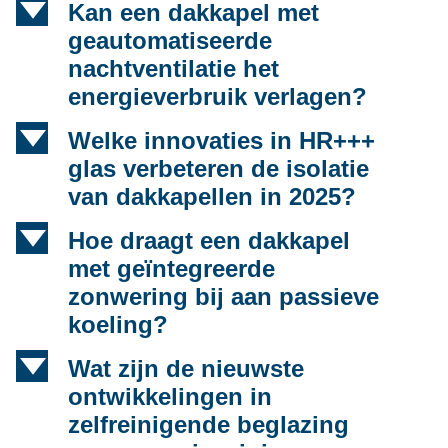
d
Kan een dakkapel met
geautomatiseerde
nachtventilatie het
energieverbruik verlagen?
d
Welke innovaties in HR+++
glas verbeteren de isolatie
van dakkapellen in 2025?
d
Hoe draagt een dakkapel
met geïntegreerde
zonwering bij aan passieve
koeling?
d
Wat zijn de nieuwste
ontwikkelingen in
zelfreinigende beglazing