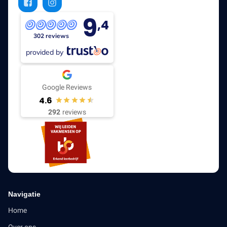
9
,4
302 reviews
provided by
Google Reviews
4.6
292
reviews
Navigatie
Home
Over ons