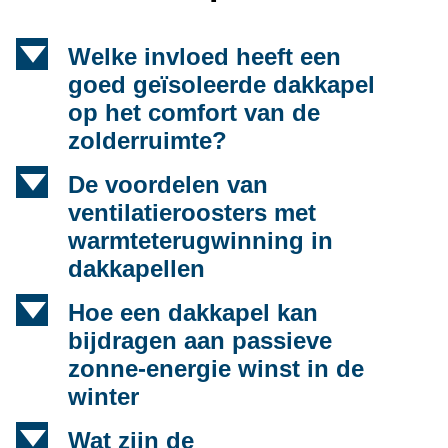
d
Welke invloed heeft een
goed geïsoleerde dakkapel
op het comfort van de
zolderruimte?
d
De voordelen van
ventilatieroosters met
warmteterugwinning in
dakkapellen
d
Hoe een dakkapel kan
bijdragen aan passieve
zonne-energie winst in de
winter
d
Wat zijn de