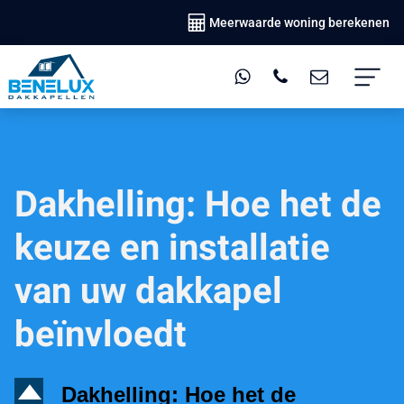
Meerwaarde woning berekenen
Dakhelling: Hoe het de
keuze en installatie
van uw dakkapel
beïnvloedt
D
Dakhelling: Hoe het de