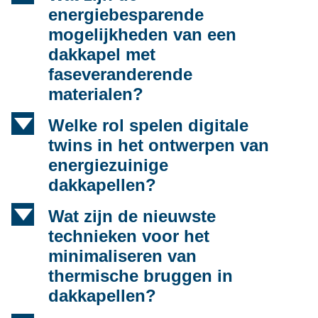
energiebesparende
mogelijkheden van een
dakkapel met
faseveranderende
materialen?
d
Welke rol spelen digitale
twins in het ontwerpen van
energiezuinige
dakkapellen?
d
Wat zijn de nieuwste
technieken voor het
minimaliseren van
thermische bruggen in
dakkapellen?