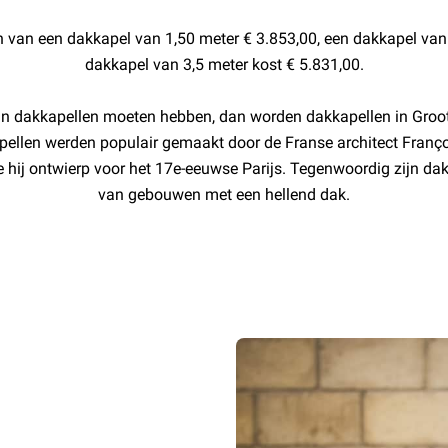
 van een dakkapel van 1,50 meter € 3.853,00, een dakkapel van
dakkapel van 3,5 meter kost € 5.831,00.
an dakkapellen moeten hebben, dan worden dakkapellen in Groot-
ellen werden populair gemaakt door de Franse architect Françoi
 hij ontwierp voor het 17e-eeuwse Parijs. Tegenwoordig zijn da
van gebouwen met een hellend dak.