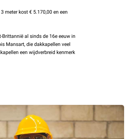
 3 meter kost € 5.170,00 en een
Brittannië al sinds de 16e eeuw in
s Mansart, die dakkapellen veel
kkapellen een wijdverbreid kenmerk