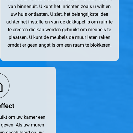
van binnenuit. U kunt het inrichten zoals u wilt en
uw huis ontlasten. U ziet, het belangrijkste idee
achter het installeren van de dakkapel is om ruimte
te creëren die kan worden gebruikt om meubels te
plaatsen. U kunt de meubels de muur laten raken
omdat er geen angst is om een raam te blokkeren.
ffect
uikt om uw kamer een
e geven. Als uw muren
zijn geschilderd en uw