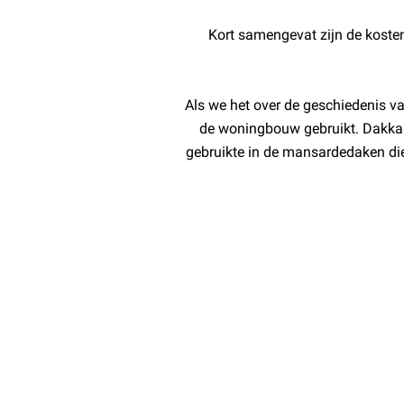
Kort samengevat zijn de kosten
Als we het over de geschiedenis v
de woningbouw gebruikt. Dakkap
gebruikte in de mansardedaken die