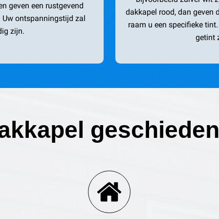
men geven een rustgevend
dakkapel rood, dan geven de
. Uw ontspanningstijd zal
raam u een specifieke tint
ig zijn.
getint 
akkapel geschieden