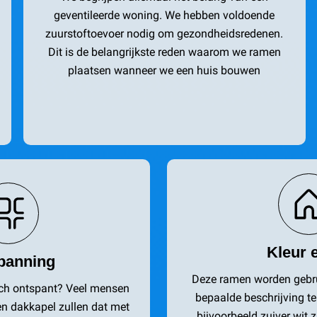
geventileerde woning. We hebben voldoende
zuurstoftoevoer nodig om gezondheidsredenen.
Dit is de belangrijkste reden waarom we ramen
plaatsen wanneer we een huis bouwen
Kleur e
panning
Deze ramen worden gebr
zich ontspant? Veel mensen
bepaalde beschrijving t
n dakkapel zullen dat met
bijvoorbeeld zuiver wit 