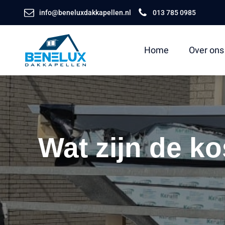
info@beneluxdakkapellen.nl
013 785 0985
Home
Over ons
Wat zijn de k