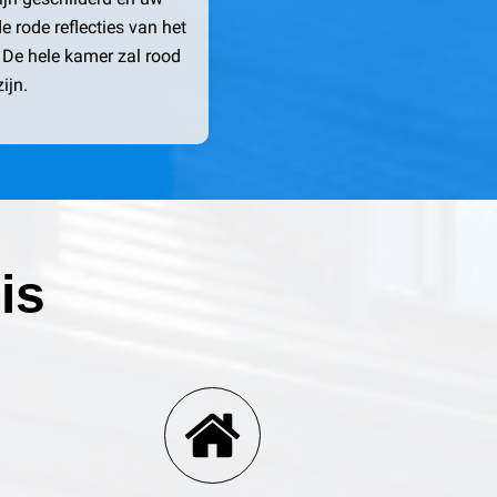
 rode reflecties van het
. De hele kamer zal rood
zijn.
is