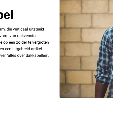
pel
m, die verticaal uitsteekt
 vorm van dakvenster.
 op een zolder te vergroten
 een uitgebreid artikel
ver "alles over dakkapellen".