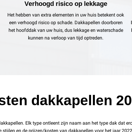
Verhoogd risico op lekkage
Het hebben van extra elementen in uw huis betekent ook
een verhoogd risico op schade. Dakkapellen doorboren
het hoofddak van uw huis, dus lekkage en waterschade
kunnen na verloop van tijd optreden.
sten dakkapellen 2
 dakkapellen. Elk type ontleent zijn naam aan het type dak dat e
 stijlen en de prijzen/kosten van dakkapellen voor het jaar 2022