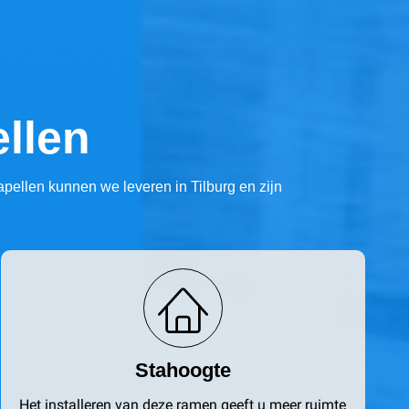
llen
apellen kunnen we leveren in Tilburg en zijn
Stahoogte
Het installeren van deze ramen geeft u meer ruimte