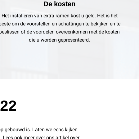
De kosten
Het installeren van extra ramen kost u geld. Het is het
beste om de voorstellen en schattingen te bekijken en te
beslissen of de voordelen overeenkomen met de kosten
die u worden gepresenteerd.
022
rop gebouwd is. Laten we eens kijken
. Lees ook meer over ons artikel over