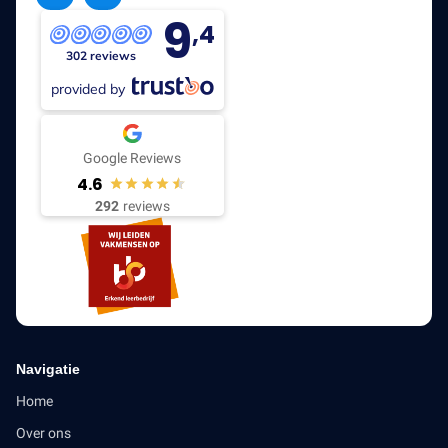
9
,4
302 reviews
provided by
Google Reviews
4.6
292
reviews
Navigatie
Home
Over ons