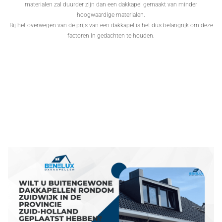
materialen zal duurder zijn dan een dakkapel gemaakt van minder
hoogwaardige materialen.
Bij het overwegen van de prijs van een dakkapel is het dus belangrijk om deze
factoren in gedachten te houden.