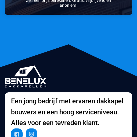
Zelf een prijs berekenen. Gratis, vrijblijvend en
anoniem
Een jong bedrijf met ervaren dakkapel
bouwers en een hoog serviceniveau.
Alles voor een tevreden klant.