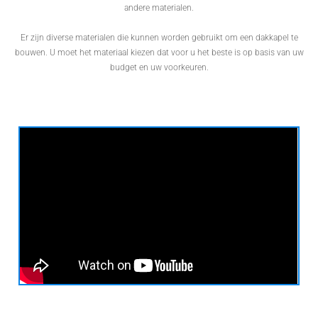
andere materialen.
Er zijn diverse materialen die kunnen worden gebruikt om een dakkapel te
bouwen. U moet het materiaal kiezen dat voor u het beste is op basis van uw
budget en uw voorkeuren.