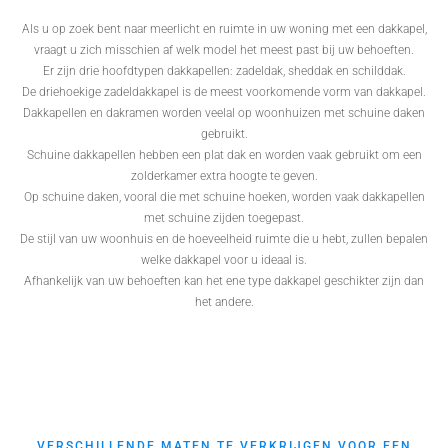
Als u op zoek bent naar meerlicht en ruimte in uw woning met een dakkapel,
vraagt u zich misschien af welk model het meest past bij uw behoeften.
Er zijn drie hoofdtypen dakkapellen: zadeldak, sheddak en schilddak.
De driehoekige zadeldakkapel is de meest voorkomende vorm van dakkapel.
Dakkapellen en dakramen worden veelal op woonhuizen met schuine daken
gebruikt.
Schuine dakkapellen hebben een plat dak en worden vaak gebruikt om een
zolderkamer extra hoogte te geven.
Op schuine daken, vooral die met schuine hoeken, worden vaak dakkapellen
met schuine zijden toegepast.
De stijl van uw woonhuis en de hoeveelheid ruimte die u hebt, zullen bepalen
welke dakkapel voor u ideaal is.
Afhankelijk van uw behoeften kan het ene type dakkapel geschikter zijn dan
het andere.
VERSCHILLENDE MATEN TE VERKRIJGEN VOOR EEN