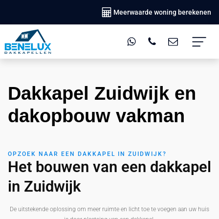
Meerwaarde woning berekenen
Dakkapel Zuidwijk en
dakopbouw vakman
OPZOEK NAAR EEN DAKKAPEL IN ZUIDWIJK?
Het bouwen van een dakkapel
in Zuidwijk
De uitstekende oplossing om meer ruimte en licht toe te voegen aan uw huis