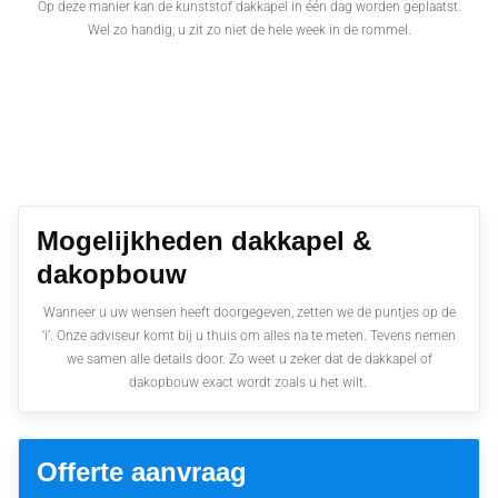
Op deze manier kan de kunststof dakkapel in één dag worden geplaatst.
Wel zo handig, u zit zo niet de hele week in de rommel.
Mogelijkheden dakkapel &
dakopbouw
Wanneer u uw wensen heeft doorgegeven, zetten we de puntjes op de
’i’. Onze adviseur komt bij u thuis om alles na te meten. Tevens nemen
we samen alle details door. Zo weet u zeker dat de dakkapel of
dakopbouw exact wordt zoals u het wilt.
Offerte aanvraag