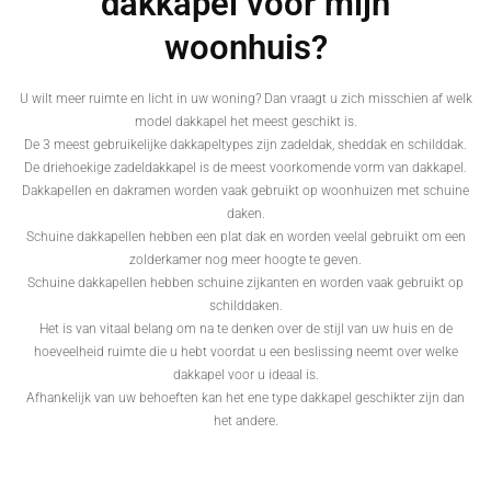
dakkapel voor mijn
woonhuis?
U wilt meer ruimte en licht in uw woning? Dan vraagt u zich misschien af welk
model dakkapel het meest geschikt is.
De 3 meest gebruikelijke dakkapeltypes zijn zadeldak, sheddak en schilddak.
De driehoekige zadeldakkapel is de meest voorkomende vorm van dakkapel.
Dakkapellen en dakramen worden vaak gebruikt op woonhuizen met schuine
daken.
Schuine dakkapellen hebben een plat dak en worden veelal gebruikt om een
zolderkamer nog meer hoogte te geven.
Schuine dakkapellen hebben schuine zijkanten en worden vaak gebruikt op
schilddaken.
Het is van vitaal belang om na te denken over de stijl van uw huis en de
hoeveelheid ruimte die u hebt voordat u een beslissing neemt over welke
dakkapel voor u ideaal is.
Afhankelijk van uw behoeften kan het ene type dakkapel geschikter zijn dan
het andere.