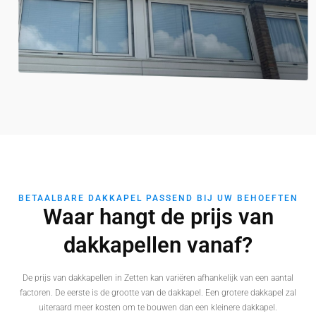
BETAALBARE DAKKAPEL PASSEND BIJ UW BEHOEFTEN
Waar hangt de prijs van
dakkapellen vanaf?
De prijs van dakkapellen in Zetten kan variëren afhankelijk van een aantal
factoren. De eerste is de grootte van de dakkapel. Een grotere dakkapel zal
uiteraard meer kosten om te bouwen dan een kleinere dakkapel.