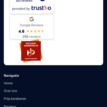
302 reviews
provided by
Google Reviews
4.6
292
reviews
Navigatie
Home
Over ons
Prijs berekenen
Reviews