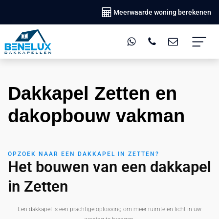
Meerwaarde woning berekenen
Dakkapel Zetten en
dakopbouw vakman
OPZOEK NAAR EEN DAKKAPEL IN ZETTEN?
Het bouwen van een dakkapel
in Zetten
Een dakkapel is een prachtige oplossing om meer ruimte en licht in uw