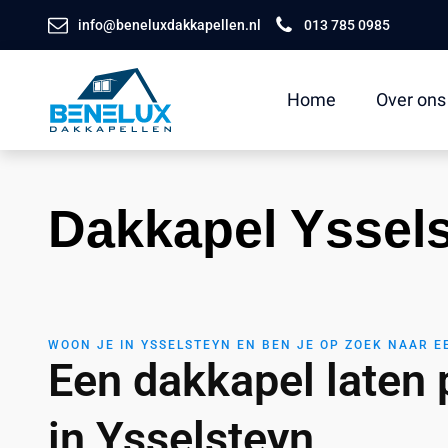
info@beneluxdakkapellen.nl
013 785 0985
Home
Over ons
Dakkapel Yssel
WOON JE IN YSSELSTEYN EN BEN JE OP ZOEK NAAR 
Een dakkapel laten 
in Ysselsteyn