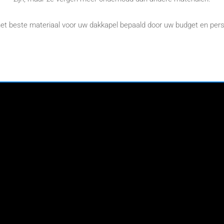
het beste materiaal voor uw dakkapel bepaald door uw budget en per