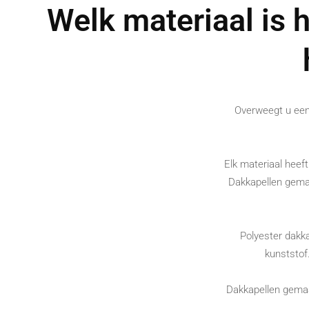
Welk materiaal is 
Overweegt u een
Elk materiaal heeft
Dakkapellen gemaak
Polyester dakka
kunststof
Dakkapellen gemaak