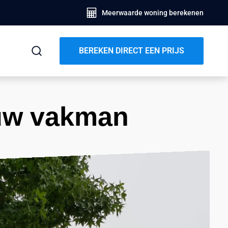
Meerwaarde woning berekenen
BEREKEN DIRECT EEN PRIJS
uw vakman