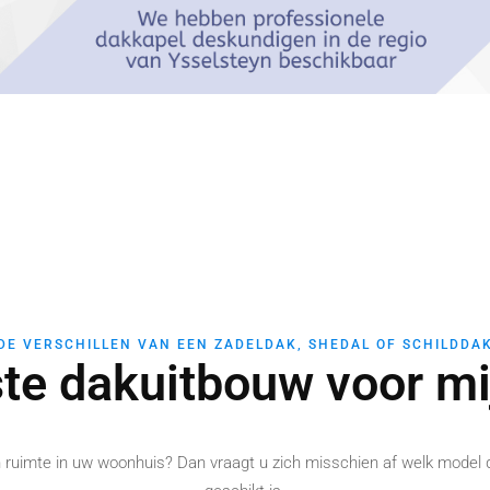
DE VERSCHILLEN VAN EEN ZADELDAK, SHEDAL OF SCHILDDA
ste dakuitbouw voor m
en ruimte in uw woonhuis? Dan vraagt u zich misschien af welk model