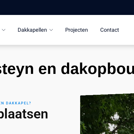
Dakkapellen
Projecten
Contact
steyn en dakopbo
EEN DAKKAPEL?
plaatsen