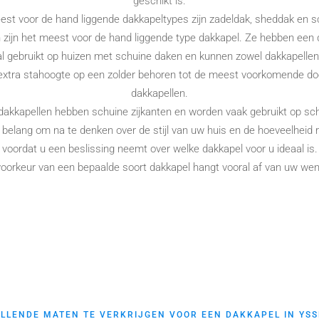
geschikt is.
st voor de hand liggende dakkapeltypes zijn zadeldak, sheddak en s
 zijn het meest voor de hand liggende type dakkapel. Ze hebben een 
 gebruikt op huizen met schuine daken en kunnen zowel dakkapellen 
 extra stahoogte op een zolder behoren tot de meest voorkomende do
dakkapellen.
dakkapellen hebben schuine zijkanten en worden vaak gebruikt op sch
l belang om na te denken over de stijl van uw huis en de hoeveelheid 
voordat u een beslissing neemt over welke dakkapel voor u ideaal is.
oorkeur van een bepaalde soort dakkapel hangt vooral af van uw we
LLENDE MATEN TE VERKRIJGEN VOOR EEN DAKKAPEL IN YS