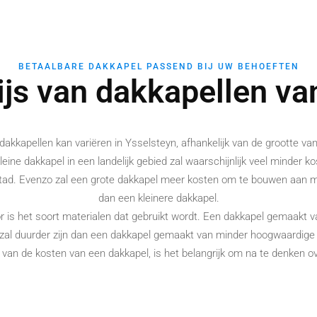
BETAALBARE DAKKAPEL PASSEND BIJ UW BEHOEFTEN
ijs van dakkapellen va
 dakkapellen kan variëren in Ysselsteyn, afhankelijk van de grootte va
leine dakkapel in een landelijk gebied zal waarschijnlijk veel minder 
stad. Evenzo zal een grote dakkapel meer kosten om te bouwen aan ma
dan een kleinere dakkapel.
r is het soort materialen dat gebruikt wordt. Een dakkapel gemaakt 
 zal duurder zijn dan een dakkapel gemaakt van minder hoogwaardige 
n van de kosten van een dakkapel, is het belangrijk om na te denken o