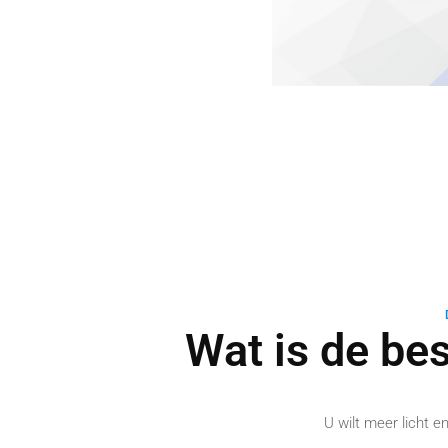
Wat is de be
U wilt meer licht 