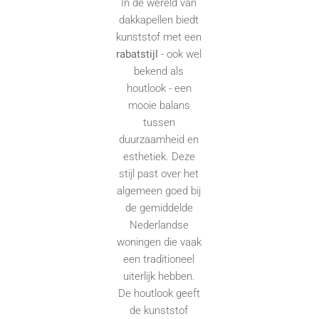
In de wereld van
dakkapellen biedt
kunststof met een
rabatstijl
- ook wel
bekend als
houtlook - een
mooie balans
tussen
duurzaamheid en
esthetiek. Deze
stijl past over het
algemeen goed bij
de gemiddelde
Nederlandse
woningen die vaak
een traditioneel
uiterlijk hebben.
De houtlook geeft
de kunststof