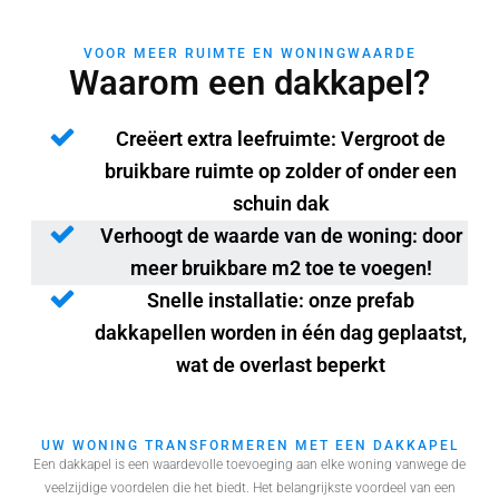
VOOR MEER RUIMTE EN WONINGWAARDE
Waarom een dakkapel?
Creëert extra leefruimte: Vergroot de
bruikbare ruimte op zolder of onder een
schuin dak
Verhoogt de waarde van de woning: door
meer bruikbare m2 toe te voegen!
Snelle installatie: onze prefab
dakkapellen worden in één dag geplaatst,
wat de overlast beperkt
UW WONING TRANSFORMEREN MET EEN DAKKAPEL
Een dakkapel is een waardevolle toevoeging aan elke woning vanwege de
veelzijdige voordelen die het biedt. Het belangrijkste voordeel van een