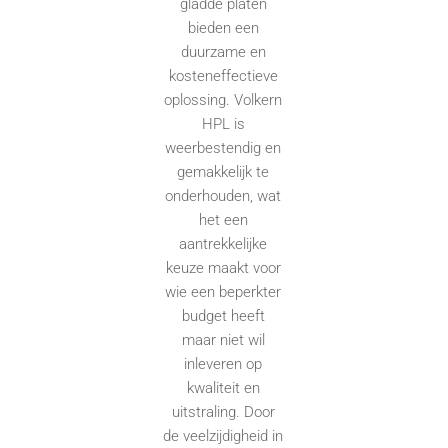
gladde platen
bieden een
duurzame en
kosteneffectieve
oplossing. Volkern
HPL is
weerbestendig en
gemakkelijk te
onderhouden, wat
het een
aantrekkelijke
keuze maakt voor
wie een beperkter
budget heeft
maar niet wil
inleveren op
kwaliteit en
uitstraling. Door
de veelzijdigheid in