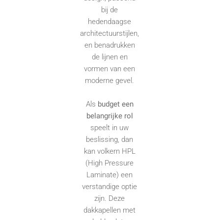
bij de
hedendaagse
architectuurstijlen,
en benadrukken
de lijnen en
vormen van een
moderne gevel.
Als
budget een
belangrijke rol
speelt in uw
beslissing, dan
kan volkern HPL
(High Pressure
Laminate) een
verstandige optie
zijn. Deze
dakkapellen met