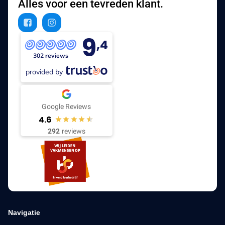
Alles voor een tevreden klant.
9
,4
302 reviews
provided by
Google Reviews
4.6
292
reviews
Navigatie