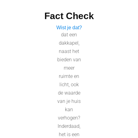
Fact Check
Wist je dat?
dat een
dakkapel,
naast het
bieden van
meer
ruimte en
licht, ook
de waarde
van je huis
kan
verhogen?
Inderdaad,
het is een