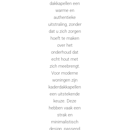
dakkapellen een
warme en
authentieke
uitstraling, zonder
dat u zich zorgen
hoeft te maken
over het
onderhoud dat
echt hout met
zich meebrengt.
Voor moderne
woningen zijn
kaderdakkapellen
een uitstekende
keuze. Deze
hebben vaak een
strak en
minimalistisch
design, passend