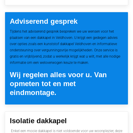
Adviserend gesprek
Tijdens het adviserend gesprek bespreken we uw wensen voor het
plaatsen van een dakkapel in Veldhoven. U krijgt een gedegen advies
over opties zoals een kunststof dakkapel Veldhoven en informatieve
ondersteuning over vergunningsvrije mogelijkheden. Onze service is
gratis en vrijblijvend, zodat u werkelijk krijgt wat u wilt, met alle nodige
informatie om een weloverwogen keuze te maken.
Wij regelen alles voor u. Van
opmeten tot en met
eindmontage.
Isolatie dakkapel
Enkel een mooie dakkapel is niet voldoende voor uw woonplezier, deze