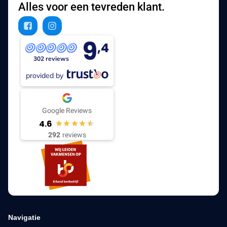
Alles voor een tevreden klant.
9
,4
302 reviews
provided by
Google Reviews
4.6
292
reviews
Navigatie