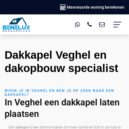
Meerwaarde woning berekenen
Dakkapel Veghel en
dakopbouw specialist
WOON JE IN VEGHEL EN BEN JE OP ZOEK NAAR EEN
DAKKAPEL?
In Veghel een dakkapel laten
plaatsen
Een dakkapel is een slimme manier om meer ruimte en licht in uw huis te