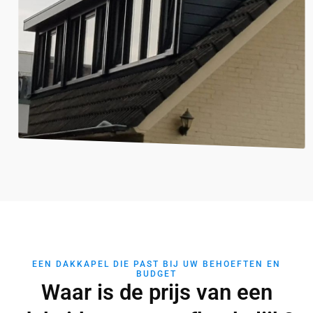
EEN DAKKAPEL DIE PAST BIJ UW BEHOEFTEN EN
BUDGET
Waar is de prijs van een