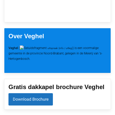
Over Veghel
Veghel
(
) is een voormalige
uitspraak
(info / uitleg)
gemeente in de provincie Noord-Brabant, gelegen in de Meierij van 's-
Hertogenbosch.
Gratis dakkapel brochure Veghel
Download Brochure