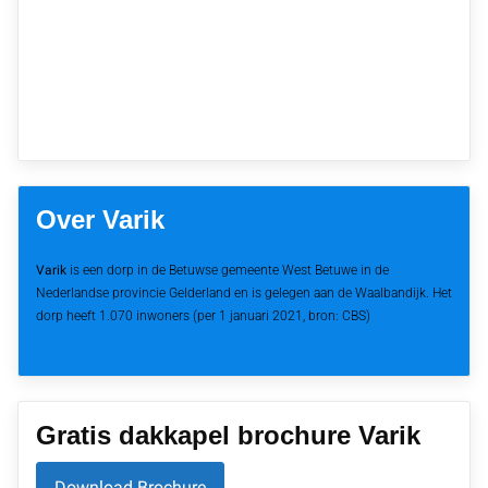
Over Varik
Varik
is een dorp in de Betuwse gemeente West Betuwe in de
Nederlandse provincie Gelderland en is gelegen aan de Waalbandijk. Het
dorp heeft 1.070 inwoners (per 1 januari 2021, bron: CBS)
Gratis dakkapel brochure Varik
Download Brochure