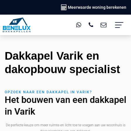
Meerwaarde woning berekenen
Dakkapel Varik en
dakopbouw specialist
OPZOEK NAAR EEN DAKKAPEL IN VARIK?
Het bouwen van een dakkapel
in Varik
De perfecte keuze om meer ruimte en licht toe te voegen aan uw woonhuis is