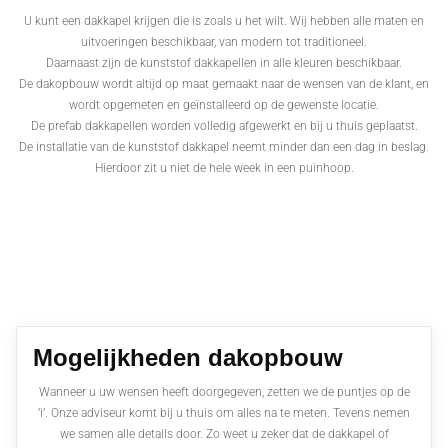
U kunt een dakkapel krijgen die is zoals u het wilt. Wij hebben alle maten en
uitvoeringen beschikbaar, van modern tot traditioneel.
Daarnaast zijn de kunststof dakkapellen in alle kleuren beschikbaar.
De dakopbouw wordt altijd op maat gemaakt naar de wensen van de klant, en
wordt opgemeten en geïnstalleerd op de gewenste locatie.
De prefab dakkapellen worden volledig afgewerkt en bij u thuis geplaatst.
De installatie van de kunststof dakkapel neemt minder dan een dag in beslag.
Hierdoor zit u niet de hele week in een puinhoop.
Mogelijkheden dakopbouw
Wanneer u uw wensen heeft doorgegeven, zetten we de puntjes op de
’i’. Onze adviseur komt bij u thuis om alles na te meten. Tevens nemen
we samen alle details door. Zo weet u zeker dat de dakkapel of