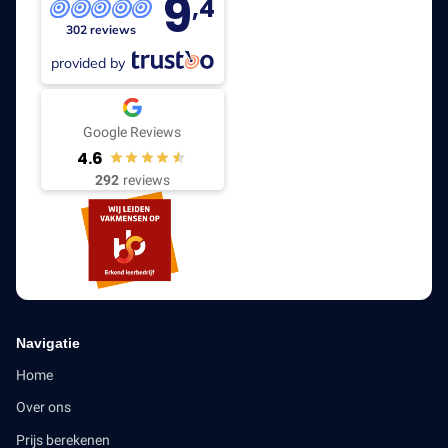
9
,4
302 reviews
provided by
Google Reviews
4.6
292
reviews
Navigatie
Home
Over ons
Prijs berekenen